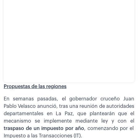
Propuestas de las regiones
En semanas pasadas, el gobernador cruceño Juan
Pablo Velasco anunció, tras una reunión de autoridades
departamentales en La Paz, que plantearán que el
mecanismo se implemente mediante ley y con el
traspaso de un impuesto por año
, comenzando por el
Impuesto a las Transacciones (IT).