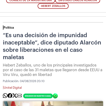
CONSEJO DE LA MAGISTRATURA
DIPUTADO CARLOS ALARCÓN
HEBERT ZEBALLOS
Política
“Es una decisión de impunidad
inaceptable”, dice diputado Alarcón
sobre liberaciones en el caso
maletas
Hebert Zeballos, uno de los principales investigados
por el caso de las 31 maletas que llegaron desde EEUU a
Viru Viru, quedó en libertad
Publicación:
04/08/2026 20:10
|
Unitel Digital