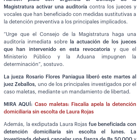
Magistratura activar una auditoría
contra los jueces y
vocales que han beneficiado con medidas sustitutivas a
la detención preventiva a los principales implicados.
“Urge que el Consejo de la Magistratura haga una
auditoría inmediata sobre
la actuación de los jueces
que han intervenido en esta revocatoria
y que el
Ministerio Público y la Aduana impugnen la
determinación”, sostuvo.
La jueza Rosario Flores Paniagua liberó este martes al
juez Zeballos,
uno de los principales investigados por el
caso maletas, mediante un mandamiento de libertad.
MIRA AQUÍ:
Caso maletas: Fiscalía apela la detención
domiciliaria sin escolta de Laura Rojas
Además, la exdiputada Laura Rojas
fue beneficiada con
detención domiciliaria sin escolta el lunes. La
investigada deberá cancelar una fianza de Bs 50.000
y