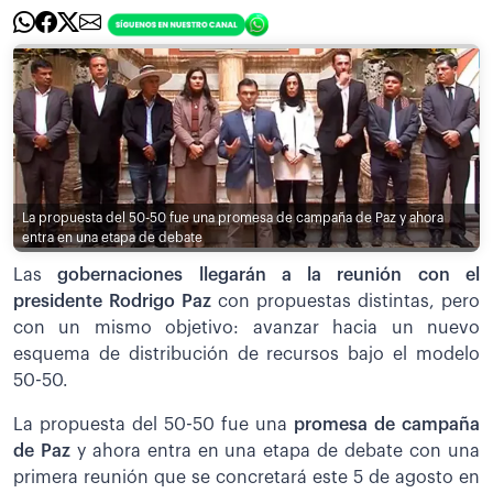
La propuesta del 50-50 fue una promesa de campaña de Paz y ahora
entra en una etapa de debate
Las
gobernaciones llegarán a la reunión con el
presidente Rodrigo Paz
con propuestas distintas, pero
con un mismo objetivo: avanzar hacia un nuevo
esquema de distribución de recursos bajo el modelo
50-50.
La propuesta del 50-50 fue una
promesa de campaña
de Paz
y ahora entra en una etapa de debate con una
primera reunión que se concretará este 5 de agosto en