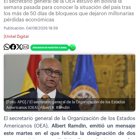
El secretario general de la OEA estuvo en Bolivia la
semana pasada para conocer la situación del país tras
los más de 50 días de bloqueos que dejaron millonarias
pérdidas económicas
Publicación:
04/08/2026 18:59
|
Unitel Digital
[Foto: APG] / El secretario general de la Organización de los Estados
Americanos (OEA), Albert R. Ramdin
El secretario general de la Organización de los Estados
Americanos (OEA),
Albert Ramdin, emitió un mensaje
este martes en el que felicita la designación de dos