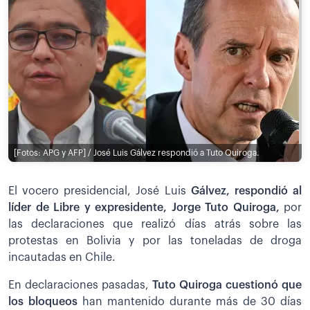
[Fotos: APG y AFP] / José Luis Gálvez respondió a Tuto Quiroga.
El vocero presidencial, José Luis
Gálvez, respondió al
líder de Libre y expresidente, Jorge Tuto Quiroga,
por
las declaraciones que realizó días atrás sobre las
protestas en Bolivia y por las toneladas de droga
incautadas en Chile.
En declaraciones pasadas,
Tuto Quiroga cuestionó que
los bloqueos
han mantenido durante más de 30 días