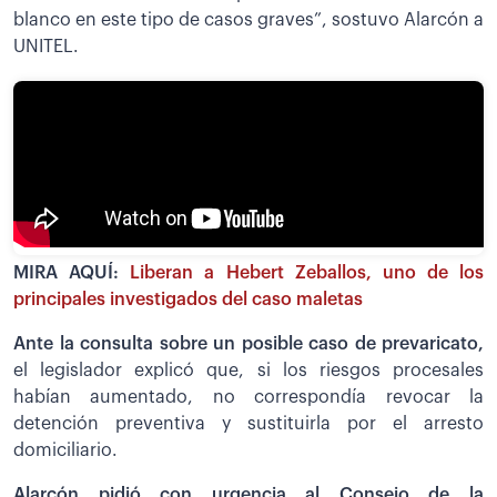
blanco en este tipo de casos graves”, sostuvo Alarcón a
UNITEL.
MIRA AQUÍ:
Liberan a Hebert Zeballos, uno de los
principales investigados del caso maletas
Ante la consulta sobre un posible caso de prevaricato,
el legislador explicó que, si los riesgos procesales
habían aumentado, no correspondía revocar la
detención preventiva y sustituirla por el arresto
domiciliario.
Alarcón pidió con urgencia al Consejo de la