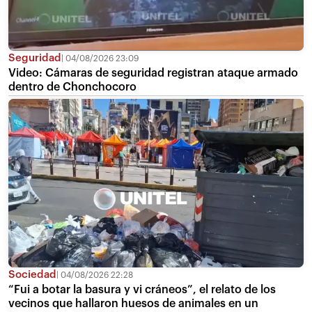
Seguridad
04/08/2026 23:09
Video: Cámaras de seguridad registran ataque armado
dentro de Chonchocoro
Sociedad
04/08/2026 22:28
“Fui a botar la basura y vi cráneos”, el relato de los
vecinos que hallaron huesos de animales en un