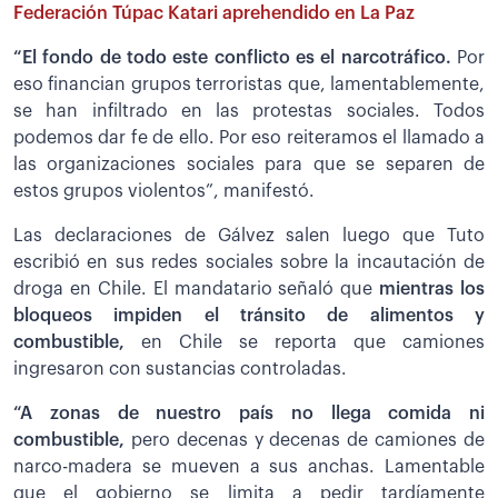
Federación Túpac Katari aprehendido en La Paz
“El fondo de todo este conflicto es el narcotráfico.
Por
eso financian grupos terroristas que, lamentablemente,
se han infiltrado en las protestas sociales. Todos
podemos dar fe de ello. Por eso reiteramos el llamado a
las organizaciones sociales para que se separen de
estos grupos violentos”, manifestó.
Las declaraciones de Gálvez salen luego que Tuto
escribió en sus redes sociales sobre la incautación de
droga en Chile. El mandatario señaló que
mientras los
bloqueos impiden el tránsito de alimentos y
combustible,
en Chile se reporta que camiones
ingresaron con sustancias controladas.
“A zonas de nuestro país no llega comida ni
combustible,
pero decenas y decenas de camiones de
narco-madera se mueven a sus anchas. Lamentable
que el gobierno se limita a pedir tardíamente