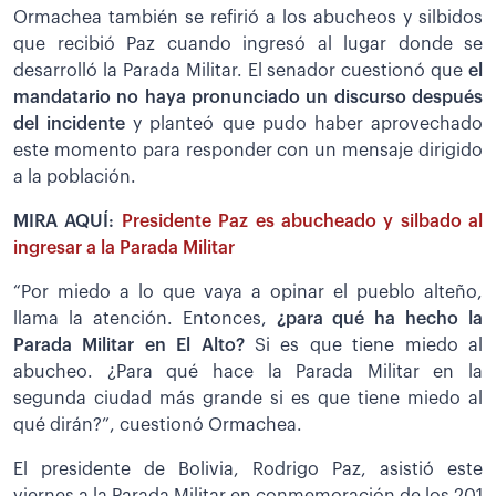
Ormachea también se refirió a los abucheos y silbidos
que recibió Paz cuando ingresó al lugar donde se
desarrolló la Parada Militar. El senador cuestionó que
el
mandatario no haya pronunciado un discurso después
del incidente
y planteó que pudo haber aprovechado
este momento para responder con un mensaje dirigido
a la población.
MIRA AQUÍ:
Presidente Paz es abucheado y silbado al
ingresar a la Parada Militar
“Por miedo a lo que vaya a opinar el pueblo alteño,
llama la atención. Entonces,
¿para qué ha hecho la
Parada Militar en El Alto?
Si es que tiene miedo al
abucheo. ¿Para qué hace la Parada Militar en la
segunda ciudad más grande si es que tiene miedo al
qué dirán?”, cuestionó Ormachea.
El presidente de Bolivia, Rodrigo Paz, asistió este
viernes a la Parada Militar en conmemoración de los 201