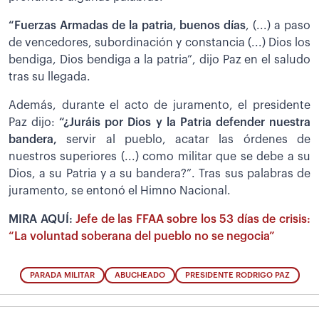
“Fuerzas Armadas de la patria, buenos días
, (...) a paso
de vencedores, subordinación y constancia (...) Dios los
bendiga, Dios bendiga a la patria”, dijo Paz en el saludo
tras su llegada.
Además, durante el acto de juramento, el presidente
Paz dijo:
“¿Juráis por Dios y la Patria defender nuestra
bandera,
servir al pueblo, acatar las órdenes de
nuestros superiores (...) como militar que se debe a su
Dios, a su Patria y a su bandera?”. Tras sus palabras de
juramento, se entonó el Himno Nacional.
MIRA AQUÍ:
Jefe de las FFAA sobre los 53 días de crisis:
“La voluntad soberana del pueblo no se negocia”
PARADA MILITAR
ABUCHEADO
PRESIDENTE RODRIGO PAZ