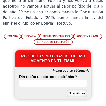
que tiene el Ministerio Público y, les vuelvo a decir,
nosotros no vamos a actuar al calor político del día o
del año. Vamos a actuar como manda la Constitución
Política del Estado y (2:12), como manda la ley del
Ministerio Público en Bolivia”, sostuvo.
BOLIVIA
FISCALÍA
MINISTERIO PÚBLICO
ROGER MARIACA
ESTADOS DE EXCEPCIÓN
RECIBE LAS NOTICIAS DE ÚLTIMO
MOMENTO EN TU EMAIL
*
indica que es obligatorio
Dirección de correo electrónico
*