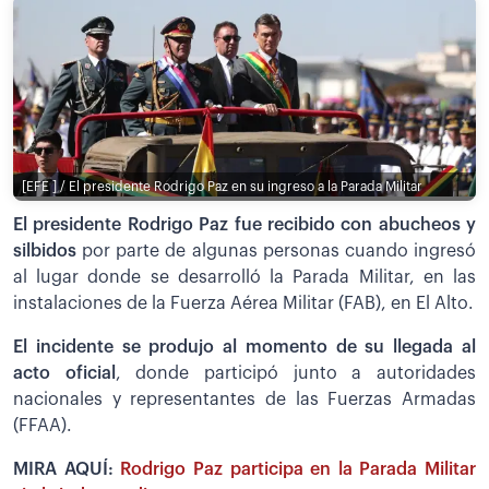
[EFE ] / El presidente Rodrigo Paz en su ingreso a la Parada Militar
El presidente Rodrigo Paz fue recibido con abucheos y
silbidos
por parte de algunas personas cuando ingresó
al lugar donde se desarrolló la Parada Militar, en las
instalaciones de la Fuerza Aérea Militar (FAB), en El Alto.
El incidente se produjo al momento de su llegada al
acto oficial
, donde participó junto a autoridades
nacionales y representantes de las Fuerzas Armadas
(FFAA).
MIRA AQUÍ:
Rodrigo Paz participa en la Parada Militar