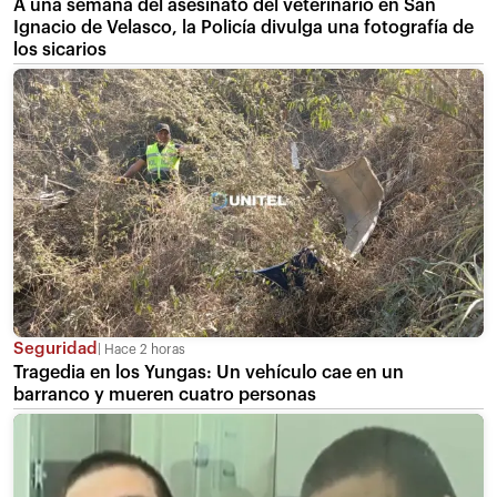
A una semana del asesinato del veterinario en San
Ignacio de Velasco, la Policía divulga una fotografía de
los sicarios
Seguridad
Hace 2 horas
Tragedia en los Yungas: Un vehículo cae en un
barranco y mueren cuatro personas