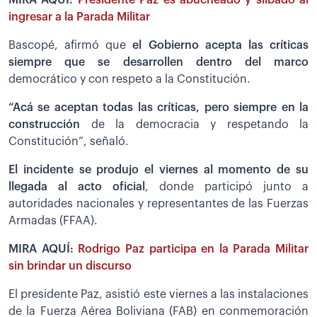
MIRA AQUÍ:
Presidente Paz es abucheado y silbado al
ingresar a la Parada Militar
Bascopé, afirmó que
el Gobierno acepta las críticas
siempre que se desarrollen dentro del marco
democrático y con respeto a la Constitución.
“Acá se aceptan todas las críticas, pero siempre en la
construcción
de la democracia y respetando la
Constitución”, señaló.
El incidente se produjo el viernes al momento de su
llegada al acto oficial
, donde participó junto a
autoridades nacionales y representantes de las Fuerzas
Armadas (FFAA).
MIRA AQUÍ:
Rodrigo Paz participa en la Parada Militar
sin brindar un discurso
El presidente Paz, asistió este viernes a las instalaciones
de la Fuerza Aérea Boliviana (FAB) en conmemoración