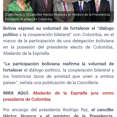
[Cancillería ] / El canciller Héctor Huanca y el ministro de la Presidencia,
Fernando Aramayo en Colombia
Bolivia expresó su voluntad de fortalecer el “diálogo
político
y la cooperación bilateral” con Colombia, en el
marco de la participación de una delegación boliviana
en la posesión del presidente electo de Colombia,
Abelardo de la Espriella.
“La participación boliviana reafirma la voluntad de
fortalecer
el diálogo político, la cooperación bilateral y
los históricos lazos de amistad que unen a ambos
países”, señala una publicación de la Cancillería.
MIRA AQUÍ:
Abelardo de la Espriella jura como
presidente de Colombia
Por encargo del presidente Rodrigo Paz,
el canciller
Héctor Huanca y el ministro de la Presidencia,