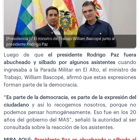
[Presidencia ] / El ministro de Trabajo William Bascopé junto al
presidente Rodrigo Paz
Luego de que
el presidente Rodrigo Paz fuera
abucheado y silbado por algunos asistentes
cuando
ingresaba a la Parada Militar en El Alto, el ministro de
Trabajo, William Bascopé, afirmó que estas expresiones
forman parte de la democracia.
“Es parte de la democracia, es parte de la expresión del
ciudadano
y así lo recogemos nosotros, porque no
podemos pensar homogéneamente. Eso fue en los 20
años del gobierno del MAS”, señaló la autoridad al ser
consultada sobre la reacción de los asistentes.