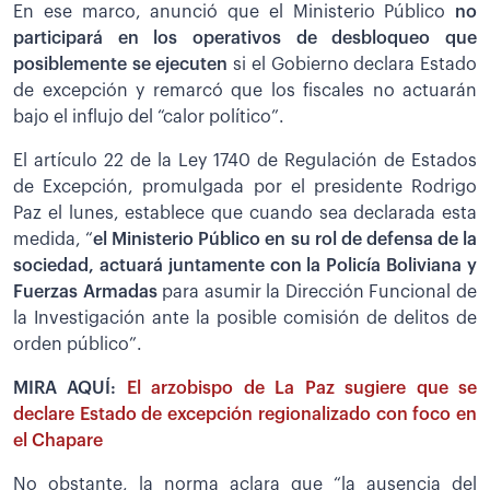
En ese marco, anunció que el Ministerio Público
no
participará en los operativos de desbloqueo que
posiblemente se ejecuten
si el Gobierno declara Estado
de excepción y remarcó que los fiscales no actuarán
bajo el influjo del “calor político”.
El artículo 22 de la Ley 1740 de Regulación de Estados
de Excepción, promulgada por el presidente Rodrigo
Paz el lunes, establece que cuando sea declarada esta
medida, “
el Ministerio Público en su rol de defensa de la
sociedad, actuará juntamente con la Policía Boliviana y
Fuerzas Armadas
para asumir la Dirección Funcional de
la Investigación ante la posible comisión de delitos de
orden público”.
MIRA AQUÍ:
El arzobispo de La Paz sugiere que se
declare Estado de excepción regionalizado con foco en
el Chapare
No obstante, la norma aclara que “la ausencia del