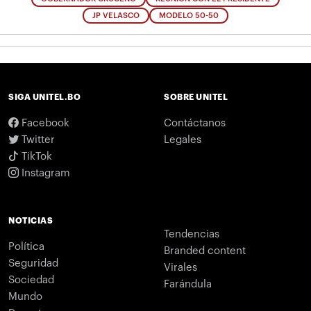
JP VELASCO
MODELO 50-50
SIGA UNITEL.BO
SOBRE UNITEL
Facebook
Contáctanos
Twitter
Legales
TikTok
Instagram
NOTICIAS
Tendencias
Política
Branded content
Seguridad
Virales
Sociedad
Farándula
Mundo