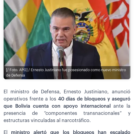
[/ Foto: APG] / Ernesto Justiniano fue posesionado como nuevo ministro
de Defensa
El ministro de Defensa, Ernesto Justiniano, anunció
operativos frente a los
40 días de bloqueos y aseguró
que Bolivia cuenta con apoyo internacional
ante la
presencia de “componentes transnacionales” y
estructuras vinculadas al narcotráfico.
El
ministro alertó que los bloqueos han escalado