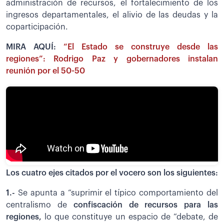
administración de recursos, el fortalecimiento de los
ingresos departamentales, el alivio de las deudas y la
coparticipación.
MIRA AQUÍ:
“El Estado se construye desde las
regiones”: Rodrigo Paz y gobernadores instalan
reunión por el 50-50
Los cuatro ejes citados por el vocero son los siguientes:
1.-
Se apunta a “suprimir el típico comportamiento del
centralismo de
confiscación de recursos para las
regiones,
lo que constituye un espacio de “debate, de