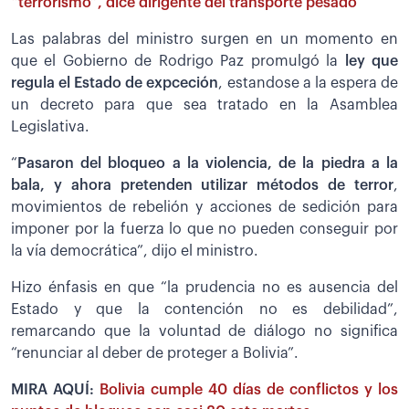
“terrorismo”, dice dirigente del transporte pesado
Las palabras del ministro surgen en un momento en
que el Gobierno de Rodrigo Paz promulgó la
ley que
regula el Estado de expceción
, estandose a la espera de
un decreto para que sea tratado en la Asamblea
Legislativa.
“
Pasaron del bloqueo a la violencia, de la piedra a la
bala, y ahora pretenden utilizar métodos de terror
,
movimientos de rebelión y acciones de sedición para
imponer por la fuerza lo que no pueden conseguir por
la vía democrática”, dijo el ministro.
Hizo énfasis en que “la prudencia no es ausencia del
Estado y que la contención no es debilidad”,
remarcando que la voluntad de diálogo no significa
“renunciar al deber de proteger a Bolivia”.
MIRA AQUÍ:
Bolivia cumple 40 días de conflictos y los