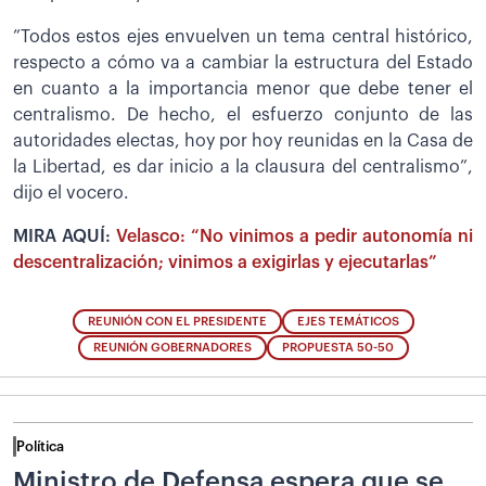
”Todos estos ejes envuelven un tema central histórico,
respecto a cómo va a cambiar la estructura del Estado
en cuanto a la importancia menor que debe tener el
centralismo. De hecho, el esfuerzo conjunto de las
autoridades electas, hoy por hoy reunidas en la Casa de
la Libertad, es dar inicio a la clausura del centralismo”,
dijo el vocero.
MIRA AQUÍ:
Velasco: “No vinimos a pedir autonomía ni
descentralización; vinimos a exigirlas y ejecutarlas”
REUNIÓN CON EL PRESIDENTE
EJES TEMÁTICOS
REUNIÓN GOBERNADORES
PROPUESTA 50-50
Política
Ministro de Defensa espera que se