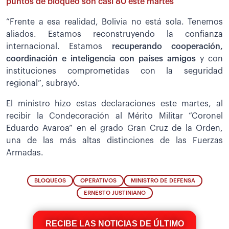
puntos de bloqueo son casi 80 este martes
“Frente a esa realidad, Bolivia no está sola. Tenemos
aliados. Estamos reconstruyendo la confianza
internacional. Estamos
recuperando cooperación,
coordinación e inteligencia con países amigos
y con
instituciones comprometidas con la seguridad
regional”, subrayó.
El ministro hizo estas declaraciones este martes, al
recibir la Condecoración al Mérito Militar “Coronel
Eduardo Avaroa” en el grado Gran Cruz de la Orden,
una de las más altas distinciones de las Fuerzas
Armadas.
BLOQUEOS
OPERATIVOS
MINISTRO DE DEFENSA
ERNESTO JUSTINIANO
RECIBE LAS NOTICIAS DE ÚLTIMO