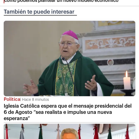
cómo podemos plantear un nuevo modelo económico”
También te puede interesar
Política
Hace 8 minutos
Iglesia Católica espera que el mensaje presidencial del
6 de Agosto “sea realista e impulse una nueva
esperanza”