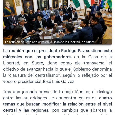
La reunión se lleva adelante en la Casa de la Libertad, en Sucre
La
reunión que el presidente Rodrigo Paz sostiene este
miércoles con los gobernadores
en la Casa de la
Libertad, en Sucre, tiene como eje transversal el
objetivo de avanzar hacia lo que el Gobierno denomina
la “clausura del centralismo”, según lo reflejado por el
vocero presidencial José Luis Gálvez
Tras una jornada previa de trabajo técnico, el diálogo
entre las autoridades se concentra en estos
cuatro
temas que buscan modificar la relación entre el nivel
central y las regiones,
con cambios que abarcan la