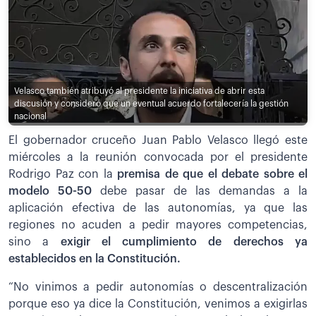
Velasco también atribuyó al presidente la iniciativa de abrir esta
discusión y consideró que un eventual acuerdo fortalecería la gestión
nacional
El gobernador cruceño Juan Pablo Velasco llegó este
miércoles a la reunión convocada por el presidente
Rodrigo Paz con la
premisa de que el debate sobre el
modelo 50-50
debe pasar de las demandas a la
aplicación efectiva de las autonomías, ya que las
regiones no acuden a pedir mayores competencias,
sino a
exigir el cumplimiento de derechos ya
establecidos en la Constitución.
“No vinimos a pedir autonomías o descentralización
porque eso ya dice la Constitución, venimos a exigirlas