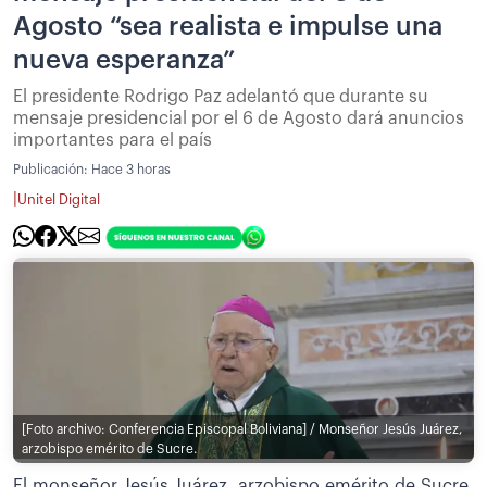
Agosto “sea realista e impulse una
nueva esperanza”
El presidente Rodrigo Paz adelantó que durante su
mensaje presidencial por el 6 de Agosto dará anuncios
importantes para el país
Publicación:
Hace 3 horas
|
Unitel Digital
[Foto archivo: Conferencia Episcopal Boliviana] / Monseñor Jesús Juárez,
arzobispo emérito de Sucre.
El monseñor Jesús Juárez, arzobispo emérito de Sucre,