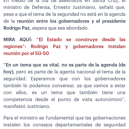
En medio de la ola de asesinatos en Santa Cruz, el
ministro de Defensa, Ernesto Justiniano, señaló que,
pese a que el tema de la seguridad no está en la agenda
de la
reunión entre los gobernadores y el presidente
Rodrigo Paz,
espera que sea abordado.
MIRA AQUÍ:
“El Estado se construye desde las
regiones”: Rodrigo Paz y gobernadores instalan
reunión por el 50-50
“En un tema que es vital, no es parte de la agenda (de
hoy),
pero es parte de la agenta nacional el tema de la
seguridad. Esperamos que con los gobernadores
también lo podamos conversar, ya que vamos a estar
con ellos, es un tema que también tiene una
competencia desde el punto de vista autonómico”,
manifestó Justiniano.
Para el ministro es fundamental que las gobernaciones
instalen los consejos departamentales de seguridad