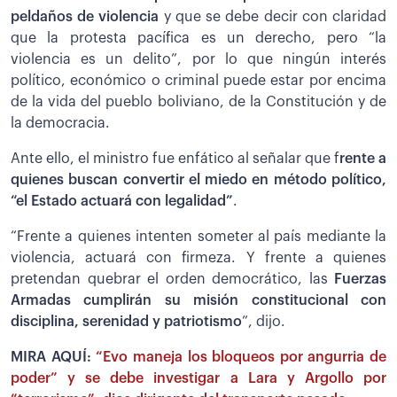
peldaños de violencia
y que se debe decir con claridad
que la protesta pacífica es un derecho, pero “la
violencia es un delito”, por lo que ningún interés
político, económico o criminal puede estar por encima
de la vida del pueblo boliviano, de la Constitución y de
la democracia.
Ante ello, el ministro fue enfático al señalar que f
rente a
quienes buscan convertir el miedo en método político,
“el Estado actuará con legalidad”
.
“Frente a quienes intenten someter al país mediante la
violencia, actuará con firmeza. Y frente a quienes
pretendan quebrar el orden democrático, las
Fuerzas
Armadas cumplirán su misión constitucional con
disciplina, serenidad y patriotismo
”, dijo.
MIRA AQUÍ:
“Evo maneja los bloqueos por angurria de
poder” y se debe investigar a Lara y Argollo por