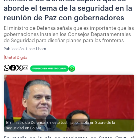
aborde el tema de la seguridad en la
reunión de Paz con gobernadores
El ministro de Defensa señala que es importante que las
gobernaciones instalen los Consejos Departamentales
de Seguridad para diseñar planes para las fronteras
Publicación:
Hace 1 hora
|
Unitel Digital
El ministro de Defensa, Ernesto Justiniano, habló en Sucre de la
seguridad en Bolivia