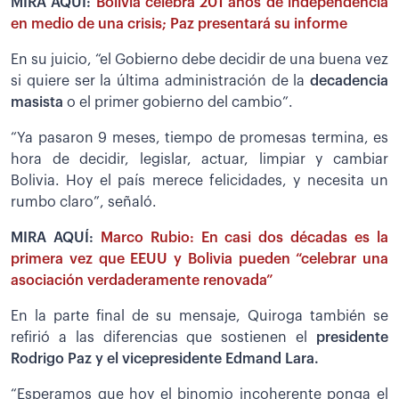
MIRA AQUÍ:
Bolivia celebra 201 años de independencia
en medio de una crisis; Paz presentará su informe
En su juicio, “el Gobierno debe decidir de una buena vez
si quiere ser la última administración de la
decadencia
masista
o el primer gobierno del cambio”.
“Ya pasaron 9 meses, tiempo de promesas termina, es
hora de decidir, legislar, actuar, limpiar y cambiar
Bolivia. Hoy el país merece felicidades, y necesita un
rumbo claro”, señaló.
MIRA AQUÍ:
Marco Rubio: En casi dos décadas es la
primera vez que EEUU y Bolivia pueden “celebrar una
asociación verdaderamente renovada”
En la parte final de su mensaje, Quiroga también se
refirió a las diferencias que sostienen el
presidente
Rodrigo Paz y el vicepresidente Edmand Lara.
“Esperamos que hoy el binomio incoherente ponga el