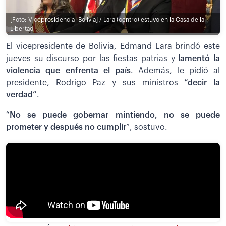
[Foto: Vicepresidencia- Bolivia] / Lara (centro) estuvo en la Casa de la
Libertad
El vicepresidente de Bolivia, Edmand Lara brindó este
jueves su discurso por las fiestas patrias y
lamentó la
violencia que enfrenta el país
. Además, le pidió al
presidente, Rodrigo Paz y sus ministros
“decir la
verdad”
.
“
No se puede gobernar mintiendo, no se puede
prometer y después no cumplir
”, sostuvo.