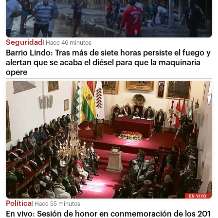
Seguridad
Hace 46 minutos
Barrio Lindo: Tras más de siete horas persiste el fuego y
alertan que se acaba el diésel para que la maquinaria
opere
Política
Hace 55 minutos
En vivo: Sesión de honor en conmemoración de los 201