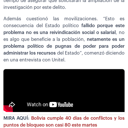
tiempo de asegurar que solicitarán la ampliación de la
investigación por este delito.
Además cuestionó las movilizaciones. “Esto es
consecuencia del Estado político
fallido porque este
problema no es una reivindicación social o salarial
, no
es algo que beneficie a la población,
netamente es un
problema político de pugnas de poder para poder
administrar los recursos
del Estado”, comenzó diciendo
en una entrevista con Unitel.
MIRA AQUÍ:
Bolivia cumple 40 días de conflictos y los
puntos de bloqueo son casi 80 este martes