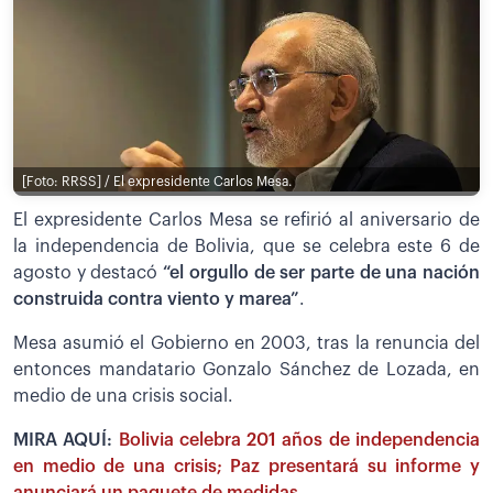
[Foto: RRSS] / El expresidente Carlos Mesa.
El expresidente Carlos Mesa se refirió al aniversario de
la independencia de Bolivia, que se celebra este 6 de
agosto y destacó
“el orgullo de ser parte de una nación
construida contra viento y marea”
.
Mesa asumió el Gobierno en 2003, tras la renuncia del
entonces mandatario Gonzalo Sánchez de Lozada, en
medio de una crisis social.
MIRA AQUÍ:
Bolivia celebra 201 años de independencia
en medio de una crisis; Paz presentará su informe y
anunciará un paquete de medidas