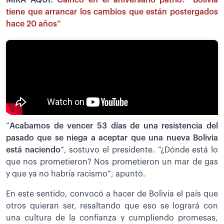
MIRA AQUÍ:
Cainco en el aniversario patrio: “Bolivia
tiene que arrancar los cambios que están postergados
hace 20 años”
“
Acabamos de vencer 53 días de una resistencia del
pasado que se niega a aceptar que una nueva Bolivia
está naciendo
”, sostuvo el presidente. “¿Dónde está lo
que nos prometieron? Nos prometieron un mar de gas
y que ya no habría racismo”, apuntó.
En este sentido, convocó a hacer de Bolivia el país que
otros quieran ser, resaltando que eso se logrará con
una cultura de la confianza y cumpliendo promesas,