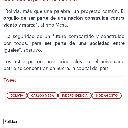
“Bolivia, más que una palabra, un proyecto común.
El
orgullo de ser parte de una nación construida contra
viento y marea
”, afirmó Mesa.
“La seguridad de un futuro compartido y construido
por todos, para
ser parte de una sociedad entre
iguales
”, sostuvo.
Los actos protocolares principales por el aniversario
patrio se concentran en Sucre, la capital del país
Tweet
BOLIVIA
CARLOS MESA
INDEPENDENCIA
6 DE AGOSTO
Política