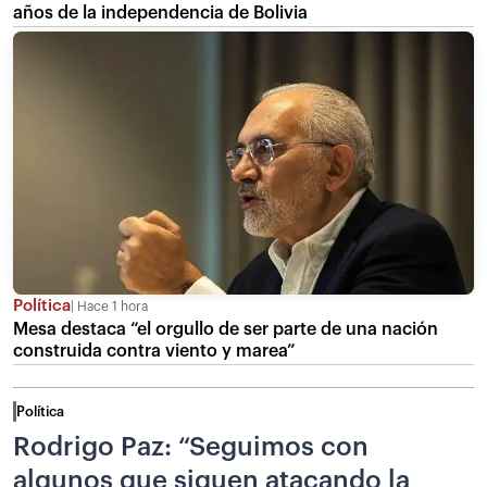
años de la independencia de Bolivia
Política
Hace 1 hora
Mesa destaca “el orgullo de ser parte de una nación
construida contra viento y marea”
Política
Rodrigo Paz: “Seguimos con
algunos que siguen atacando la