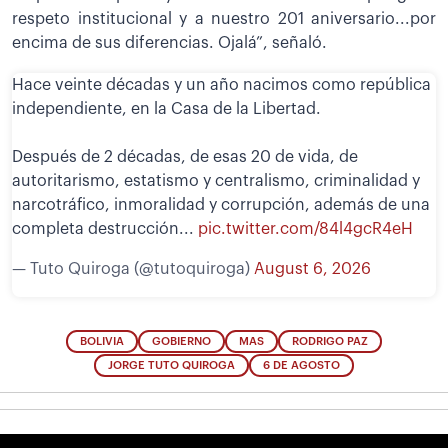
respeto institucional y a nuestro 201 aniversario...por
encima de sus diferencias. Ojalá”, señaló.
Hace veinte décadas y un año nacimos como república
independiente, en la Casa de la Libertad.
Después de 2 décadas, de esas 20 de vida, de
autoritarismo, estatismo y centralismo, criminalidad y
narcotráfico, inmoralidad y corrupción, además de una
completa destrucción...
pic.twitter.com/84l4gcR4eH
— Tuto Quiroga (@tutoquiroga)
August 6, 2026
BOLIVIA
GOBIERNO
MAS
RODRIGO PAZ
JORGE TUTO QUIROGA
6 DE AGOSTO