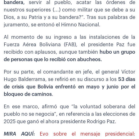
bandera,
servir al pueblo, acatar las órdenes de
nuestros superiores (...) como militar que se debe a su
Dios, a su Patria y a su bandera?”. Tras sus palabras de
juramento, se entonó el Himno Nacional.
Al momento de su ingreso a las instalaciones de la
Fuerza Aérea Boliviana (FAB), el presidente Paz fue
recibido con aplausos, aunque también
hubo un grupo
de personas que lo recibió con abucheos.
Por su parte, el comandante en jefe, el general Víctor
Hugo Balderrama, se refirió en su discurso a los
53 días
de crisis que Bolivia enfrentó en mayo y junio por el
bloqueo de caminos
.
En ese marco, afirmó que “la voluntad soberana del
pueblo no se negocia”, en referencia a las elecciones de
2025 que ganó el ahora presidente Rodrigo Paz.
MIRA AQUÍ:
Evo sobre el mensaje presidencial: