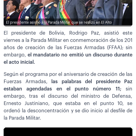
El presidente asistió a la Parada Militar que se realizó en El Alto
El presidente de Bolivia, Rodrigo Paz, asistió este
viernes a la Parada Militar en conmemoración de los 201
años de creación de las Fuerzas Armadas (FFAA); sin
embargo,
el mandatario no emitió un discurso durante
el acto inicial.
Según el programa por el aniversario de creación de las
Fuerzas Armadas,
las palabras del presidente Paz
estaban agendadas en el punto número 11;
sin
embargo, tras el discurso del ministro de Defensa,
Ernesto Justiniano, que estaba en el punto 10, se
ordenó la desconcentración y se dio inicio al desfile de
la Parada Militar.