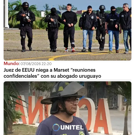
Mundo
07/08/2026 22:20
Juez de EEUU niega a Marset “reuniones
confidenciales” con su abogado uruguayo