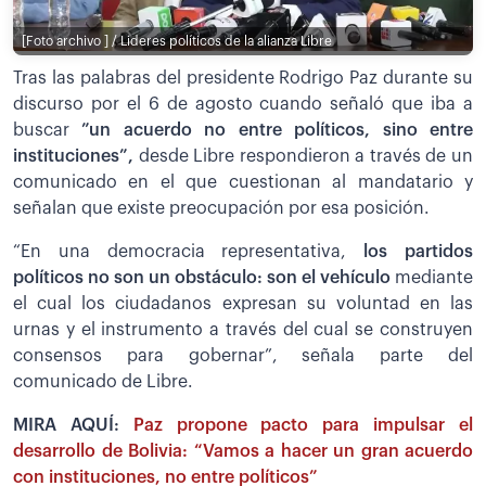
[Foto archivo ] / Lideres políticos de la alianza Libre
Tras las palabras del presidente Rodrigo Paz durante su
discurso por el 6 de agosto cuando señaló que iba a
buscar
”un acuerdo no entre políticos, sino entre
instituciones”,
desde Libre respondieron a través de un
comunicado en el que cuestionan al mandatario y
señalan que existe preocupación por esa posición.
“En una democracia representativa,
los partidos
políticos no son un obstáculo: son el vehículo
mediante
el cual los ciudadanos expresan su voluntad en las
urnas y el instrumento a través del cual se construyen
consensos para gobernar”, señala parte del
comunicado de Libre.
MIRA AQUÍ:
Paz propone pacto para impulsar el
desarrollo de Bolivia: “Vamos a hacer un gran acuerdo
con instituciones, no entre políticos”