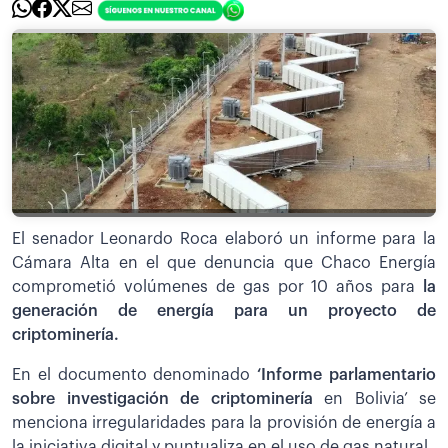
El senador Leonardo Roca elaboró un informe para la
Cámara Alta en el que denuncia que Chaco Energía
comprometió volúmenes de gas por 10 años para
la
generación de energía para un proyecto de
criptominería.
En el documento denominado
‘Informe parlamentario
sobre investigación de criptominería
en Bolivia’ se
menciona irregularidades para la provisión de energía a
la iniciativa digital y puntualiza en el uso de gas natural.