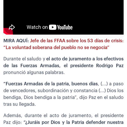
MIRA AQUÍ:
Jefe de las FFAA sobre los 53 días de crisis:
“La voluntad soberana del pueblo no se negocia”
Durante el saludo y
el acto de juramento a los efectivos
de las Fuerzas Armadas, el presidente Rodrigo Paz
pronunció algunas palabras.
“Fuerzas Armadas de la patria, buenos días
, (...) a paso
de vencedores, subordinación y constancia (...) Dios los
bendiga, Dios bendiga a la patria”, dijo Paz en el saludo
tras su llegada.
Además, durante el acto de juramento, el presidente
Paz dijo:
“¿Juráis por Dios y la Patria defender nuestra