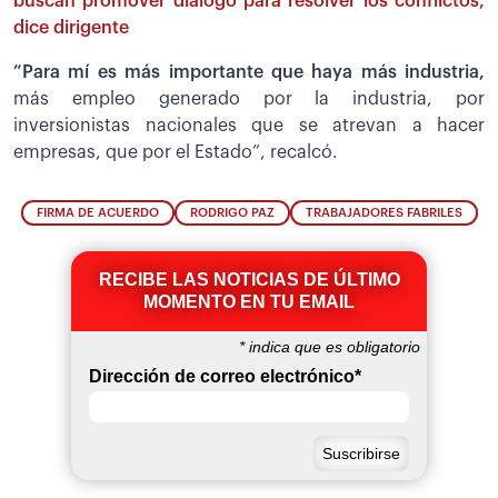
buscan promover diálogo para resolver los conflictos,
dice dirigente
”Para mí es más importante que haya más industria,
más empleo generado por la industria, por
inversionistas nacionales que se atrevan a hacer
empresas, que por el Estado”, recalcó.
FIRMA DE ACUERDO
RODRIGO PAZ
TRABAJADORES FABRILES
RECIBE LAS NOTICIAS DE ÚLTIMO
MOMENTO EN TU EMAIL
*
indica que es obligatorio
Dirección de correo electrónico
*