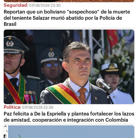
Seguridad
07/08/2026 23:30
Reportan que un boliviano “sospechoso” de la muerte
del teniente Salazar murió abatido por la Policía de
Brasil
Política
07/08/2026 22:56
Paz felicita a De la Espriella y plantea fortalecer los lazos
de amistad, cooperación e integración con Colombia