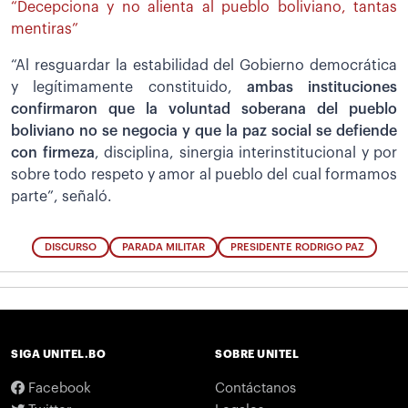
“Decepciona y no alienta al pueblo boliviano, tantas
mentiras”
“Al resguardar la estabilidad del Gobierno democrática
y legítimamente constituido,
ambas instituciones
confirmaron que la voluntad soberana del pueblo
boliviano no se negocia y que la paz social se defiende
con firmeza
, disciplina, sinergia interinstitucional y por
sobre todo respeto y amor al pueblo del cual formamos
parte”, señaló.
DISCURSO
PARADA MILITAR
PRESIDENTE RODRIGO PAZ
SIGA UNITEL.BO
SOBRE UNITEL
Facebook
Contáctanos