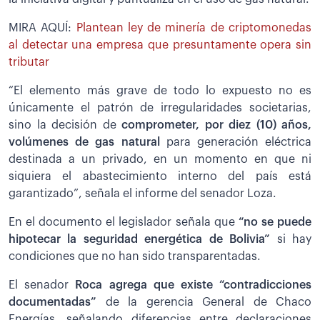
MIRA AQUÍ:
Plantean ley de minería de criptomonedas
al detectar una empresa que presuntamente opera sin
tributar
“El elemento más grave de todo lo expuesto no es
únicamente el patrón de irregularidades societarias,
sino la decisión de
comprometer, por diez (10) años,
volúmenes de gas natural
para generación eléctrica
destinada a un privado, en un momento en que ni
siquiera el abastecimiento interno del país está
garantizado”, señala el informe del senador Loza.
En el documento el legislador señala que
“no se puede
hipotecar la seguridad energética de Bolivia”
si hay
condiciones que no han sido transparentadas.
El senador
Roca agrega que existe “contradicciones
documentadas”
de la gerencia General de Chaco
Energías, señalando diferencias entre declaraciones