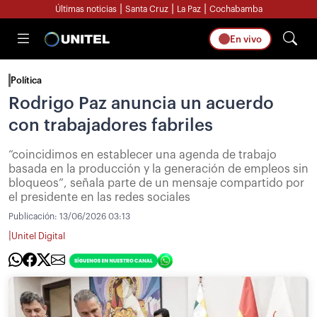
|
|
|
Últimas noticias
Santa Cruz
La Paz
Cochabamba
En vivo
Política
Rodrigo Paz anuncia un acuerdo
con trabajadores fabriles
“coincidimos en establecer una agenda de trabajo
basada en la producción y la generación de empleos sin
bloqueos”, señala parte de un mensaje compartido por
el presidente en las redes sociales
Publicación:
13/06/2026 03:13
|
Unitel Digital