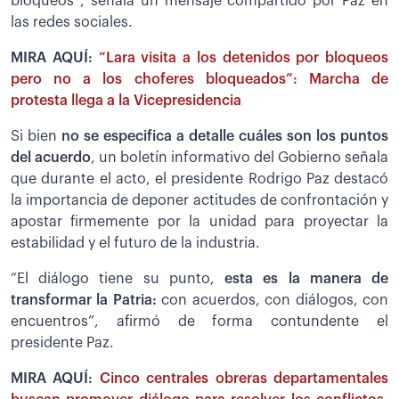
bloqueos”, señala un mensaje compartido por Paz en
las redes sociales.
MIRA AQUÍ:
“Lara visita a los detenidos por bloqueos
pero no a los choferes bloqueados”: Marcha de
protesta llega a la Vicepresidencia
Si bien
no se especifica a detalle cuáles son los puntos
del acuerdo
, un boletín informativo del Gobierno señala
que durante el acto, el presidente Rodrigo Paz destacó
la importancia de deponer actitudes de confrontación y
apostar firmemente por la unidad para proyectar la
estabilidad y el futuro de la industria.
”El diálogo tiene su punto,
esta es la manera de
transformar la Patria:
con acuerdos, con diálogos, con
encuentros”, afirmó de forma contundente el
presidente Paz.
MIRA AQUÍ:
Cinco centrales obreras departamentales