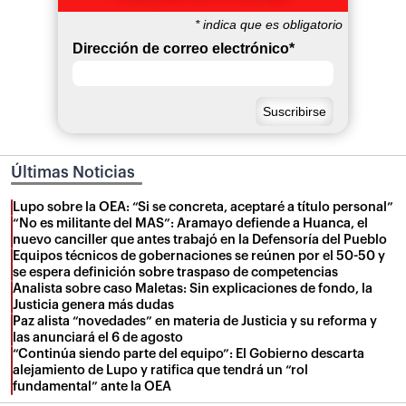
*
indica que es obligatorio
Dirección de correo electrónico
*
Últimas Noticias
Lupo sobre la OEA: “Si se concreta, aceptaré a título personal”
“No es militante del MAS”: Aramayo defiende a Huanca, el
nuevo canciller que antes trabajó en la Defensoría del Pueblo
Equipos técnicos de gobernaciones se reúnen por el 50-50 y
se espera definición sobre traspaso de competencias
Analista sobre caso Maletas: Sin explicaciones de fondo, la
Justicia genera más dudas
Paz alista “novedades” en materia de Justicia y su reforma y
las anunciará el 6 de agosto
“Continúa siendo parte del equipo”: El Gobierno descarta
alejamiento de Lupo y ratifica que tendrá un “rol
fundamental” ante la OEA