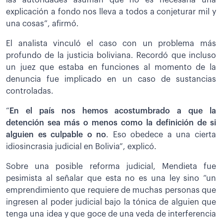
las autoridades asuman que no es necesaria una
explicación a fondo nos lleva a todos a conjeturar mil y
una cosas”, afirmó.
El analista vinculó el caso con un problema más
profundo de la justicia boliviana. Recordó que incluso
un juez que estaba en funciones al momento de la
denuncia fue implicado en un caso de sustancias
controladas.
“
En el país nos hemos acostumbrado a que la
detención sea más o menos como la definición de si
alguien es culpable o no
. Eso obedece a una cierta
idiosincrasia judicial en Bolivia”, explicó.
Sobre una posible reforma judicial, Mendieta fue
pesimista al señalar que esta no es una ley sino “un
emprendimiento que requiere de muchas personas que
ingresen al poder judicial bajo la tónica de alguien que
tenga una idea y que goce de una veda de interferencia