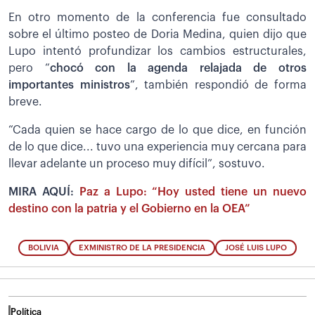
En otro momento de la conferencia fue consultado
sobre el último posteo de Doria Medina, quien dijo que
Lupo intentó profundizar los cambios estructurales,
pero “
chocó con la agenda relajada de otros
importantes ministros
”, también respondió de forma
breve.
“Cada quien se hace cargo de lo que dice, en función
de lo que dice... tuvo una experiencia muy cercana para
llevar adelante un proceso muy difícil”, sostuvo.
MIRA AQUÍ:
Paz a Lupo: “Hoy usted tiene un nuevo
destino con la patria y el Gobierno en la OEA”
BOLIVIA
EXMINISTRO DE LA PRESIDENCIA
JOSÉ LUIS LUPO
Política