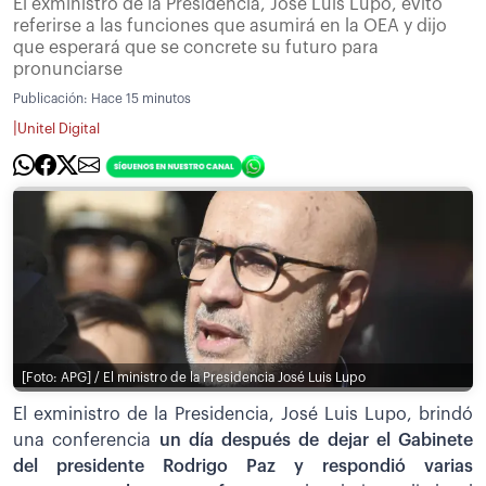
El exministro de la Presidencia, José Luis Lupo, evitó
referirse a las funciones que asumirá en la OEA y dijo
que esperará que se concrete su futuro para
pronunciarse
Publicación:
Hace 15 minutos
|
Unitel Digital
[Foto: APG] / El ministro de la Presidencia José Luis Lupo
El exministro de la Presidencia, José Luis Lupo, brindó
una conferencia
un día después de dejar el Gabinete
del presidente Rodrigo Paz y respondió varias