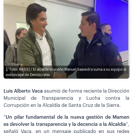
[/ Foto: RRSS] / El alcalde cruceño Manuel Saavedra suma a su equipo al
exconcejal de Demócratas
Luis Alberto Vaca
asumió de forma reciente la Dirección
Municipal de Transparencia y Lucha contra la
Corrupción en la Alcaldía de Santa Cruz de la Sierra.
“
Un pilar fundamental de la nueva gestión de Mamen
es devolver la transparencia y la decencia a la Alcaldía
”,
señaló Vaca, en un mensaje publicado en sus redes