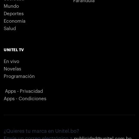
Farándula
Mundo
Deportes
Economía
Salud
UNITEL TV
En vivo
Novelas
Programación
Apps - Privacidad
Apps - Condiciones
¿Quieres tu marca en Unitel.bo?
Envíe un correo electrónico a
publicidad@unitel.com.bo