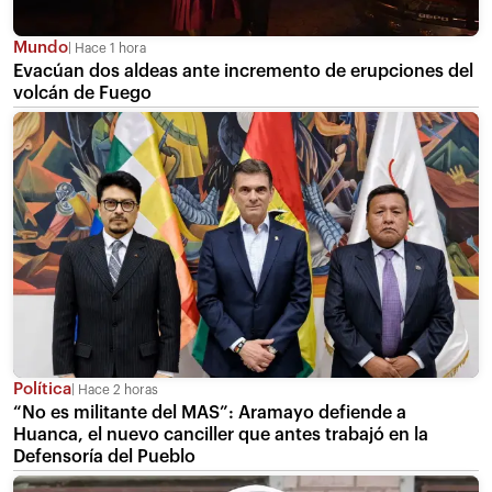
Mundo
Hace 1 hora
Evacúan dos aldeas ante incremento de erupciones del
volcán de Fuego
Política
Hace 2 horas
“No es militante del MAS”: Aramayo defiende a
Huanca, el nuevo canciller que antes trabajó en la
Defensoría del Pueblo