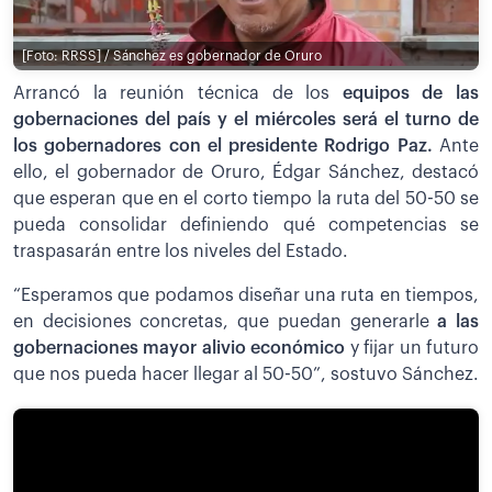
[Foto: RRSS] / Sánchez es gobernador de Oruro
Arrancó la reunión técnica de los
equipos de las
gobernaciones del país y el miércoles será el turno de
los gobernadores con el presidente Rodrigo Paz.
Ante
ello, el gobernador de Oruro, Édgar Sánchez, destacó
que esperan que en el corto tiempo la ruta del 50-50 se
pueda consolidar definiendo qué competencias se
traspasarán entre los niveles del Estado.
“Esperamos que podamos diseñar una ruta en tiempos,
en decisiones concretas, que puedan generarle
a las
gobernaciones mayor alivio económico
y fijar un futuro
que nos pueda hacer llegar al 50-50”, sostuvo Sánchez.