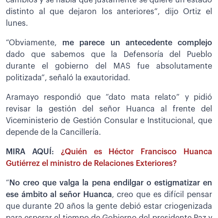
cambios y se habla que justamente se quiere un estado
distinto al que dejaron los anteriores”, dijo Ortiz el
lunes.
“Obviamente,
me parece un antecedente complejo
dado que sabemos que la Defensoría del Pueblo
durante el gobierno del MAS fue absolutamente
politizada”, señaló la exautoridad.
Aramayo respondió que “dato mata relato” y pidió
revisar la gestión del señor Huanca al frente del
Viceministerio de Gestión Consular e Institucional, que
depende de la Cancillería.
MIRA AQUÍ:
¿Quién es Héctor Francisco Huanca
Gutiérrez el ministro de Relaciones Exteriores?
“
No creo que valga la pena endilgar o estigmatizar en
ese ámbito al señor Huanca
, creo que es difícil pensar
que durante 20 años la gente debió estar criogenizada