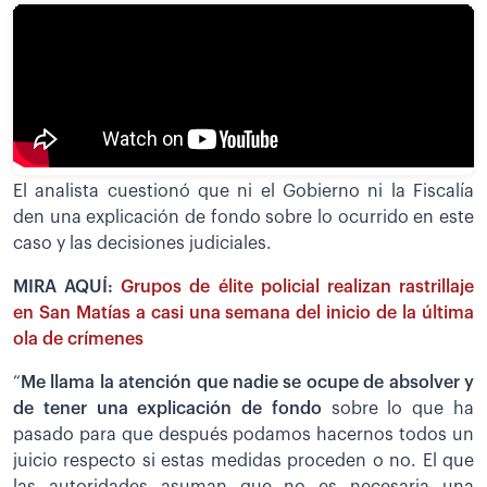
El analista cuestionó que ni el Gobierno ni la Fiscalía
den una explicación de fondo sobre lo ocurrido en este
caso y las decisiones judiciales.
MIRA AQUÍ:
Grupos de élite policial realizan rastrillaje
en San Matías a casi una semana del inicio de la última
ola de crímenes
“
Me llama la atención que nadie se ocupe de absolver y
de tener una explicación de fondo
sobre lo que ha
pasado para que después podamos hacernos todos un
juicio respecto si estas medidas proceden o no. El que