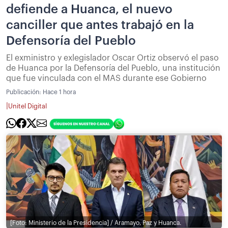
defiende a Huanca, el nuevo
canciller que antes trabajó en la
Defensoría del Pueblo
El exministro y exlegislador Oscar Ortiz observó el paso
de Huanca por la Defensoría del Pueblo, una institución
que fue vinculada con el MAS durante ese Gobierno
Publicación:
Hace 1 hora
|
Unitel Digital
[Foto: Ministerio de la Presidencia] / Aramayo, Paz y Huanca.