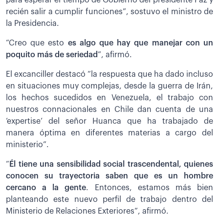
para esperar el tiempo de Gobierno del presidente Paz y
recién salir a cumplir funciones”, sostuvo el ministro de
la Presidencia.
“Creo que esto
es algo que hay que manejar con un
poquito más de seriedad
”, afirmó.
El excanciller destacó “la respuesta que ha dado incluso
en situaciones muy complejas, desde la guerra de Irán,
los hechos sucedidos en Venezuela, el trabajo con
nuestros connacionales en Chile dan cuenta de una
‘expertise’ del señor Huanca que ha trabajado de
manera óptima en diferentes materias a cargo del
ministerio”.
“
Él tiene una sensibilidad social trascendental, quienes
conocen su trayectoria saben que es un hombre
cercano a la gente
. Entonces, estamos más bien
planteando este nuevo perfil de trabajo dentro del
Ministerio de Relaciones Exteriores”, afirmó.