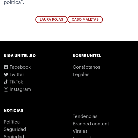
política”.
LAURA ROJAS
CASO MALETAS
SIGA UNITEL.BO
SOBRE UNITEL
Facebook
Contáctanos
Twitter
Legales
TikTok
Instagram
NOTICIAS
Tendencias
Política
Branded content
Seguridad
Virales
Sociedad