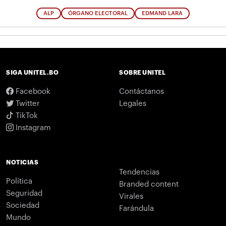
ALP
ÓRGANO ELECTORAL
EDMAND LARA
SIGA UNITEL.BO
SOBRE UNITEL
Facebook
Contáctanos
Twitter
Legales
TikTok
Instagram
NOTICIAS
Tendencias
Política
Branded content
Seguridad
Virales
Sociedad
Farándula
Mundo