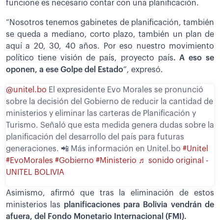
funcione es necesario contar con una planificación.
“Nosotros tenemos gabinetes de planificación, también
se queda a mediano, corto plazo, también un plan de
aquí a 20, 30, 40 años. Por eso nuestro movimiento
político tiene visión de país, proyecto país
. A eso se
oponen, a ese Golpe del Estado
”, expresó.
@unitel.bo
El expresidente Evo Morales se pronunció
sobre la decisión del Gobierno de reducir la cantidad de
ministerios y eliminar las carteras de Planificación y
Turismo. Señaló que esta medida genera dudas sobre la
planificación del desarrollo del país para futuras
generaciones. 📲 Más información en Unitel.bo
#Unitel
#EvoMorales
#Gobierno
#Ministerio
♬ sonido original -
UNITEL BOLIVIA
Asimismo, afirmó que tras la eliminación de estos
ministerios las
planificaciones para Bolivia vendrán de
afuera, del Fondo Monetario Internacional (FMI).