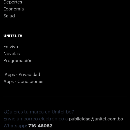
Deportes
Economía
Salud
UNITEL TV
En vivo
Novelas
Programación
Apps - Privacidad
Apps - Condiciones
¿Quieres tu marca en Unitel.bo?
Envíe un correo electrónico a
publicidad@unitel.com.bo
Whatsapp:
716-46082