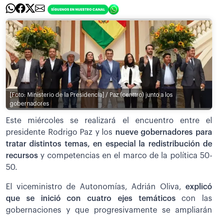
[Foto: Ministerio de la Presidencia] / Paz (centtro) junto a los
gobernadores
Este miércoles se realizará el encuentro entre el
presidente Rodrigo Paz y los
nueve gobernadores para
tratar distintos temas, en especial la redistribución de
recursos
y competencias en el marco de la política 50-
50.
El viceministro de Autonomías, Adrián Oliva,
explicó
que se inició con cuatro ejes temáticos
con las
gobernaciones y que progresivamente se ampliarán