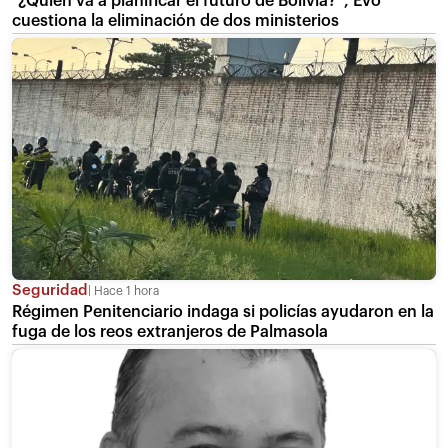
“¿Quién va a planificar el futuro de Bolivia?”, Evo
cuestiona la eliminación de dos ministerios
Seguridad
Hace 1 hora
Régimen Penitenciario indaga si policías ayudaron en la
fuga de los reos extranjeros de Palmasola