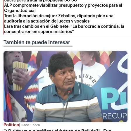
Sucre para tratar la propuesta 50-50
ALP compromete viabilizar presupuesto y proyectos para el
Órgano Judicial
Tras la liberación de exjuez Zeballos, diputado pide una
auditoría a la actuación de jueces y vocales
Lara tras cambios en el Gabinete: “La burocracia continúa, la
concentraron en superministerios”
También te puede interesar
Política
Hace 1 hora