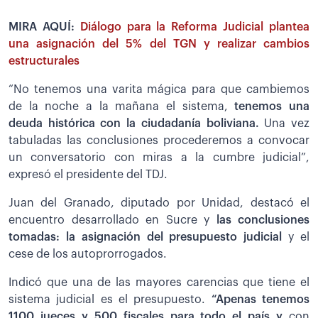
MIRA AQUÍ:
Diálogo para la Reforma Judicial plantea
una asignación del 5% del TGN y realizar cambios
estructurales
“No tenemos una varita mágica para que cambiemos
de la noche a la mañana el sistema,
tenemos una
deuda histórica con la ciudadanía boliviana.
Una vez
tabuladas las conclusiones procederemos a convocar
un conversatorio con miras a la cumbre judicial”,
expresó el presidente del TDJ.
Juan del Granado, diputado por Unidad, destacó el
encuentro desarrollado en Sucre y
las conclusiones
tomadas: la asignación del presupuesto judicial
y el
cese de los autoprorrogados.
Indicó que una de las mayores carencias que tiene el
sistema judicial es el presupuesto.
“Apenas tenemos
1100 jueces y 500 fiscales para todo el país y
con