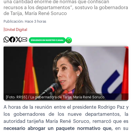
una cantidad enorme de normas que confiscan
recursos a los departamentos”, sostuvo la gobernadora
de Tarija, María René Soruco
Publicación:
Hace 3 horas
|
Unitel Digital
[Foto: RRSS] / La gobernadora de Tarija, María René Soruco
A horas de la reunión entre el presidente Rodrigo Paz y
los gobernadores de los nueve departamentos, la
autoridad tarijeña María René Soruco, remarcó que es
necesario abrogar un paquete normativo que,
en su