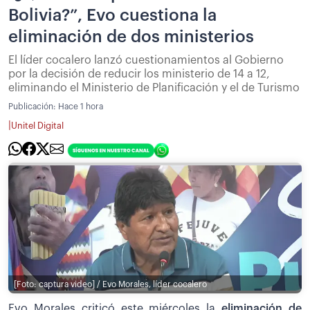
Bolivia?”, Evo cuestiona la
eliminación de dos ministerios
El líder cocalero lanzó cuestionamientos al Gobierno
por la decisión de reducir los ministerio de 14 a 12,
eliminando el Ministerio de Planificación y el de Turismo
Publicación:
Hace 1 hora
|
Unitel Digital
[Foto: captura video] / Evo Morales, líder cocalero
Evo Morales criticó este miércoles la
eliminación de