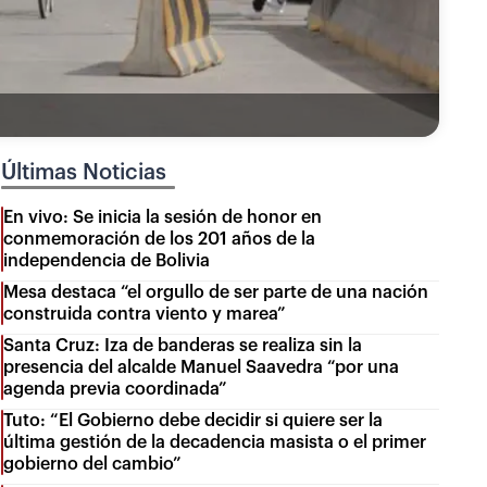
Últimas Noticias
En vivo: Se inicia la sesión de honor en
conmemoración de los 201 años de la
independencia de Bolivia
Mesa destaca “el orgullo de ser parte de una nación
construida contra viento y marea”
Santa Cruz: Iza de banderas se realiza sin la
presencia del alcalde Manuel Saavedra “por una
agenda previa coordinada”
Tuto: “El Gobierno debe decidir si quiere ser la
última gestión de la decadencia masista o el primer
gobierno del cambio”