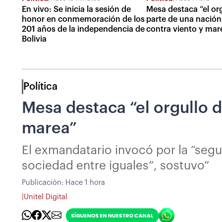
En vivo: Se inicia la sesión de
Mesa destaca “el org
honor en conmemoración de los
parte de una nación
201 años de la independencia de
contra viento y mar
Bolivia
Política
Mesa destaca “el orgullo d
marea”
El exmandatario invocó por la “segu
sociedad entre iguales”, sostuvo”
Publicación:
Hace 1 hora
|
Unitel Digital