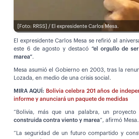
[Foto: RRSS] / El expresidente Carlos Mesa.
El expresidente Carlos Mesa se refirió al aniver
este 6 de agosto y destacó
“el orgullo de se
marea”
.
Mesa asumió el Gobierno en 2003, tras la ren
Lozada, en medio de una crisis social.
MIRA AQUÍ:
Bolivia celebra 201 años de indepe
informe y anunciará un paquete de medidas
“Bolivia, más que una palabra, un proyect
construida contra viento y marea
”, afirmó Mesa.
“La seguridad de un futuro compartido y cons