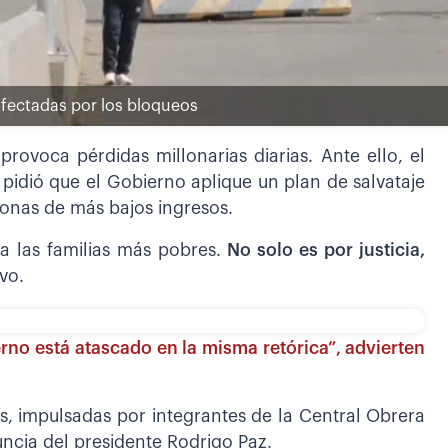
 afectadas por los bloqueos
rovoca pérdidas millonarias diarias. Ante ello, el
pidió que el Gobierno aplique un plan de salvataje
rsonas de más bajos ingresos.
a las familias más pobres.
No solo es por justicia,
uvo.
erno está atascado en la misma retórica”, advierten
ís, impulsadas por integrantes de la Central Obrera
ncia del presidente Rodrigo Paz.