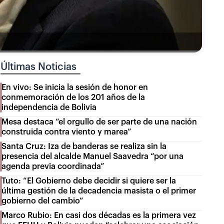
Últimas Noticias
En vivo: Se inicia la sesión de honor en
conmemoración de los 201 años de la
independencia de Bolivia
Mesa destaca “el orgullo de ser parte de una nación
construida contra viento y marea”
Santa Cruz: Iza de banderas se realiza sin la
presencia del alcalde Manuel Saavedra “por una
agenda previa coordinada”
Tuto: “El Gobierno debe decidir si quiere ser la
última gestión de la decadencia masista o el primer
gobierno del cambio”
Marco Rubio: En casi dos décadas es la primera vez