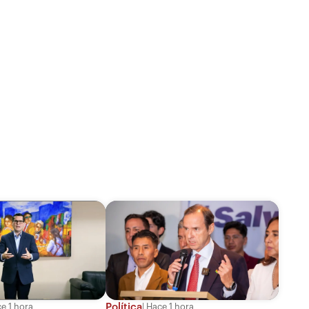
Política
e 1 hora
Hace 1 hora