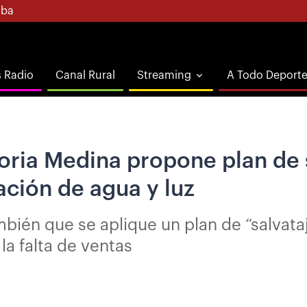
ba
s Radio
Canal Rural
Streaming
A Todo Deport
oria Medina propone plan de 
ión de agua y luz
ambién que se aplique un plan de “salva
a falta de ventas