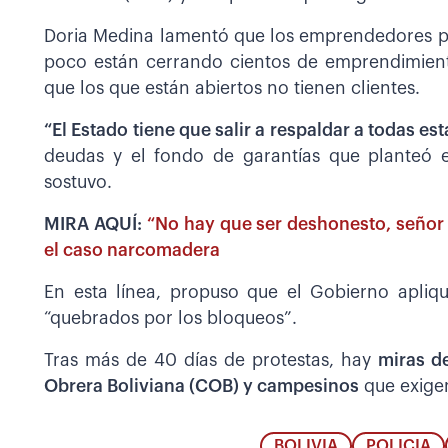
Doria Medina lamentó que los emprendedores p
poco están cerrando cientos de emprendimie
que los que están abiertos no tienen clientes.
“El Estado tiene que salir a respaldar a todas es
deudas y el fondo de garantías que planteó e
sostuvo.
MIRA AQUÍ:
“No hay que ser deshonesto, señor Q
el caso narcomadera
En esta línea, propuso que el Gobierno apliq
“quebrados por los bloqueos”.
Tras más de 40 días de protestas, hay
miras de
Obrera Boliviana (COB) y campesinos
que exigen
BOLIVIA
POLICIA