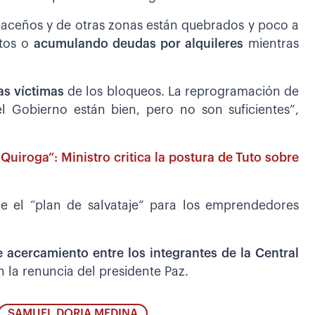
aceños y de otras zonas están quebrados y poco a
ntos o
acumulando deudas por alquileres
mientras
tas víctimas
de los bloqueos. La reprogramación de
l Gobierno están bien, pero no son suficientes”,
uiroga”: Ministro critica la postura de Tuto sobre
ue el “plan de salvataje” para los emprendedores
 acercamiento entre los integrantes de la Central
 la renuncia del presidente Paz.
SAMUEL DORIA MEDINA