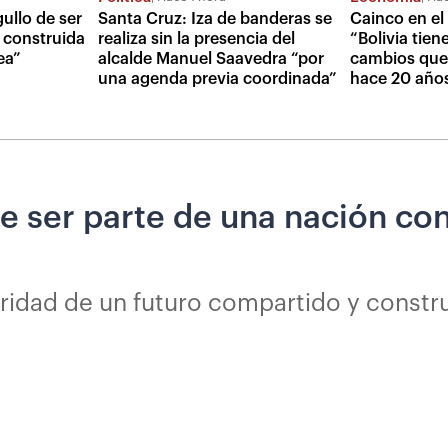
ullo de ser
Santa Cruz: Iza de banderas se
Cainco en el 
 construida
realiza sin la presencia del
“Bolivia tien
ea”
alcalde Manuel Saavedra “por
cambios que
una agenda previa coordinada”
hace 20 año
e ser parte de una nación con
ridad de un futuro compartido y constr