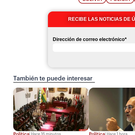
RECIBE LAS NOTICIAS DE 
Dirección de correo electrónico
*
También te puede interesar
Política
Política
Hace 16 minutos
Hace 1 hora