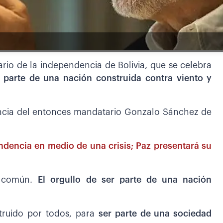
sario de la independencia de Bolivia, que se celebra
r parte de una nación construida contra viento y
uncia del entonces mandatario Gonzalo Sánchez de
ndencia en medio de una crisis; Paz presentará su
o común.
El orgullo de ser parte de una nación
truido por todos, para
ser parte de una sociedad