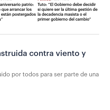
aniversario patrio:
Tuto: “El Gobierno debe decidir
e que arrancar los
si quiere ser la última gestión de
 están postergados
la decadencia masista o el
s”
primer gobierno del cambio”
struida contra viento y
uido por todos para ser parte de una