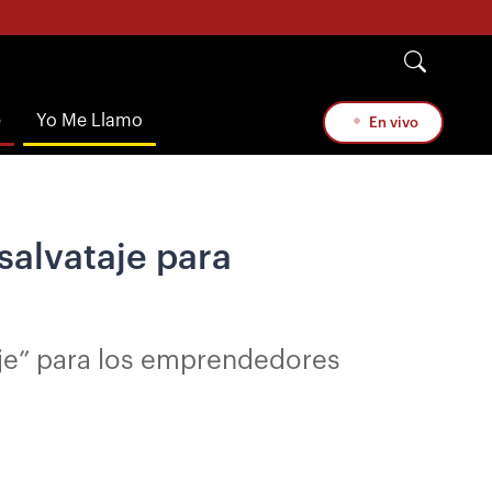
e
Yo Me Llamo
En vivo
salvataje para
taje” para los emprendedores