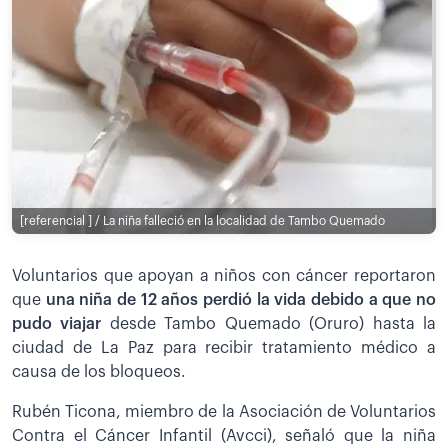
[referencial ] / La niña falleció en la localidad de Tambo Quemado
Voluntarios que apoyan a niños con cáncer reportaron
que
una niña de 12 años perdió la vida debido a que no
pudo viajar
desde Tambo Quemado (Oruro) hasta la
ciudad de La Paz para recibir tratamiento médico a
causa de los bloqueos.
Rubén Ticona, miembro de la Asociación de Voluntarios
Contra el Cáncer Infantil (Avcci), señaló que la niña