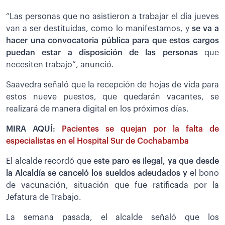
“Las personas que no asistieron a trabajar el día jueves
van a ser destituidas, como lo manifestamos, y
se va a
hacer una convocatoria pública para que estos cargos
puedan estar a disposición de las personas
que
necesiten trabajo”, anunció.
Saavedra señaló que la recepción de hojas de vida para
estos nueve puestos, que quedarán vacantes, se
realizará de manera digital en los próximos días.
MIRA AQUÍ:
Pacientes se quejan por la falta de
especialistas en el Hospital Sur de Cochabamba
El alcalde recordó que e
ste paro es ilegal, ya que desde
la Alcaldía se canceló los sueldos adeudados y
el bono
de vacunación, situación que fue ratificada por la
Jefatura de Trabajo.
La semana pasada, el alcalde señaló que los