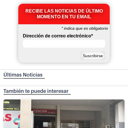
RECIBE LAS NOTICIAS DE ÚLTIMO
MOMENTO EN TU EMAIL
*
indica que es obligatorio
Dirección de correo electrónico
*
Últimas Noticias
También te puede interesar