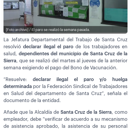
[Foto archivo] / El paro se realizó la semana pasada.
La Jefatura Departamental del Trabajo de Santa Cruz
resolvió
declarar ilegal el paro
de los trabajadores en
salud,
dependientes del municipio de Santa Cruz de la
Sierra
, que se realizó del martes al jueves de la anterior
semana exigiendo el pago del Bono de Vacunación.
“Resuelve:
declarar ilegal el paro y/o huelga
determinada
por la Federación Sindical de Trabajadores
en Salud del departamento de Santa Cruz”, señala el
documento de la entidad.
Añade que la Alcaldía de
Santa Cruz de la Sierra
, como
empleador, debe “verificar de acuerdo a su mecanismo
de asistencia aprobado, la asistencia de su personal