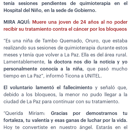
tenía sesiones pendientes de quimioterapia en el
Hospital del Niño, en la sede de Gobierno.
MIRA AQUÍ:
Muere una joven de 24 años al no poder
recibir su tratamiento contra el cáncer por los bloqueos
“Es una niña de Tambo Quemado, Oruro, que estaba
realizando sus sesiones de quimioterapia durante estos
meses y tenía que volver a La Paz. Ella es del área rural.
Lamentablemente,
la doctora nos dio la noticia y yo
personalmente conocía a la niña,
que pasó mucho
tiempo en La Paz”, informó Ticona a UNITEL.
El voluntario lamentó el fallecimiento
y señaló que,
debido a los bloqueos, la menor no pudo llegar a la
ciudad de La Paz para continuar con su tratamiento.
“Querida Miriam:
Gracias por demostrarnos tu
fortaleza, tu valentía y esas ganas de luchar por la vida.
Hoy te convertiste en nuestro ángel. Estarás en el