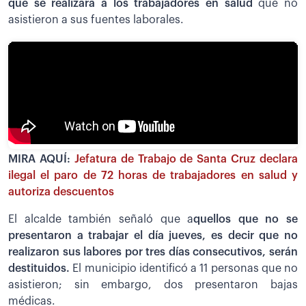
que se realizará a los trabajadores en salud
que no
asistieron a sus fuentes laborales.
MIRA AQUÍ:
Jefatura de Trabajo de Santa Cruz declara
ilegal el paro de 72 horas de trabajadores en salud y
autoriza descuentos
El alcalde también señaló que a
quellos que no se
presentaron a trabajar el día jueves, es decir que no
realizaron sus labores por tres días consecutivos, serán
destituidos.
El municipio identificó a 11 personas que no
asistieron; sin embargo, dos presentaron bajas
médicas.