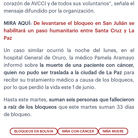
corazón de AVCCI y de todos sus voluntarios”, señala el
mensaje difundido por la organización.
MIRA AQUÍ:
De levantarse el bloqueo en San Julián se
habilitará un paso humanitario entre Santa Cruz y La
Paz
Un caso similar ocurrió la noche del lunes, en el
hospital General de Oruro, la médico Pamela Aramayo
informó sobre
la muerte de una paciente con cáncer,
quien no pudo ser traslada a la ciudad de La Paz
para
recibir su tratamiento médico a causa de los bloqueos,
por lo que perdió la vida este 1 de junio.
Hasta este martes,
suman seis personas que fallecieron
a raíz de los bloqueos
que este martes suman 33 días
de bloqueo.
BLOQUEOS EN BOLIVIA
NIÑA CON CÁNCER
NIÑA MUERE