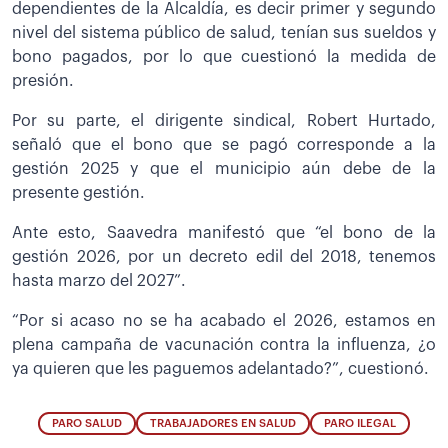
dependientes de la Alcaldía, es decir primer y segundo
nivel del sistema público de salud, tenían sus sueldos y
bono pagados, por lo que cuestionó la medida de
presión.
Por su parte, el dirigente sindical, Robert Hurtado,
señaló que el bono que se pagó corresponde a la
gestión 2025 y que el municipio aún debe de la
presente gestión.
Ante esto, Saavedra manifestó que “el bono de la
gestión 2026, por un decreto edil del 2018, tenemos
hasta marzo del 2027”.
“Por si acaso no se ha acabado el 2026, estamos en
plena campaña de vacunación contra la influenza, ¿o
ya quieren que les paguemos adelantado?”, cuestionó.
PARO SALUD
TRABAJADORES EN SALUD
PARO ILEGAL