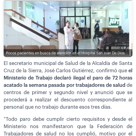
Pocos pacientes en busca de atención en el Hospital San Juan De Dios
El secretario municipal de Salud de la Alcaldía de Santa
Cruz de la Sierra, José Carlos Gutiérrez, confirmó que
el
Ministerio de Trabajo declaró ilegal el paro de 72 horas
acatado la semana pasada por trabajadores de salud
de
centros de primer y segundo nivel y anunció que se
procederá a realizar el descuento correspondiente al
personal que no trabajo durante esos tres días.
“Todo paro debe cumplir cierto requisitos y desde el
Ministerio nos manifestaron que la Federación de
Trabajadores de salud no los cumplió, motivo por el