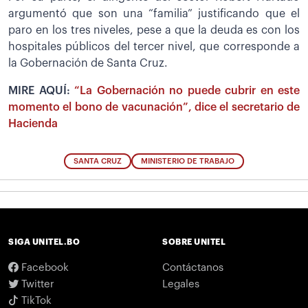
argumentó que son una “familia” justificando que el
paro en los tres niveles, pese a que la deuda es con los
hospitales públicos del tercer nivel, que corresponde a
la Gobernación de Santa Cruz.
MIRE AQUÍ:
“La Gobernación no puede cubrir en este
momento el bono de vacunación”, dice el secretario de
Hacienda
SANTA CRUZ
MINISTERIO DE TRABAJO
SIGA UNITEL.BO
SOBRE UNITEL
Facebook
Contáctanos
Twitter
Legales
TikTok