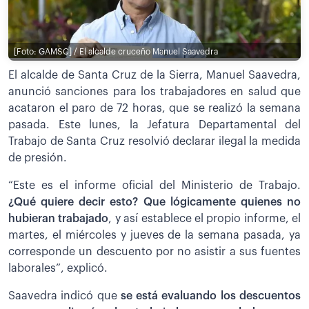
[Foto: GAMSC] / El alcalde cruceño Manuel Saavedra
El alcalde de Santa Cruz de la Sierra, Manuel Saavedra,
anunció sanciones para los trabajadores en salud que
acataron el paro de 72 horas, que se realizó la semana
pasada. Este lunes, la Jefatura Departamental del
Trabajo de Santa Cruz resolvió declarar ilegal la medida
de presión.
“Este es el informe oficial del Ministerio de Trabajo.
¿Q
ué quiere decir esto? Que lógicamente quienes no
hubieran trabajado
, y así establece el propio informe, el
martes, el miércoles y jueves de la semana pasada, ya
corresponde un descuento por no asistir a sus fuentes
laborales”, explicó.
Saavedra indicó que
s
e está evaluando los descuentos