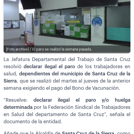
[Foto archivo] / El paro se realizó la semana pasada.
La Jefatura Departamental del Trabajo de Santa Cruz
resolvió
declarar ilegal el paro
de los trabajadores en
salud,
dependientes del municipio de Santa Cruz de la
Sierra
, que se realizó del martes al jueves de la anterior
semana exigiendo el pago del Bono de Vacunación.
“Resuelve:
declarar ilegal el paro y/o huelga
determinada
por la Federación Sindical de Trabajadores
en Salud del departamento de Santa Cruz”, señala el
documento de la entidad.
Añade que la Alcaldía de
Santa Cruz de la Sierra
, como