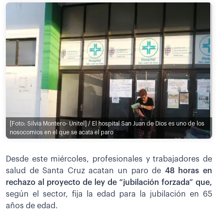
[Foto: Silvia Montero- Unitel] / El hospital San Juan de Dios es uno de los
nosocomios en el que se acata el paro
Desde este miércoles, profesionales y trabajadores de
salud de Santa Cruz acatan un paro de
48 horas en
rechazo al proyecto de ley de “jubilación forzada” que,
según el sector, fija la edad para la jubilación en 65
años de edad.