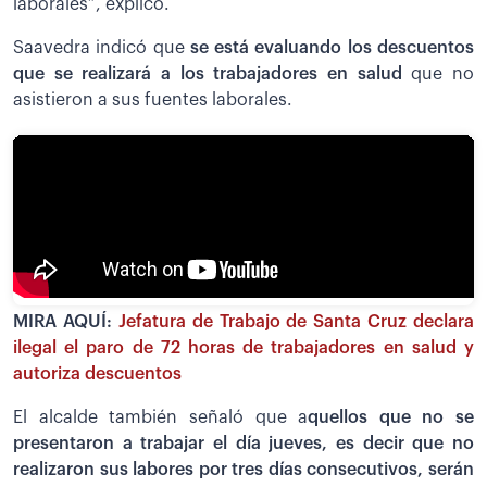
laborales”, explicó.
Saavedra indicó que
s
e está evaluando los descuentos
que se realizará a los trabajadores en salud
que no
asistieron a sus fuentes laborales.
MIRA AQUÍ:
Jefatura de Trabajo de Santa Cruz declara
ilegal el paro de 72 horas de trabajadores en salud y
autoriza descuentos
El alcalde también señaló que a
quellos que no se
presentaron a trabajar el día jueves, es decir que no
realizaron sus labores por tres días consecutivos, serán