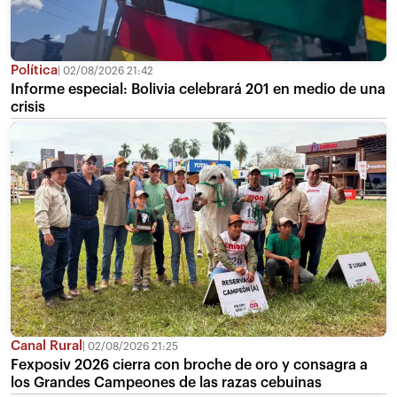
Política
02/08/2026 21:42
Informe especial: Bolivia celebrará 201 en medio de una
crisis
Canal Rural
02/08/2026 21:25
Fexposiv 2026 cierra con broche de oro y consagra a
los Grandes Campeones de las razas cebuinas