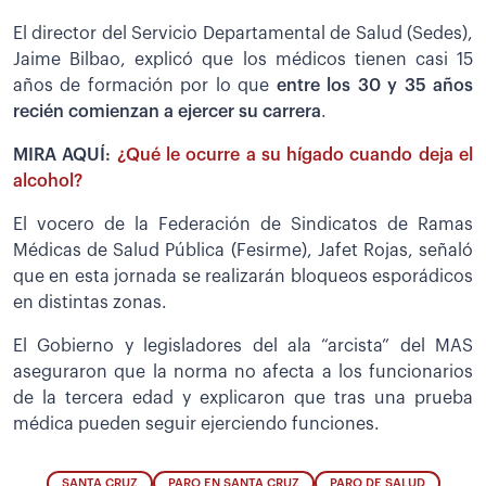
El director del Servicio Departamental de Salud (Sedes),
Jaime Bilbao, explicó que los médicos tienen casi 15
años de formación por lo que
entre los 30 y 35 años
recién comienzan a ejercer su carrera
.
MIRA AQUÍ:
¿Qué le ocurre a su hígado cuando deja el
alcohol?
El vocero de la Federación de Sindicatos de Ramas
Médicas de Salud Pública (Fesirme), Jafet Rojas, señaló
que en esta jornada se realizarán bloqueos esporádicos
en distintas zonas.
El Gobierno y legisladores del ala “arcista” del MAS
aseguraron que la norma no afecta a los funcionarios
de la tercera edad y explicaron que tras una prueba
médica pueden seguir ejerciendo funciones.
SANTA CRUZ
PARO EN SANTA CRUZ
PARO DE SALUD