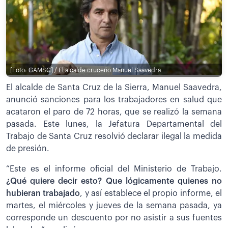
[Foto: GAMSC] / El alcalde cruceño Manuel Saavedra
El alcalde de Santa Cruz de la Sierra, Manuel Saavedra,
anunció sanciones para los trabajadores en salud que
acataron el paro de 72 horas, que se realizó la semana
pasada. Este lunes, la Jefatura Departamental del
Trabajo de Santa Cruz resolvió declarar ilegal la medida
de presión.
“Este es el informe oficial del Ministerio de Trabajo.
¿Q
ué quiere decir esto? Que lógicamente quienes no
hubieran trabajado
, y así establece el propio informe, el
martes, el miércoles y jueves de la semana pasada, ya
corresponde un descuento por no asistir a sus fuentes