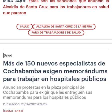
MIRA AQUÍ:
Estas son las sanciones que anunció la
Alcaldía de Santa Cruz para los trabajadores en salud
que pararon
SALUD
ALCALDÍA DE SANTA CRUZ DE LA SIERRA
PARO DE TRABAJADORES DE SALUD
Salud
Más de 150 nuevos especialistas de
Cochabamba exigen memorándums
para trabajar en hospitales públicos
Anuncian protestas en la plaza principal de
Cochabamba para exigir que les entreguen sus
memorándums para los hospitales públicos
Publicación:
28/07/2026 09:26
|
Unitel Digital