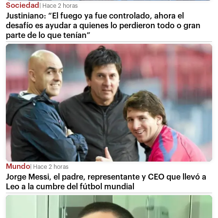
Sociedad
Hace 2 horas
Justiniano: “El fuego ya fue controlado, ahora el
desafío es ayudar a quienes lo perdieron todo o gran
parte de lo que tenían”
Mundo
Hace 2 horas
Jorge Messi, el padre, representante y CEO que llevó a
Leo a la cumbre del fútbol mundial