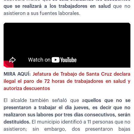
que se realizará a los trabajadores en salud
que no
asistieron a sus fuentes laborales.
MIRA AQUÍ:
Jefatura de Trabajo de Santa Cruz declara
ilegal el paro de 72 horas de trabajadores en salud y
autoriza descuentos
El alcalde también señaló que a
quellos que no se
presentaron a trabajar el día jueves, es decir que no
realizaron sus labores por tres días consecutivos, serán
destituidos.
El municipio identificó a 11 personas que no
asistieron; sin embargo, dos presentaron bajas