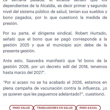
La semana pasada, el alcalde señaló que los
dependientes de la Alcaldía, es decir primer y segundo
nivel del sistema público de salud, tenían sus sueldos y
bono pagados, por lo que cuestionó la medida de
presión.
Por su parte, el dirigente sindical, Robert Hurtado,
señaló que el bono que se pagó corresponde a la
gestión 2025 y que el municipio aún debe de la
presente gestión.
Ante esto, Saavedra manifestó que “el bono de la
gestión 2026, por un decreto edil del 2018, tenemos
hasta marzo del 2027”.
“Por si acaso no se ha acabado el 2026, estamos en
plena campaña de vacunación contra la influenza, ¿o
ya quieren que les paguemos adelantado?”, cuestionó.
PARO SALUD
TRABAJADORES EN SALUD
PARO ILEGAL