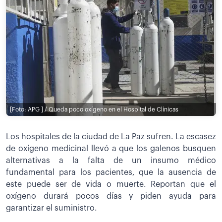
[Foto: APG ] / Queda poco oxígeno en el Hospital de Clínicas
Los hospitales de la ciudad de La Paz sufren. La escasez
de oxígeno medicinal llevó a que los galenos busquen
alternativas a la falta de un insumo médico
fundamental para los pacientes, que la ausencia de
este puede ser de vida o muerte. Reportan que el
oxígeno durará pocos días y piden ayuda para
garantizar el suministro.