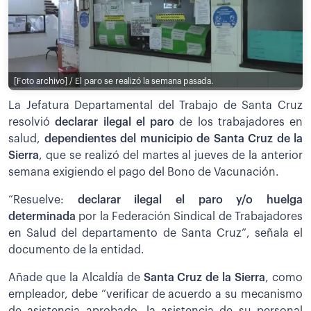
[Foto archivo] / El paro se realizó la semana pasada.
La Jefatura Departamental del Trabajo de Santa Cruz
resolvió
declarar ilegal el paro
de los trabajadores en
salud,
dependientes del municipio de Santa Cruz de la
Sierra
, que se realizó del martes al jueves de la anterior
semana exigiendo el pago del Bono de Vacunación.
“Resuelve:
declarar ilegal el paro y/o huelga
determinada
por la Federación Sindical de Trabajadores
en Salud del departamento de Santa Cruz”, señala el
documento de la entidad.
Añade que la Alcaldía de
Santa Cruz de la Sierra
, como
empleador, debe “verificar de acuerdo a su mecanismo
de asistencia aprobado, la asistencia de su personal