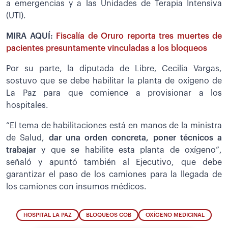
a emergencias y a las Unidades de Terapia Intensiva
(UTI).
MIRA AQUÍ:
Fiscalía de Oruro reporta tres muertes de
pacientes presuntamente vinculadas a los bloqueos
Por su parte, la diputada de Libre, Cecilia Vargas,
sostuvo que se debe habilitar la planta de oxígeno de
La Paz para que comience a provisionar a los
hospitales.
“El tema de habilitaciones está en manos de la ministra
de Salud,
dar una orden concreta, poner técnicos a
trabajar
y que se habilite esta planta de oxígeno”,
señaló y apuntó también al Ejecutivo, que debe
garantizar el paso de los camiones para la llegada de
los camiones con insumos médicos.
HOSPITAL LA PAZ
BLOQUEOS COB
OXÍGENO MEDICINAL