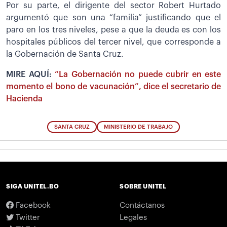
Por su parte, el dirigente del sector Robert Hurtado
argumentó que son una “familia” justificando que el
paro en los tres niveles, pese a que la deuda es con los
hospitales públicos del tercer nivel, que corresponde a
la Gobernación de Santa Cruz.
MIRE AQUÍ:
“La Gobernación no puede cubrir en este
momento el bono de vacunación”, dice el secretario de
Hacienda
SANTA CRUZ
MINISTERIO DE TRABAJO
SIGA UNITEL.BO
SOBRE UNITEL
Facebook
Contáctanos
Twitter
Legales