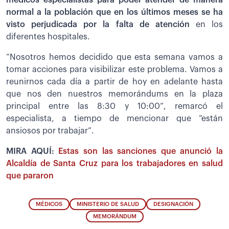
médicos especialistas para poder atender de manera
normal a la población que en los últimos meses se ha
visto perjudicada por la falta de atención
en los
diferentes hospitales.
“Nosotros hemos decidido que esta semana vamos a
tomar acciones para visibilizar este problema. Vamos a
reunirnos cada día a partir de hoy en adelante hasta
que nos den nuestros memorándums en la plaza
principal entre las 8:30 y 10:00”, remarcó el
especialista, a tiempo de mencionar que “están
ansiosos por trabajar”.
MIRA AQUÍ:
Estas son las sanciones que anunció la
Alcaldía de Santa Cruz para los trabajadores en salud
que pararon
MÉDICOS
MINISTERIO DE SALUD
DESIGNACIÓN
MEMORÁNDUM