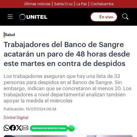
|
|
|
Últimas noticias
Santa Cruz
La Paz
Cochabamba
En vivo
Salud
Trabajadores del Banco de Sangre
acatarán un paro de 48 horas desde
este martes en contra de despidos
Los trabajadores aseguran que hay una lista de 33
personas para despidos en el Banco de Sangre. Sin
embargo, indican que se concretaron al menos 20. Los
trabajadores a nivel departamental analizan también
apoyar la medida el miércoles
Publicación:
15/07/2024 09:34
|
Unitel Digital