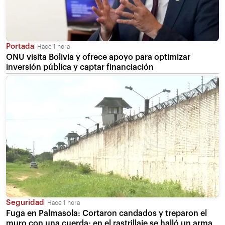
Portada
Hace 1 hora
ONU visita Bolivia y ofrece apoyo para optimizar
inversión pública y captar financiación
Seguridad
Hace 1 hora
Fuga en Palmasola: Cortaron candados y treparon el
muro con una cuerda; en el rastrillaje se halló un arma