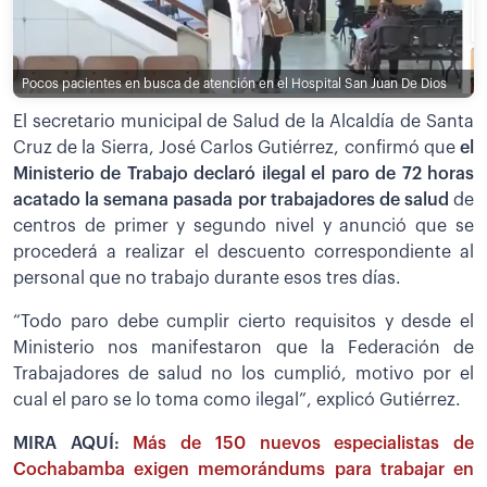
Pocos pacientes en busca de atención en el Hospital San Juan De Dios
El secretario municipal de Salud de la Alcaldía de Santa
Cruz de la Sierra, José Carlos Gutiérrez, confirmó que
el
Ministerio de Trabajo declaró ilegal el paro de 72 horas
acatado la semana pasada por trabajadores de salud
de
centros de primer y segundo nivel y anunció que se
procederá a realizar el descuento correspondiente al
personal que no trabajo durante esos tres días.
“Todo paro debe cumplir cierto requisitos y desde el
Ministerio nos manifestaron que la Federación de
Trabajadores de salud no los cumplió, motivo por el
cual el paro se lo toma como ilegal”, explicó Gutiérrez.
MIRA AQUÍ:
Más de 150 nuevos especialistas de
Cochabamba exigen memorándums para trabajar en