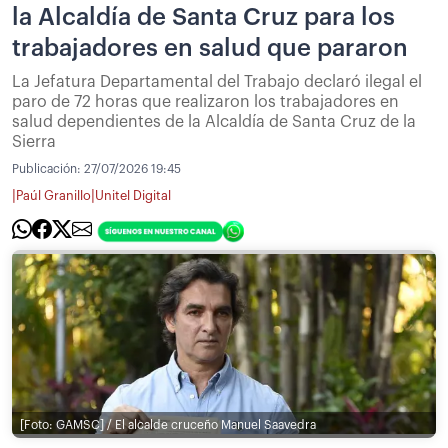
la Alcaldía de Santa Cruz para los
trabajadores en salud que pararon
La Jefatura Departamental del Trabajo declaró ilegal el
paro de 72 horas que realizaron los trabajadores en
salud dependientes de la Alcaldía de Santa Cruz de la
Sierra
Publicación:
27/07/2026 19:45
|
|
Paúl Granillo
Unitel Digital
[Foto: GAMSC] / El alcalde cruceño Manuel Saavedra