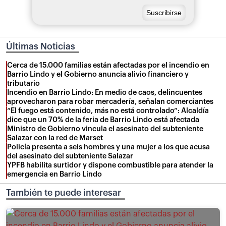
Últimas Noticias
Cerca de 15.000 familias están afectadas por el incendio en
Barrio Lindo y el Gobierno anuncia alivio financiero y
tributario
Incendio en Barrio Lindo: En medio de caos, delincuentes
aprovecharon para robar mercadería, señalan comerciantes
“El fuego está contenido, más no está controlado”: Alcaldía
dice que un 70% de la feria de Barrio Lindo está afectada
Ministro de Gobierno vincula el asesinato del subteniente
Salazar con la red de Marset
Policía presenta a seis hombres y una mujer a los que acusa
del asesinato del subteniente Salazar
YPFB habilita surtidor y dispone combustible para atender la
emergencia en Barrio Lindo
También te puede interesar