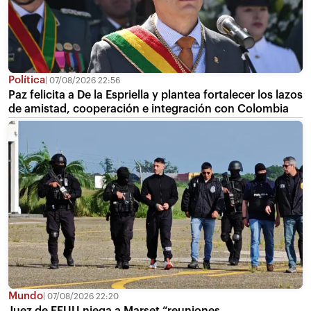
Política
07/08/2026 22:56
Paz felicita a De la Espriella y plantea fortalecer los lazos
de amistad, cooperación e integración con Colombia
Mundo
07/08/2026 22:20
Juez de EEUU niega a Marset “reuniones