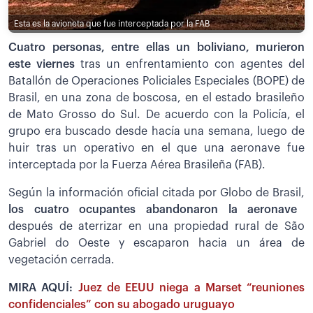
Esta es la avioneta que fue interceptada por la FAB
Cuatro personas, entre ellas un boliviano, murieron
este viernes
tras un enfrentamiento con agentes del
Batallón de Operaciones Policiales Especiales (BOPE) de
Brasil, en una zona de boscosa, en el estado brasileño
de Mato Grosso do Sul. De acuerdo con la Policía, el
grupo era buscado desde hacía una semana, luego de
huir tras un operativo en el que una aeronave fue
interceptada por la Fuerza Aérea Brasileña (FAB).
Según la información oficial citada por Globo de Brasil,
los cuatro ocupantes abandonaron la aeronave
después de aterrizar en una propiedad rural de São
Gabriel do Oeste y escaparon hacia un área de
vegetación cerrada.
MIRA AQUÍ:
Juez de EEUU niega a Marset “reuniones
confidenciales” con su abogado uruguayo