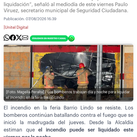
liquidación”, señaló al mediodía de este viernes Paulo
Viruez, secretario municipal de Seguridad Ciudadana.
Publicación:
07/08/2026 16:39
|
Unitel Digital
[Foto: Magelia Peralta] / Los bomberos trabajan día y noche para liquidar
el incendio en la feria Barrio Lindo
El incendio en la feria Barrio Lindo se resiste. Los
bomberos continúan batallando contra el fuego que se
inició la madrugada del jueves. Desde la Alcaldía
estiman que
el incendio puede ser liquidado este