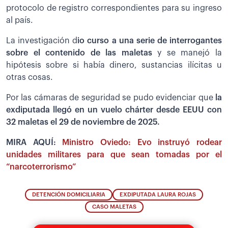
protocolo de registro correspondientes para su ingreso
al país.
La investigación d
io curso a una serie de interrogantes
sobre el contenido de las maletas
y se manejó la
hipótesis sobre si había dinero, sustancias ilícitas u
otras cosas.
Por las cámaras de seguridad se pudo evidenciar que
la
exdiputada llegó en un vuelo chárter desde EEUU con
32 maletas el 29 de noviembre de 2025.
MIRA AQUÍ:
Ministro Oviedo: Evo instruyó rodear
unidades militares para que sean tomadas por el
“narcoterrorismo”
DETENCIÓN DOMICILIARIA
EXDIPUTADA LAURA ROJAS
CASO MALETAS