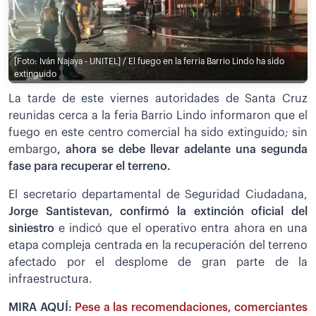
[Foto: Iván Najaya - UNITEL] / El fuego en la ferria Barrio Lindo ha sido
extinguido
La tarde de este viernes autoridades de Santa Cruz
reunidas cerca a la feria Barrio Lindo informaron que el
fuego en este centro comercial ha sido extinguido; sin
embargo
, ahora se debe llevar adelante una segunda
fase para recuperar el terreno.
El secretario departamental de Seguridad Ciudadana,
Jorge Santistevan, confirmó la extinción oficial del
siniestro
e indicó que el operativo entra ahora en una
etapa compleja centrada en la recuperación del terreno
afectado por el desplome de gran parte de la
infraestructura.
MIRA AQUÍ:
Pese a las recomendaciones, comerciantes