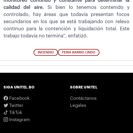
monitoreo continuo y constante para determinar la
calidad del aire.
Si bien lo tenemos contenido y
controlado, hay áreas que todavía presentan focos
secundarios en los que se está trabajando con relevo
continuo para la contención y liquidación total. Este
trabajo todavía no termina”, enfatizó.
INCENDIO
FERIA BARRIO LINDO
SIGA UNITEL.BO
SOBRE UNITEL
Facebook
Contáctanos
Twitter
Legales
TikTok
Instagram