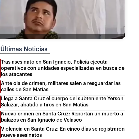
Últimas Noticias
Tras asesinato en San Ignacio, Policía ejecuta
operativos con unidades especializadas en busca de
los atacantes
Ante ola de crimen, militares salen a resguardar las
calles de San Matías
Llega a Santa Cruz el cuerpo del subteniente Yerson
Salazar, abatido a tiros en San Matías
Nuevo crimen en Santa Cruz: Reportan un muerto a
balazos en San Ignacio de Velasco
Violencia en Santa Cruz: En cinco días se registraron
nueve asesinatos