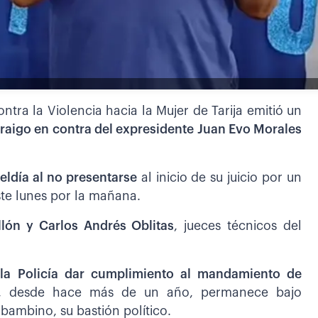
ntra la Violencia hacia la Mujer de Tarija emitió un
aigo en contra del expresidente Juan Evo Morales
eldía al no presentarse
al inicio de su juicio por un
ste lunes por la mañana.
llón y Carlos Andrés Oblitas
, jueces técnicos del
 la Policía dar cumplimiento al mandamiento de
e, desde hace más de un año, permanece bajo
bambino, su bastión político.