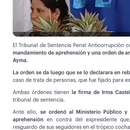
El Tribunal de Sentencia Penal Anticorrupción co
mandamiento de aprehensión y una orden de arr
Ayma.
La orden se da luego que se lo declarara en reb
caso de trata de personas, que fue fijado para e
Ambas órdenes tienen
la firma de Irma Caste
tribunal de sentencia.
Ante ello,
se ordenó al Ministerio Público y
aprehensión
en contra del expresidente qu
resguardo de sus seguidores en el trópico cocha