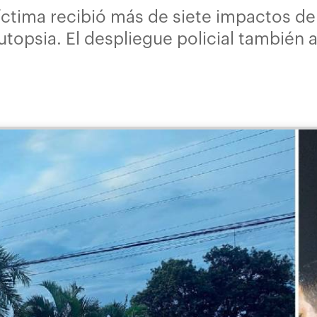
tima recibió más de siete impactos de ba
utopsia. El despliegue policial también 