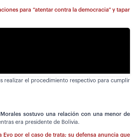
aciones para “atentar contra la democracia” y tapar
s realizar el procedimiento respectivo para cumplir
o Morales sostuvo una relación con una menor de
tras era presidente de Bolivia.
a Evo por el caso de trata; su defensa anuncia que