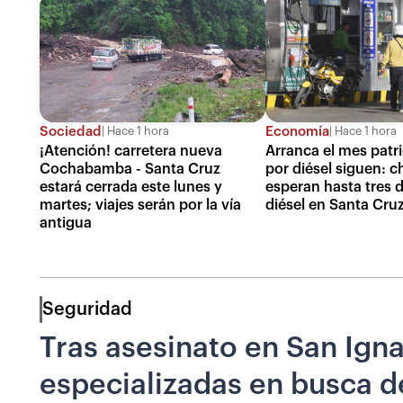
Sociedad
Economía
Hace 1 hora
Hace 1 hora
¡Atención! carretera nueva
Arranca el mes patrio
Cochabamba - Santa Cruz
por diésel siguen: c
estará cerrada este lunes y
esperan hasta tres d
martes; viajes serán por la vía
diésel en Santa Cruz
antigua
Seguridad
Tras asesinato en San Igna
especializadas en busca d