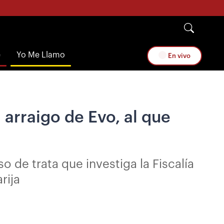
e
Yo Me Llamo
En vivo
 arraigo de Evo, al que
o de trata que investiga la Fiscalía
rija