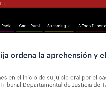
ba
s Radio
Canal Rural
Streaming
A Todo Deport
ija ordena la aprehensión y el
 en el inicio de su juicio oral por el cas
Tribunal Departamental de Justicia de Ta