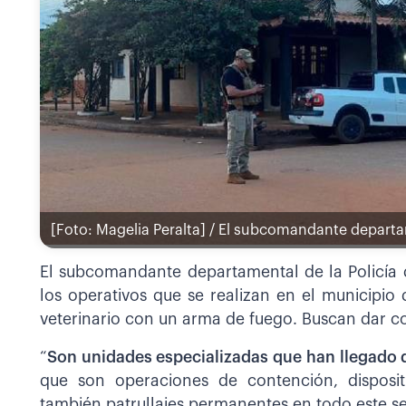
[Foto: Magelia Peralta] / El subcomandante departame
El subcomandante departamental de la Policía 
los operativos que se realizan en el municipio
veterinario con un arma de fuego. Buscan dar co
“
Son unidades especializadas que han llegado 
que son operaciones de contención, disposi
también patrullajes permanentes en todo este se