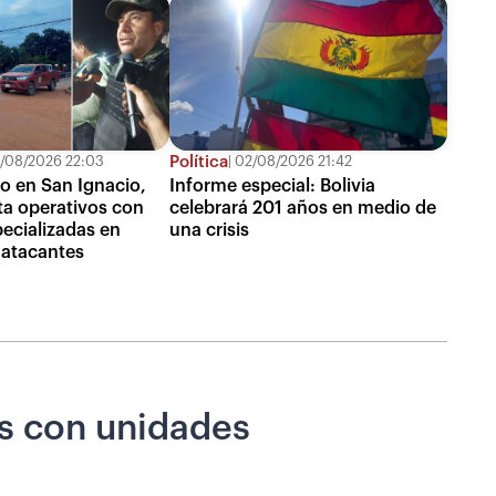
Política
/08/2026 22:03
02/08/2026 21:42
to en San Ignacio,
Informe especial: Bolivia
uta operativos con
celebrará 201 años en medio de
ecializadas en
una crisis
 atacantes
os con unidades