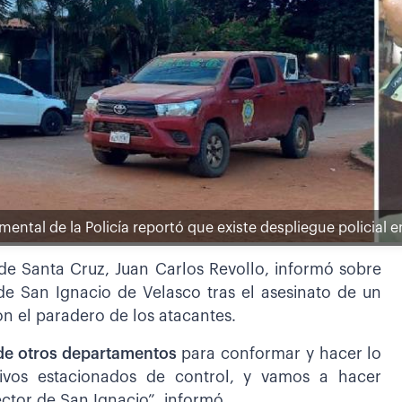
ntal de la Policía reportó que existe despliegue policial e
de Santa Cruz, Juan Carlos Revollo, informó sobre
 de San Ignacio de Velasco tras el asesinato de un
n el paradero de los atacantes.
de otros departamentos
para conformar y hacer lo
tivos estacionados de control, y vamos a hacer
ctor de San Ignacio”, informó.