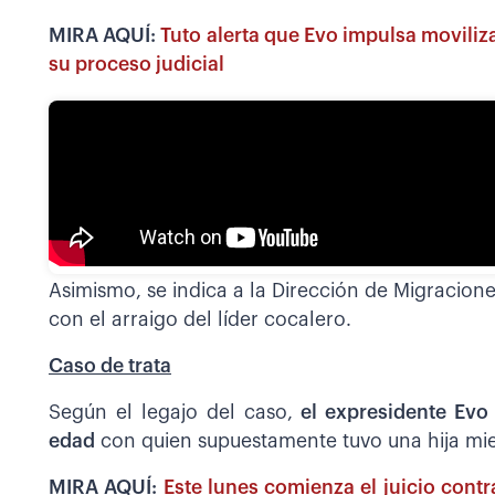
MIRA AQUÍ:
Tuto alerta que Evo impulsa moviliz
su proceso judicial
Asimismo, se indica a la Dirección de Migracione
con el arraigo del líder cocalero.
Caso de trata
Según el legajo del caso,
el expresidente Ev
edad
con quien supuestamente tuvo una hija mien
MIRA AQUÍ:
Este lunes comienza el juicio contr