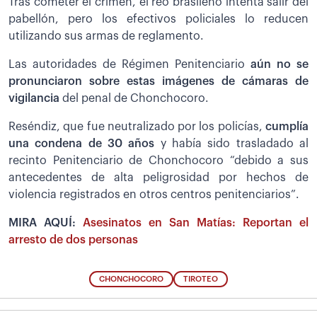
Tras cometer el crimen, el reo brasileño intenta salir del
pabellón, pero los efectivos policiales lo reducen
utilizando sus armas de reglamento.
Las autoridades de Régimen Penitenciario
aún no se
pronunciaron sobre estas imágenes de cámaras de
vigilancia
del penal de Chonchocoro.
Reséndiz, que fue neutralizado por los policías,
cumplía
una condena de 30 años
y había sido trasladado al
recinto Penitenciario de Chonchocoro “debido a sus
antecedentes de alta peligrosidad por hechos de
violencia registrados en otros centros penitenciarios”.
MIRA AQUÍ:
Asesinatos en San Matías: Reportan el
arresto de dos personas
CHONCHOCORO
TIROTEO