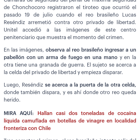
Cámaras de seguridad del penal de máxima seguridad
de Chonchocoro registraron el tiroteo que ocurrió el
pasado 19 de julio cuando el reo brasileño Lucas
Reséndiz arremetió contra otro privado de libertad.
Unitel accedió a las imágenes de este centro
penitenciario que muestra el momento del crimen.
En las imágenes,
observa al reo brasileño ingresar a un
pabellón con un arma de fuego en una mano
y en la
otra tiene una granada de guerra. El sujeto se acerca a
la celda del privado de libertad y empieza disparar.
Luego, Reséndiz
se acerca a la puerta de la otra celda,
donde también dispara, y es ahí donde otro reo queda
herido.
MIRA AQUÍ:
Hallan casi dos toneladas de cocaína
líquida camuflada en botellas de vinagre en localidad
fronteriza con Chile