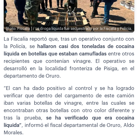
[Foto: Fiscalía ] / La droga líquida fue secuestrada por la Fiscalía y Policía.
La Fiscalía reportó que, tras un operativo conjunto con
la Policía, se
hallaron casi dos toneladas de cocaína
líquida en botellas que estaban camufladas
entre otros
recipientes que contenían vinagre. El operativo se
desarrolló en la localidad fronteriza de Pisiga, en el
departamento de Oruro.
“El can ha dado positivo al control y se ha logrado
verificar que dentro del cargamento de este camión
iban varias botellas de vinagre, entre las cuales se
encontraban otras botellas con otro color diferente y
tras la prueba,
se ha verificado que era cocaína
líquida”
, informó el fiscal departamental de Oruro, Aldo
Morales.