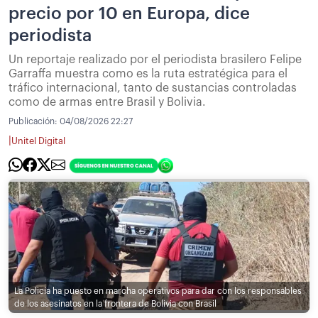
precio por 10 en Europa, dice
periodista
Un reportaje realizado por el periodista brasilero Felipe
Garraffa muestra como es la ruta estratégica para el
tráfico internacional, tanto de sustancias controladas
como de armas entre Brasil y Bolivia.
Publicación:
04/08/2026 22:27
|
Unitel Digital
La Policía ha puesto en marcha operativos para dar con los responsables
de los asesinatos en la frontera de Bolivia con Brasil