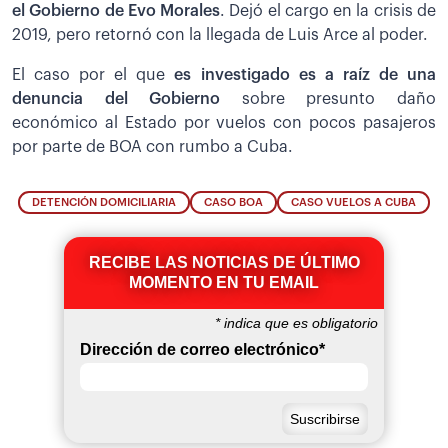
el Gobierno de Evo Morales
. Dejó el cargo en la crisis de
2019, pero retornó con la llegada de Luis Arce al poder.
El caso por el que
es investigado es a raíz de una
denuncia del Gobierno
sobre presunto daño
económico al Estado por vuelos con pocos pasajeros
por parte de BOA con rumbo a Cuba.
DETENCIÓN DOMICILIARIA
CASO BOA
CASO VUELOS A CUBA
RECIBE LAS NOTICIAS DE ÚLTIMO
MOMENTO EN TU EMAIL
*
indica que es obligatorio
Dirección de correo electrónico
*