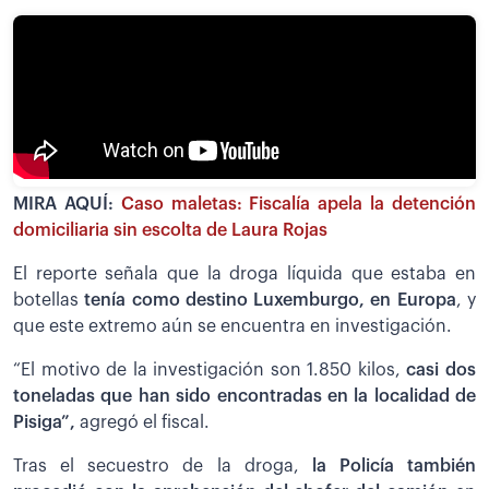
MIRA AQUÍ:
Caso maletas: Fiscalía apela la detención
domiciliaria sin escolta de Laura Rojas
El reporte señala que la droga líquida que estaba en
botellas
tenía como destino Luxemburgo, en Europa
, y
que este extremo aún se encuentra en investigación.
“El motivo de la investigación son 1.850 kilos,
casi dos
toneladas que han sido encontradas en la localidad de
Pisiga”,
agregó el fiscal.
Tras el secuestro de la droga,
la Policía también