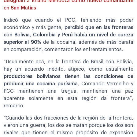
designan a Erland Mendoza como nuevo comandante
en San Matías
Indicó que cuando el PCC, teniendo más poder
económico y más gente,
p
ercibió que en las fronteras
con Bolivia, Colombia y Perú había un nivel de pureza
superior al 90%
de la cocaína, además de más barata
en comparación, comenzaron los enfrentamientos.
“Usualmente acá, en la frontera de Brasil con Bolivia,
hay un acuerdo inédito, atípico, como usualmente
productores bolivianos tienen las condiciones de
producir una cocaína purísima
, Comando Vermelho y
PCC mantienen una tregua, mantienen una paz
aparente solamente en esta región da frontera”,
remarcó.
“Cuando las dos fracciones de la región de la frontera,
vieron una guerra, los dos se matan porque los dos son
rivales que tienen el mismo propósito de expansión