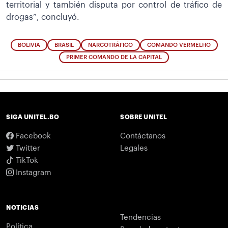
territorial y también disputa por control de tráfico de
drogas”, concluyó.
BOLIVIA
BRASIL
NARCOTRÁFICO
COMANDO VERMELHO
PRIMER COMANDO DE LA CAPITAL
SIGA UNITEL.BO
SOBRE UNITEL
Facebook
Contáctanos
Twitter
Legales
TikTok
Instagram
NOTICIAS
Tendencias
Política