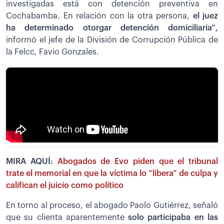
investigadas está con detención preventiva en
Cochabamba. En relación con la otra persona,
el juez
ha determinado otorgar detención domiciliaria”,
informó el jefe de la División de Corrupción Pública de
la Felcc, Favio Gonzales.
MIRA AQUÍ:
Abogados de Evo piden que el tribunal
trate el memorial en que la víctima lo “libera” de culpa y
califican el juicio como político
En torno al proceso, el abogado Paolo Gutiérrez, señaló
que su clienta aparentemente
solo participaba en las