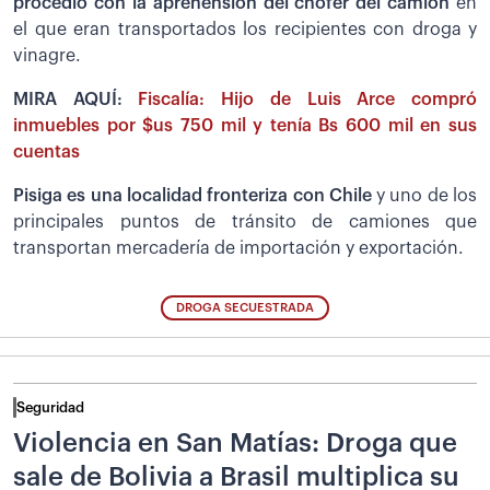
procedió con la aprehensión del chofer del camión
en
el que eran transportados los recipientes con droga y
vinagre.
MIRA AQUÍ:
Fiscalía: Hijo de Luis Arce compró
inmuebles por $us 750 mil y tenía Bs 600 mil en sus
cuentas
Pisiga es una localidad fronteriza con Chile
y uno de los
principales puntos de tránsito de camiones que
transportan mercadería de importación y exportación.
DROGA SECUESTRADA
Seguridad
Violencia en San Matías: Droga que
sale de Bolivia a Brasil multiplica su