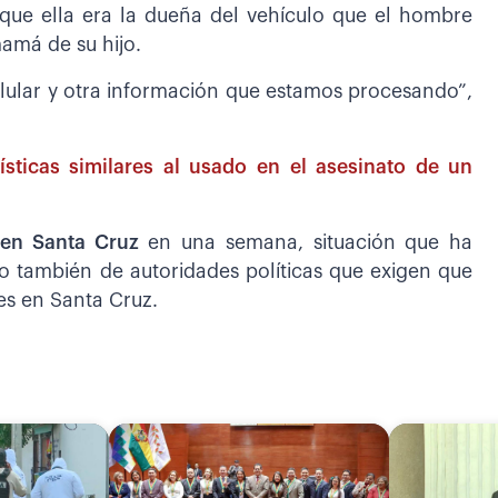
ue ella era la dueña del vehículo que el hombre
amá de su hijo.
lular y otra información que estamos procesando”,
sticas similares al usado en el asesinato de un
 en Santa Cruz
en una semana, situación que ha
no también de autoridades políticas que exigen que
es en Santa Cruz.