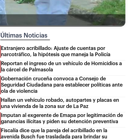
Últimas Noticias
Extranjero acribillado: Ajuste de cuentas por
narcotráfico, la hipótesis que maneja la Policía
Reportan el ingreso de un vehículo de Homicidios a
la cárcel de Palmasola
Gobernación cruceña convoca a Consejo de
Seguridad Ciudadana para establecer políticas ante
ola de violencia
Hallan un vehículo robado, autopartes y placas en
una vivienda de la zona sur de La Paz
Imputan al exgerente de Emapa por legitimación de
ganancias ilícitas y piden su detención preventiva
Fiscalía dice que la pareja del acribillado en la
avenida Busch fue trasladada para brindar su