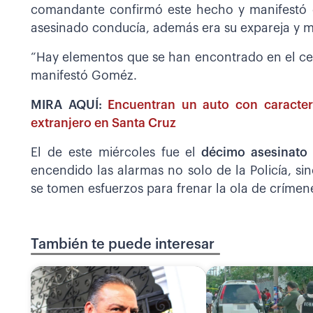
comandante confirmó este hecho y manifestó q
asesinado conducía, además era su expareja y m
“Hay elementos que se han encontrado en el ce
manifestó Goméz.
MIRA AQUÍ:
Encuentran un auto con caracterí
extranjero en Santa Cruz
El de este miércoles fue el
décimo asesinato
encendido las alarmas no solo de la Policía, si
se tomen esfuerzos para frenar la ola de crímen
También te puede interesar