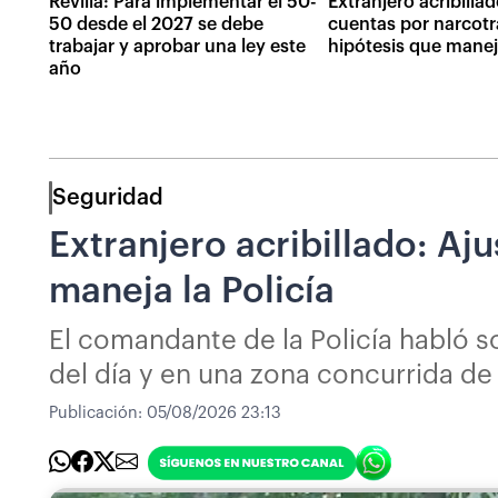
Revilla: Para implementar el 50-
Extranjero acribilla
50 desde el 2027 se debe
cuentas por narcotrá
trabajar y aprobar una ley este
hipótesis que maneja
año
Seguridad
Extranjero acribillado: Aj
maneja la Policía
El comandante de la Policía habló so
del día y en una zona concurrida de 
Publicación:
05/08/2026 23:13