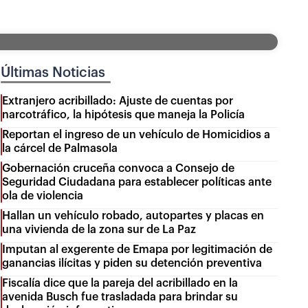
Últimas Noticias
Extranjero acribillado: Ajuste de cuentas por
narcotráfico, la hipótesis que maneja la Policía
Reportan el ingreso de un vehículo de Homicidios a
la cárcel de Palmasola
Gobernación cruceña convoca a Consejo de
Seguridad Ciudadana para establecer políticas ante
ola de violencia
Hallan un vehículo robado, autopartes y placas en
una vivienda de la zona sur de La Paz
Imputan al exgerente de Emapa por legitimación de
ganancias ilícitas y piden su detención preventiva
Fiscalía dice que la pareja del acribillado en la
avenida Busch fue trasladada para brindar su