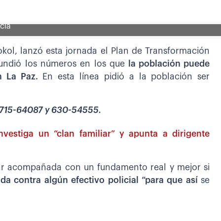
icía
okol, lanzó esta jornada el Plan de Transformación
ifundió los números en los que
la población puede
n La Paz.
En esta línea pidió a la población ser
 715-64087 y 630-54555.
nvestiga un “clan familiar” y apunta a dirigente
ar acompañada con un fundamento real y mejor si
da contra algún efectivo policial “para que así
se