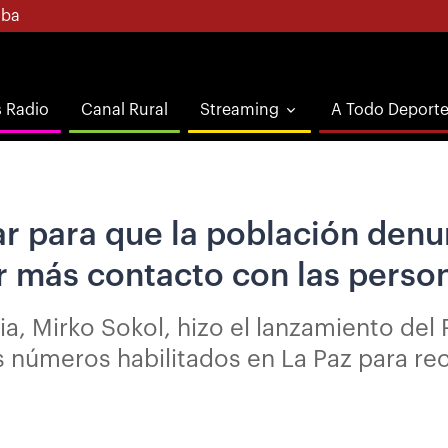
ba
s Radio
Canal Rural
Streaming
A Todo Deport
r para que la población denu
er más contacto con las perso
ia, Mirko Sokol, hizo el lanzamiento del
los números habilitados en La Paz para r