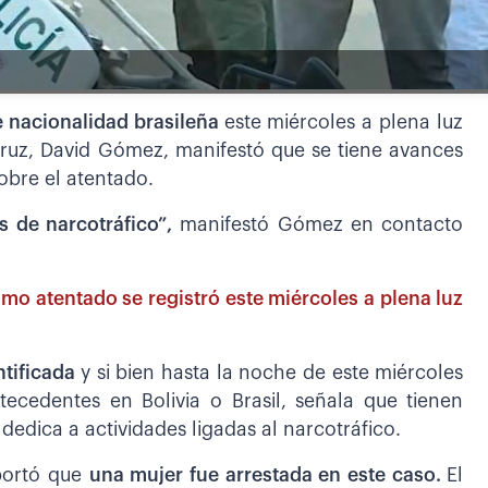
e nacionalidad brasileña
este miércoles a plena luz
Cruz, David Gómez, manifestó que se tiene avances
sobre el atentado.
s de narcotráfico”,
manifestó Gómez en contacto
imo atentado se registró este miércoles a plena luz
ntificada
y si bien hasta la noche de este miércoles
ecedentes en Bolivia o Brasil, señala que tienen
edica a actividades ligadas al narcotráfico.
eportó que
una mujer fue arrestada en este caso.
El