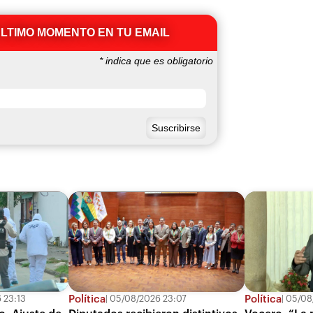
ÚLTIMO MOMENTO EN TU EMAIL
*
indica que es obligatorio
Política
Política
 23:13
05/08/2026 23:07
05/08/