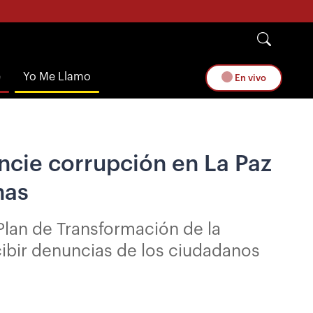
e
Yo Me Llamo
En vivo
ncie corrupción en La Paz
nas
 Plan de Transformación de la
ecibir denuncias de los ciudadanos