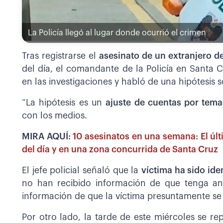
La Policía llegó al lugar donde ocurrió el crimen
Tras registrarse el
asesinato de un extranjero d
del día, el comandante de la Policía en Santa 
en las investigaciones y habló de una hipótesis 
“La hipótesis es un
ajuste de cuentas por tema
con los medios.
MIRA AQUÍ:
10 asesinatos en una semana: El últ
del día y en una zona concurrida de Santa Cruz
El jefe policial señaló que la
víctima ha sido ide
no han recibido información de que tenga ant
información de que la víctima presuntamente se d
Por otro lado, la tarde de este miércoles se r