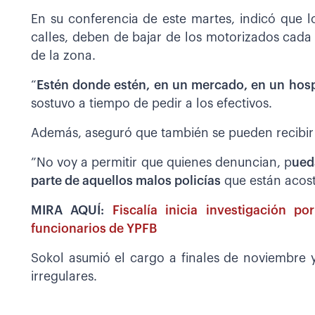
En su conferencia de este martes, indicó que lo
calles, deben de bajar de los motorizados cad
de la zona.
“
Estén donde estén, en un mercado, en un hosp
sostuvo a tiempo de pedir a los efectivos.
Además, aseguró que también se pueden recibir d
”No voy a permitir que quienes denuncian, p
ued
parte de aquellos malos policías
que están acost
MIRA AQUÍ:
Fiscalía inicia investigación p
funcionarios de YPFB
Sokol asumió el cargo a finales de noviembre 
irregulares.