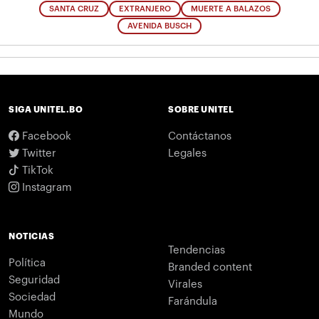
SANTA CRUZ
EXTRANJERO
MUERTE A BALAZOS
AVENIDA BUSCH
SIGA UNITEL.BO
SOBRE UNITEL
Facebook
Contáctanos
Twitter
Legales
TikTok
Instagram
NOTICIAS
Tendencias
Política
Branded content
Seguridad
Virales
Sociedad
Farándula
Mundo