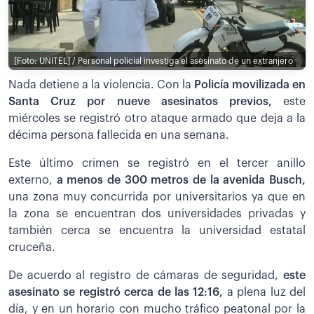
[Foto: UNITEL] / Personal policial investiga el asesinato de un extranjero
Nada detiene a la violencia. Con la
Policía movilizada en
Santa Cruz por nueve asesinatos previos,
este
miércoles se registró otro ataque armado que deja a la
décima persona fallecida en una semana.
Este último crimen se registró en el tercer anillo
externo,
a menos de 300 metros de la avenida Busch,
una zona muy concurrida por universitarios ya que en
la zona se encuentran dos universidades privadas y
también cerca se encuentra la universidad estatal
cruceña.
De acuerdo al registro de cámaras de seguridad,
este
asesinato se registró cerca de las 12:16,
a plena luz del
día, y en un horario con mucho tráfico peatonal por la