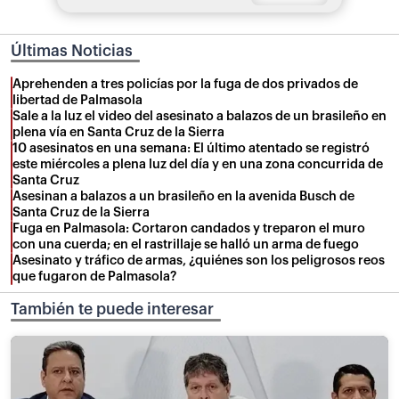
Últimas Noticias
Aprehenden a tres policías por la fuga de dos privados de
libertad de Palmasola
Sale a la luz el video del asesinato a balazos de un brasileño en
plena vía en Santa Cruz de la Sierra
10 asesinatos en una semana: El último atentado se registró
este miércoles a plena luz del día y en una zona concurrida de
Santa Cruz
Asesinan a balazos a un brasileño en la avenida Busch de
Santa Cruz de la Sierra
Fuga en Palmasola: Cortaron candados y treparon el muro
con una cuerda; en el rastrillaje se halló un arma de fuego
Asesinato y tráfico de armas, ¿quiénes son los peligrosos reos
que fugaron de Palmasola?
También te puede interesar