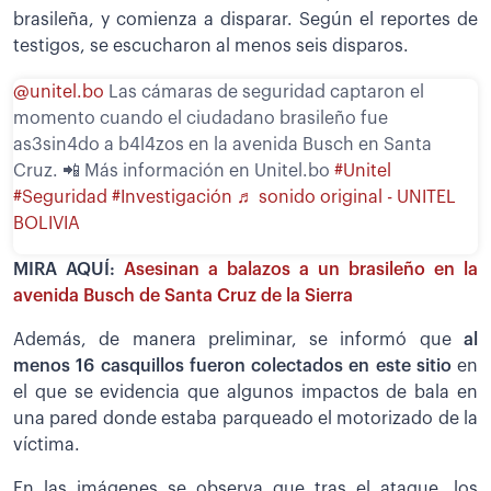
brasileña, y comienza a disparar. Según el reportes de
testigos, se escucharon al menos seis disparos.
@unitel.bo
Las cámaras de seguridad captaron el
momento cuando el ciudadano brasileño fue
as3sin4do a b4l4zos en la avenida Busch en Santa
Cruz. 📲 Más información en Unitel.bo
#Unitel
#Seguridad
#Investigación
♬ sonido original - UNITEL
BOLIVIA
MIRA AQUÍ:
Asesinan a balazos a un brasileño en la
avenida Busch de Santa Cruz de la Sierra
Además, de manera preliminar, se informó que
al
menos 16 casquillos fueron colectados en este sitio
en
el que se evidencia que algunos impactos de bala en
una pared donde estaba parqueado el motorizado de la
víctima.
En las imágenes se observa que tras el ataque, los