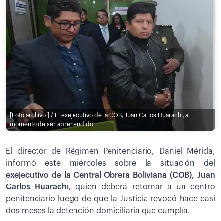
[Foto archivo ] / El exejecutivo de la COB, Juan Carlos Huarachi, al
momento de ser aprehendido
El director de Régimen Penitenciario, Daniel Mérida,
informó este miércoles sobre la situación del
exejecutivo de la Central Obrera Boliviana (COB), Juan
Carlos Huarachi,
quien deberá retornar a un centro
penitenciario luego de que la Justicia revocó hace casi
dos meses la detención domiciliaria que cumplía.