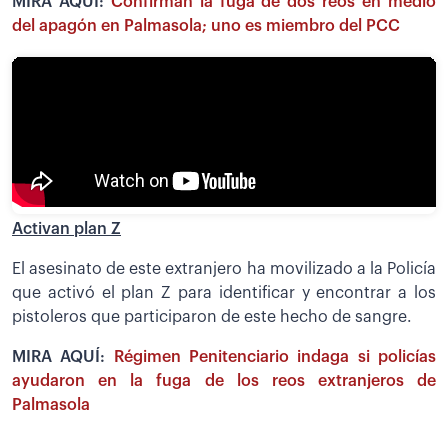
MIRA AQUÍ:
Confirman la fuga de dos reos en medio
del apagón en Palmasola; uno es miembro del PCC
Activan plan Z
El asesinato de este extranjero ha movilizado a la Policía
que activó el plan Z para identificar y encontrar a los
pistoleros que participaron de este hecho de sangre.
MIRA AQUÍ:
Régimen Penitenciario indaga si policías
ayudaron en la fuga de los reos extranjeros de
Palmasola