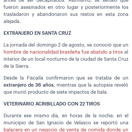
antes de ser decapitados. Asimismo, se señaló que
fueron asesinados en otro lugar y posteriormente los
trasladaron y abandonaron sus restos en esta zona
alejada.
EXTRANJERO EN SANTA CRUZ
La jornada del domingo 2 de agosto, se conoció que un
hombre de nacionalidad brasileña fue abatido a tiros
al
interior de un local nocturno de la ciudad de Santa Cruz
de la Sierra.
Desde la Fiscalía confirmaron que se trataba de un
extranjero de 36 años
, mientras que la autopsia reveló
que murió producto de siete impactos de bala.
VETERINARIO ACRIBILLADO CON 22 TIROS
Durante ese mismo día, en horas de la noche, en el
municipio de San Ignacio de Velasco se reportó una
balacera en un negocio de venta de comida donde un