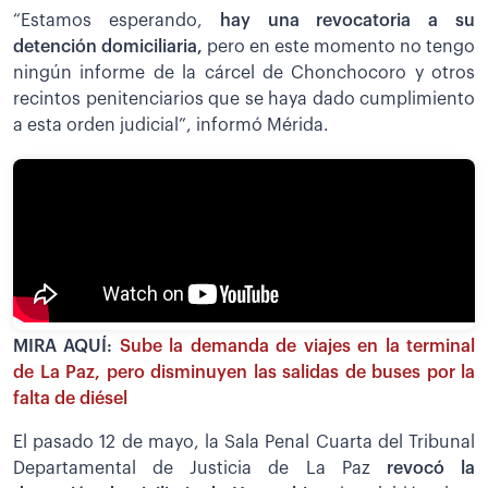
“Estamos esperando,
hay una revocatoria a su
detención domiciliaria,
pero en este momento no tengo
ningún informe de la cárcel de Chonchocoro y otros
recintos penitenciarios que se haya dado cumplimiento
a esta orden judicial”, informó Mérida.
MIRA AQUÍ:
Sube la demanda de viajes en la terminal
de La Paz, pero disminuyen las salidas de buses por la
falta de diésel
El pasado 12 de mayo, la Sala Penal Cuarta del Tribunal
Departamental de Justicia de La Paz
revocó la