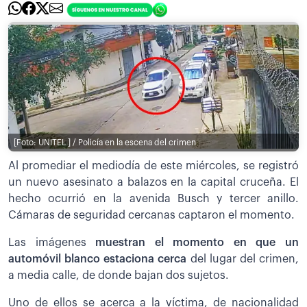
[Foto: UNITEL ] / Policía en la escena del crimen
Al promediar el mediodía de este miércoles, se registró
un nuevo asesinato a balazos en la capital cruceña. El
hecho ocurrió en la avenida Busch y tercer anillo.
Cámaras de seguridad cercanas captaron el momento.
Las imágenes
muestran el momento en que un
automóvil blanco estaciona cerca
del lugar del crimen,
a media calle, de donde bajan dos sujetos.
Uno de ellos se acerca a la víctima, de nacionalidad