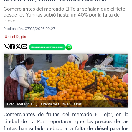
Comerciantes del mercado El Tejar señalan que el flete
desde los Yungas subió hasta un 40% por la falta de
diésel
Publicación:
07/08/2026 20:27
|
Unitel Digital
[Foto referencial ] / La venta de fruta en La Paz
Comerciantes de frutas del mercado El Tejar, en la
ciudad de La Paz, reportaron que
los precios de las
frutas han subido debido a la falta de diésel para los