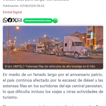
Publicación:
07/08/2026 09:53
|
Unitel Digital
[Foto: UNITEL] / Extensas filas de vehículos de alto tonelaje en El Alto
En medio de un feriado largo por el aniversario patrio,
el país continúa afectado por la escasez de diésel y las
extensas filas en los surtidores del eje central persisten,
lo que dificulta incluso los viajes y otras actividades de
turismo.