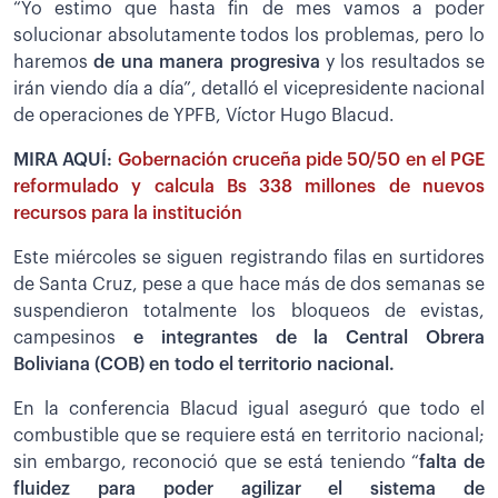
“Yo estimo que hasta fin de mes vamos a poder
solucionar absolutamente todos los problemas, pero lo
haremos
de una manera progresiva
y los resultados se
irán viendo día a día”, detalló el vicepresidente nacional
de operaciones de YPFB, Víctor Hugo Blacud.
MIRA AQUÍ:
Gobernación cruceña pide 50/50 en el PGE
reformulado y calcula Bs 338 millones de nuevos
recursos para la institución
Este miércoles se siguen registrando filas en surtidores
de Santa Cruz, pese a que hace más de dos semanas se
suspendieron totalmente los bloqueos de evistas,
campesinos
e integrantes de la Central Obrera
Boliviana (COB) en todo el territorio nacional.
En la conferencia Blacud igual aseguró que todo el
combustible que se requiere está en territorio nacional;
sin embargo, reconoció que se está teniendo “
falta de
fluidez para poder agilizar el sistema de