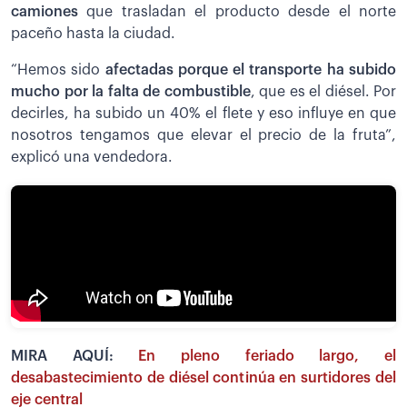
camiones
que trasladan el producto desde el norte
paceño hasta la ciudad.
“Hemos sido
afectadas porque el transporte ha subido
mucho por la falta de combustible
, que es el diésel. Por
decirles, ha subido un 40% el flete y eso influye en que
nosotros tengamos que elevar el precio de la fruta”,
explicó una vendedora.
MIRA AQUÍ:
En pleno feriado largo, el
desabastecimiento de diésel continúa en surtidores del
eje central