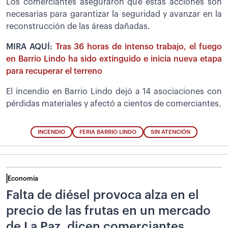
Los comerciantes aseguraron que estas acciones son
necesarias para garantizar la seguridad y avanzar en la
reconstrucción de las áreas dañadas.
MIRA AQUÍ:
Tras 36 horas de intenso trabajo, el fuego
en Barrio Lindo ha sido extinguido e inicia nueva etapa
para recuperar el terreno
El incendio en Barrio Lindo dejó a 14 asociaciones con
pérdidas materiales y afectó a cientos de comerciantes.
INCENDIO
FERIA BARRIO LINDO
SIN ATENCIÓN
Economía
Falta de diésel provoca alza en el
precio de las frutas en un mercado
de La Paz, dicen comerciantes