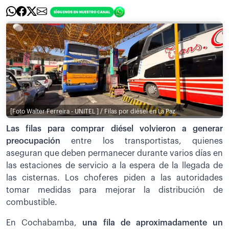
[Foto Walter Ferreira - UNITEL ] / Filas por diésel en La Paz
Las filas para comprar diésel volvieron a generar
preocupación
entre los transportistas, quienes
aseguran que deben permanecer durante varios días en
las estaciones de servicio a la espera de la llegada de
las cisternas. Los choferes piden a las autoridades
tomar medidas para mejorar la distribución de
combustible.
En Cochabamba,
una fila de aproximadamente un