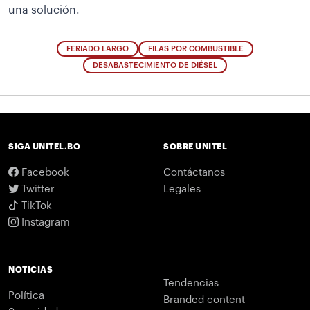
una solución.
FERIADO LARGO
FILAS POR COMBUSTIBLE
DESABASTECIMIENTO DE DIÉSEL
SIGA UNITEL.BO
SOBRE UNITEL
Facebook
Contáctanos
Twitter
Legales
TikTok
Instagram
NOTICIAS
Tendencias
Política
Branded content