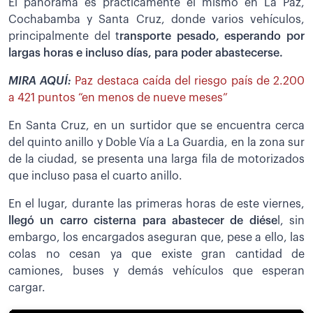
El panorama es prácticamente el mismo en La Paz,
Cochabamba y Santa Cruz, donde varios vehículos,
principalmente del t
ransporte pesado, esperando por
largas horas e incluso días, para poder abastecerse.
MIRA AQUÍ:
Paz destaca caída del riesgo país de 2.200
a 421 puntos “en menos de nueve meses”
En Santa Cruz, en un surtidor que se encuentra cerca
del quinto anillo y Doble Vía a La Guardia, en la zona sur
de la ciudad, se presenta una larga fila de motorizados
que incluso pasa el cuarto anillo.
En el lugar, durante las primeras horas de este viernes,
llegó un carro cisterna para abastecer de diése
l, sin
embargo, los encargados aseguran que, pese a ello, las
colas no cesan ya que existe gran cantidad de
camiones, buses y demás vehículos que esperan
cargar.