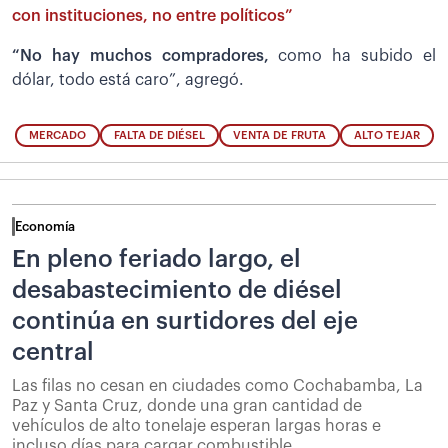
con instituciones, no entre políticos”
“No hay muchos compradores,
como ha subido el
dólar, todo está caro”, agregó.
MERCADO
FALTA DE DIÉSEL
VENTA DE FRUTA
ALTO TEJAR
Economía
En pleno feriado largo, el
desabastecimiento de diésel
continúa en surtidores del eje
central
Las filas no cesan en ciudades como Cochabamba, La
Paz y Santa Cruz, donde una gran cantidad de
vehículos de alto tonelaje esperan largas horas e
incluso días para cargar combustible