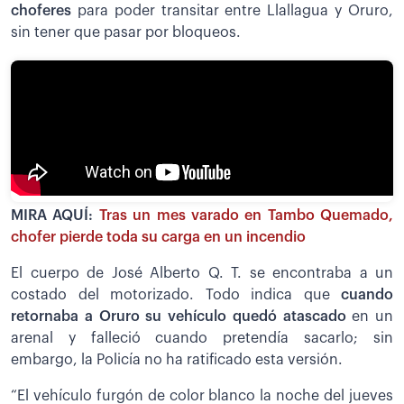
choferes
para poder transitar entre Llallagua y Oruro,
sin tener que pasar por bloqueos.
MIRA AQUÍ:
Tras un mes varado en Tambo Quemado,
chofer pierde toda su carga en un incendio
El cuerpo de José Alberto Q. T. se encontraba a un
costado del motorizado. Todo indica que
cuando
retornaba a Oruro su vehículo quedó atascado
en un
arenal y falleció cuando pretendía sacarlo; sin
embargo, la Policía no ha ratificado esta versión.
“El vehículo furgón de color blanco la noche del jueves