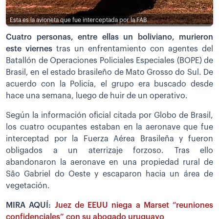
Esta es la avioneta que fue interceptada por la FAB
Cuatro personas, entre ellas un boliviano, murieron
este viernes
tras un enfrentamiento con agentes del
Batallón de Operaciones Policiales Especiales (BOPE) de
Brasil, en el estado brasileño de Mato Grosso do Sul. De
acuerdo con la Policía, el grupo era buscado desde
hace una semana, luego de huir de un operativo.
Según la información oficial citada por Globo de Brasil,
los cuatro ocupantes estaban en la aeronave que fue
interceptad por la Fuerza Aérea Brasileña y fueron
obligados a un aterrizaje forzoso. Tras ello
abandonaron la aeronave en una propiedad rural de
São Gabriel do Oeste y escaparon hacia un área de
vegetación.
MIRA AQUÍ:
Juez de EEUU niega a Marset “reuniones
confidenciales” con su abogado uruguayo