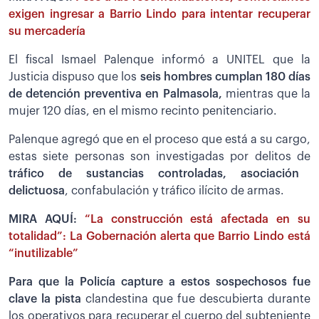
exigen ingresar a Barrio Lindo para intentar recuperar
su mercadería
El fiscal Ismael Palenque informó a UNITEL que la
Justicia dispuso que los
seis hombres cumplan 180 días
de detención preventiva en Palmasola,
mientras que la
mujer 120 días, en el mismo recinto penitenciario.
Palenque agregó que en el proceso que está a su cargo,
estas siete personas son investigadas por delitos de
tráfico de sustancias controladas, asociación
delictuosa
, confabulación y tráfico ilícito de armas.
MIRA AQUÍ:
“La construcción está afectada en su
totalidad”: La Gobernación alerta que Barrio Lindo está
“inutilizable”
Para que la Policía capture a estos sospechosos fue
clave la pista
clandestina que fue descubierta durante
los operativos para recuperar el cuerpo del subteniente