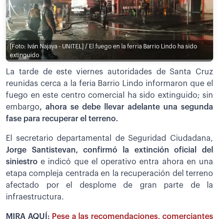
[Foto: Iván Najaya - UNITEL] / El fuego en la ferria Barrio Lindo ha sido
extinguido
La tarde de este viernes autoridades de Santa Cruz
reunidas cerca a la feria Barrio Lindo informaron que el
fuego en este centro comercial ha sido extinguido; sin
embargo
, ahora se debe llevar adelante una segunda
fase para recuperar el terreno.
El secretario departamental de Seguridad Ciudadana,
Jorge Santistevan, confirmó la extinción oficial del
siniestro
e indicó que el operativo entra ahora en una
etapa compleja centrada en la recuperación del terreno
afectado por el desplome de gran parte de la
infraestructura.
MIRA AQUÍ:
Pese a las recomendaciones, comerciantes