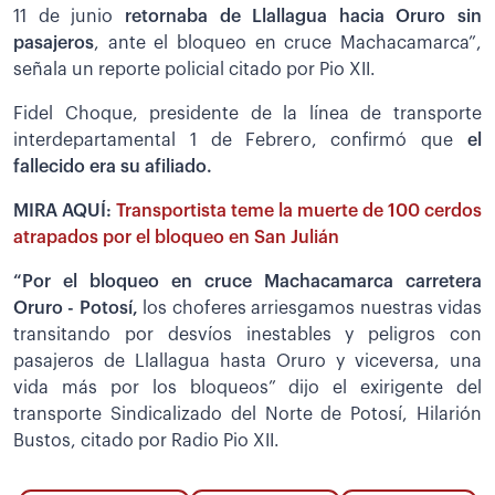
11 de junio
retornaba de Llallagua hacia Oruro sin
pasajeros
, ante el bloqueo en cruce Machacamarca”,
señala un reporte policial citado por Pio XII.
Fidel Choque, presidente de la línea de transporte
interdepartamental 1 de Febrero, confirmó que
el
fallecido era su afiliado.
MIRA AQUÍ:
Transportista teme la muerte de 100 cerdos
atrapados por el bloqueo en San Julián
“Por el bloqueo en cruce Machacamarca carretera
Oruro - Potosí,
los choferes arriesgamos nuestras vidas
transitando por desvíos inestables y peligros con
pasajeros de Llallagua hasta Oruro y viceversa, una
vida más por los bloqueos” dijo el exirigente del
transporte Sindicalizado del Norte de Potosí, Hilarión
Bustos, citado por Radio Pio XII.