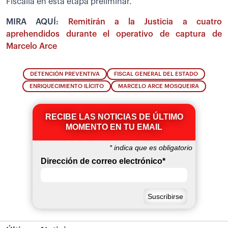
Fiscalía en esta etapa preliminar.
MIRA AQUÍ:
Remitirán a la Justicia a cuatro
aprehendidos durante el operativo de captura de
Marcelo Arce
DETENCIÓN PREVENTIVA
FISCAL GENERAL DEL ESTADO
ENRIQUECIMIENTO ILÍCITO
MARCELO ARCE MOSQUEIRA
RECIBE LAS NOTICIAS DE ÚLTIMO
MOMENTO EN TU EMAIL
*
indica que es obligatorio
Dirección de correo electrónico
*