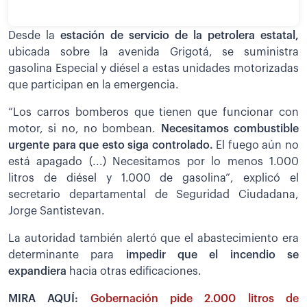
Desde la
estación de servicio de la petrolera estatal,
ubicada sobre la avenida Grigotá, se suministra
gasolina Especial y diésel a estas unidades motorizadas
que participan en la emergencia.
“Los carros bomberos que tienen que funcionar con
motor, si no, no bombean.
Necesitamos combustible
urgente para que esto siga controlado.
El fuego aún no
está apagado (...) Necesitamos por lo menos 1.000
litros de diésel y 1.000 de gasolina”, explicó el
secretario departamental de Seguridad Ciudadana,
Jorge Santistevan.
La autoridad también alertó que el abastecimiento era
determinante para
impedir que el incendio se
expandiera
hacia otras edificaciones.
MIRA AQUÍ:
Gobernación pide 2.000 litros de