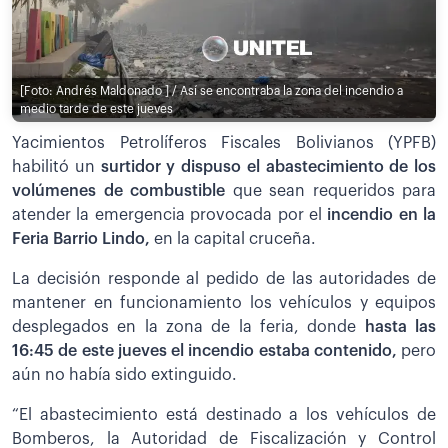
[Foto: Andrés Maldonado ] / Así se encontraba la zona del incendio a
medio tarde de este jueves
Yacimientos Petrolíferos Fiscales Bolivianos (YPFB)
habilitó un
surtidor y dispuso el abastecimiento de los
volúmenes de combustible
que sean requeridos para
atender la emergencia provocada por el
incendio en la
Feria Barrio Lindo,
en la capital cruceña.
La decisión responde al pedido de las autoridades de
mantener en funcionamiento los vehículos y equipos
desplegados en la zona de la feria, donde
hasta las
16:45 de este jueves el incendio estaba contenido,
pero
aún no había sido extinguido.
“El abastecimiento está destinado a los vehículos de
Bomberos, la Autoridad de Fiscalización y Control