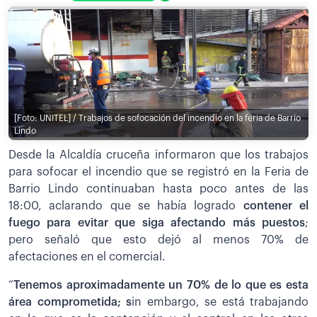
[Foto: UNITEL] / Trabajos de sofocación del incendio en la feria de Barrio
Lindo
Desde la Alcaldía cruceña informaron que los trabajos
para sofocar el incendio que se registró en la Feria de
Barrio Lindo continuaban hasta poco antes de las
18:00, aclarando que se había logrado
contener el
fuego para evitar que siga afectando más puestos
;
pero señaló que esto dejó al menos 70% de
afectaciones en el comercial.
“
Tenemos aproximadamente un 70% de lo que es esta
área comprometida; s
in embargo, se está trabajando