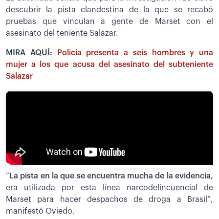
descubrir la pista clandestina de la que se recabó
pruebas que vinculan a gente de Marset con el
asesinato del teniente Salazar.
MIRA AQUÍ:
Policía presenta a seis hombres y una
mujer a los que acusa del asesinato del subteniente
Salazar
“
La pista en la que se encuentra mucha de la evidencia,
era utilizada por esta línea narcodelincuencial de
Marset para hacer despachos de droga a Brasil”,
manifestó Oviedo.