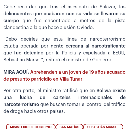
Cabe recordar que tras el asesinato de Salazar,
los
delincuentes que acabaron con su vida se llevaron su
cuerpo
que fue encontrado a metros de la pista
clandestina a la que hace alusión Oviedo.
“Debo decirles que esta línea de narcoterrorismo
estaba operada por
gente cercana al narcotraficante
que fue detenido
por la Policía y expulsada a EEUU,
Sebastián Marset”, reiteró el ministro de Gobierno.
MIRA AQUÍ:
Aprehenden a un joven de 19 años acusado
de presunto parricidio en Villa Tunari
Por otra parte, el ministro ratificó que en
Bolivia existe
una lucha de carteles internacionales de
narcoterrorismo
que buscan tomar el control del tráfico
de droga hacia otros países.
MINISTERIO DE GOBIERNO
SAN MATÍAS
SEBASTIÁN MARSET