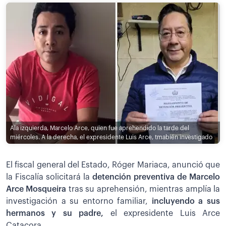
Ala izquierda, Marcelo Arce, quien fue aprehendido la tarde del
miércoles. A la derecha, el expresidente Luis Arce, tmabién investigado
El fiscal general del Estado, Róger Mariaca, anunció que
la Fiscalía solicitará la
detención preventiva de Marcelo
Arce Mosqueira
tras su aprehensión, mientras amplía la
investigación a su entorno familiar,
incluyendo a sus
hermanos y su padre,
el expresidente Luis Arce
Catacora.