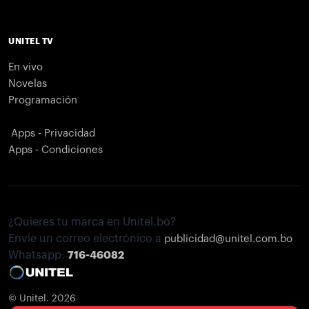
UNITEL TV
En vivo
Novelas
Programación
Apps - Privacidad
Apps - Condiciones
¿Quieres tu marca en Unitel.bo?
Envíe un correo electrónico a
publicidad@unitel.com.bo
Whatsapp:
716-46082
© Unitel. 2026