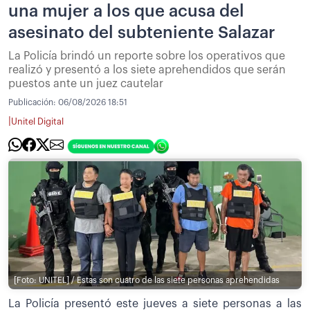
una mujer a los que acusa del
asesinato del subteniente Salazar
La Policía brindó un reporte sobre los operativos que
realizó y presentó a los siete aprehendidos que serán
puestos ante un juez cautelar
Publicación:
06/08/2026 18:51
|
Unitel Digital
[Foto: UNITEL] / Estas son cuatro de las siete personas aprehendidas
La Policía presentó este jueves a siete personas a las