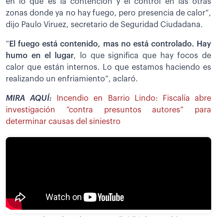
en lo que es la contención y el control en las otras
zonas donde ya no hay fuego, pero presencia de calor”,
dijo Paulo Viruez, secretario de Seguridad Ciudadana.
“
El fuego está contenido, mas no está controlado. Hay
humo en el lugar
, lo que significa que hay focos de
calor que están internos. Lo que estamos haciendo es
realizando un enfriamiento”, aclaró.
MIRA AQUÍ:
Incendio en Barrio Lindo: Fiscalía abre
investigación “contra presuntos autores” para
determinar causas del siniestro