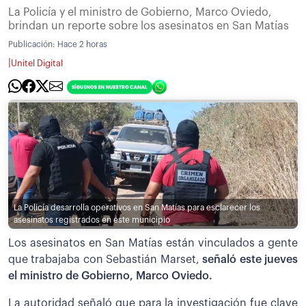
La Policía y el ministro de Gobierno, Marco Oviedo,
brindan un reporte sobre los asesinatos en San Matías
Publicación:
Hace 2 horas
|
Unitel Digital
La Policía desarrolla operativos en San Matías para esclarecer los
asesinatos registrados en este municipio
Los asesinatos en San Matías están vinculados a gente
que trabajaba con Sebastián Marset,
señaló este jueves
el ministro de Gobierno, Marco Oviedo.
La autoridad señaló que para la investigación fue clave