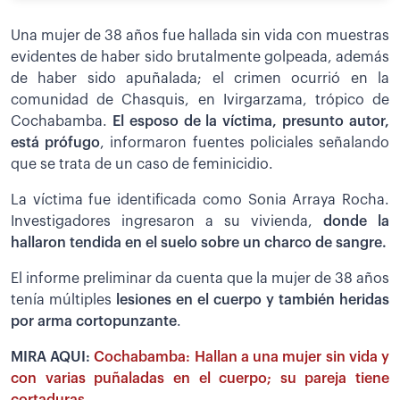
Una mujer de 38 años fue hallada sin vida con muestras
evidentes de haber sido brutalmente golpeada, además
de haber sido apuñalada; el crimen ocurrió en la
comunidad de Chasquis, en Ivirgarzama, trópico de
Cochabamba.
El esposo de la víctima, presunto autor,
está prófugo
, informaron fuentes policiales señalando
que se trata de un caso de feminicidio.
La víctima fue identificada como Sonia Arraya Rocha.
Investigadores ingresaron a su vivienda,
donde la
hallaron tendida en el suelo sobre un charco de sangre.
El informe preliminar da cuenta que la mujer de 38 años
tenía múltiples
lesiones en el cuerpo y también heridas
por arma cortopunzante
.
MIRA AQUI:
Cochabamba: Hallan a una mujer sin vida y
con varias puñaladas en el cuerpo; su pareja tiene