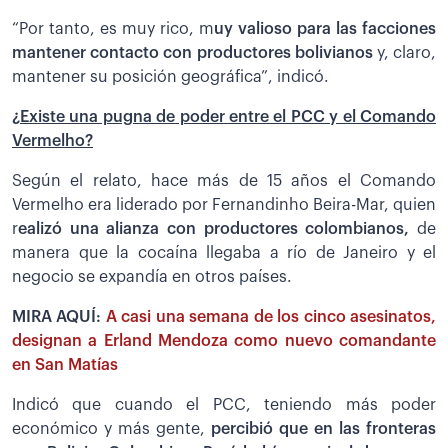
“Por tanto, es muy rico, m
uy valioso para las facciones
mantener contacto con productores bolivianos
y, claro,
mantener su posición geográfica”, indicó.
¿Existe una pugna de poder entre el PCC y el Comando
Vermelho?
Según el relato, hace más de 15 años el Comando
Vermelho era liderado por Fernandinho Beira-Mar, quien
r
ealizó una alianza con productores colombianos,
de
manera que la cocaína llegaba a río de Janeiro y el
negocio se expandía en otros países.
MIRA AQUÍ:
A casi una semana de los cinco asesinatos,
designan a Erland Mendoza como nuevo comandante
en San Matías
Indicó que cuando el PCC, teniendo más poder
económico y más gente,
p
ercibió que en las fronteras