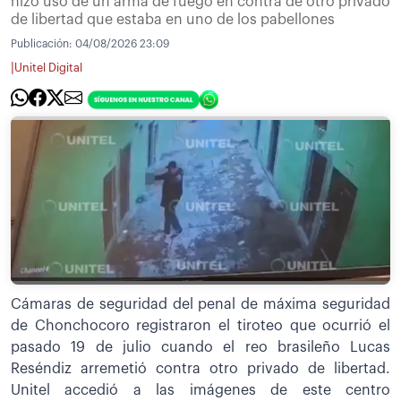
hizo uso de un arma de fuego en contra de otro privado
de libertad que estaba en uno de los pabellones
Publicación:
04/08/2026 23:09
|
Unitel Digital
Cámaras de seguridad del penal de máxima seguridad
de Chonchocoro registraron el tiroteo que ocurrió el
pasado 19 de julio cuando el reo brasileño Lucas
Reséndiz arremetió contra otro privado de libertad.
Unitel accedió a las imágenes de este centro