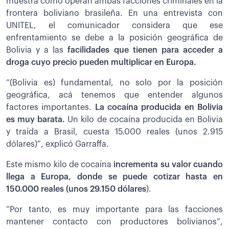
muestra cómo operan ambas facciones criminales en la
frontera boliviano brasileña. En una entrevista con
UNITEL, el comunicador considera que ese
enfrentamiento se debe a la posición geográfica de
Bolivia y a las
facilidades que tienen para acceder a
droga cuyo precio pueden multiplicar en Europa.
“(Bolivia es) fundamental, no solo por la posición
geográfica, acá tenemos que entender algunos
factores importantes.
La cocaína producida en Bolivia
es muy barata.
Un kilo de cocaína producida en Bolivia
y traída a Brasil, cuesta 15.000 reales (unos 2.915
dólares)”, explicó Garraffa.
Este mismo kilo de cocaína
incrementa su valor cuando
llega a Europa, donde se puede cotizar hasta en
150.000 reales (unos 29.150 dólares
).
“Por tanto, es muy importante para las facciones
mantener contacto con productores bolivianos”,