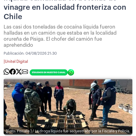
vinagre en localidad fronteriza con
Chile
Las casi dos toneladas de cocaína líquida fueron
halladas en un camión que estaba en la localidad
orureña de Pisiga. El chofer del camión fue
aprehendido
Publicación:
04/08/2026 21:30
|
Unitel Digital
[Foto: Fiscalía ] / La droga líquida fue secuestrada por la Fiscalía y Policía.