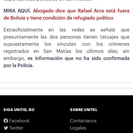
MIRA AQUÍ:
Abogado dice que Rafael Arce está fuera
de Bolivia y tiene condición de refugiado político
Extraoficialmente en las redes se señala que
presuntamente las dos personas tienen tatuajes que
supuestamente los vinculan con los crímenes
registrados en San Matías los últimos días; sin
embargo,
es información que no ha sido confirmada
por la Policía.
SIGA UNITEL.BO
SOBRE UNITEL
Facebook
Contáctanos
Twitter
Legales