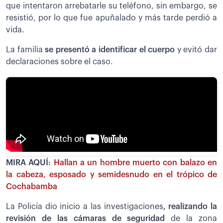
que intentaron arrebatarle su teléfono, sin embargo, se
resistió, por lo que fue apuñalado y más tarde perdió a
vida.
La familia
se presentó a identificar el cuerpo
y evitó dar
declaraciones sobre el caso.
MIRA AQUÍ:
Hallan a un hombre muerto con balazo en
la cabeza, esposado y semidesnudo en el trópico de
Cochabamba
La Policía dio inicio a las investigaciones
, realizando la
revisión de las cámaras de seguridad
de la zona