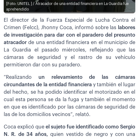
[Foto: UNITEL ] / Atracador de una entidad financiera en La Guardia fue
aprehendido
El director de la Fuerza Especial de Lucha Contra el
Crimen (Felcc), Jhonny Coca, informó sobre las
labores
de investigación para dar con el paradero del presunto
atracador
de una entidad financiera en el municipio de
La Guardia el pasado miércoles, reflejando que las
cámaras de seguridad y el rastro de su vehículo
permitieron dar con su paradero.
“Realizando
un relevamiento de las cámaras
circundantes de la entidad financiera
y también el lugar
del hecho, se ha podido identificar el motorizado en el
cual esta persona se da la fuga y también el momento
en que es identificado por las cámaras de seguridad de
las de los domicilios vecinos”, relató.
Coca explicó que
el sujeto fue identificado como Sergio
N. R. de 34 años,
quien vestido de negro y con una