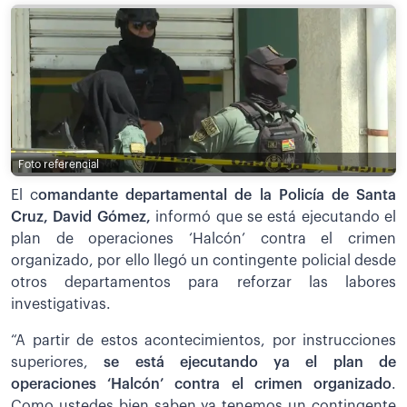
Foto referencial
El c
omandante departamental de la Policía de Santa
Cruz, David Gómez,
informó que se está ejecutando el
plan de operaciones ‘Halcón’ contra el crimen
organizado, por ello llegó un contingente policial desde
otros departamentos para reforzar las labores
investigativas.
“A partir de estos acontecimientos, por instrucciones
superiores,
se está ejecutando ya el plan de
operaciones ‘Halcón’ contra el crimen organizado
.
Como ustedes bien saben ya tenemos un contingente