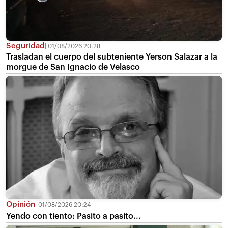
Seguridad
01/08/2026 20:28
Trasladan el cuerpo del subteniente Yerson Salazar a la
morgue de San Ignacio de Velasco
Opinión
01/08/2026 20:24
Yendo con tiento: Pasito a pasito...