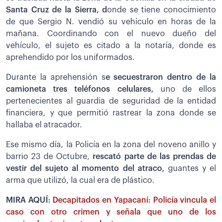
Santa Cruz de la Sierra, d
onde se tiene conocimiento
de que Sergio N. vendió su vehículo en horas de la
mañana. Coordinando con el nuevo dueño del
vehículo, el sujeto es citado a la notaría, donde es
aprehendido por los uniformados.
Durante la aprehensión s
e secuestraron dentro de la
camioneta tres teléfonos celulares,
uno de ellos
pertenecientes al guardia de seguridad de la entidad
financiera, y que permitió rastrear la zona donde se
hallaba el atracador.
Ese mismo día, la Policía en la zona del noveno anillo y
barrio 23 de Octubre,
r
escató parte de las prendas de
vestir del sujeto al momento del atraco,
guantes y el
arma que utilizó, la cual era de plástico.
MIRA AQUÍ:
Decapitados en Yapacaní: Policía vincula el
caso con otro crimen y señala que uno de los