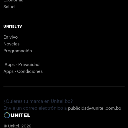
Economía
Salud
UNITEL TV
En vivo
Novelas
Programación
Apps - Privacidad
Apps - Condiciones
¿Quieres tu marca en Unitel.bo?
Envíe un correo electrónico a
publicidad@unitel.com.bo
© Unitel. 2026