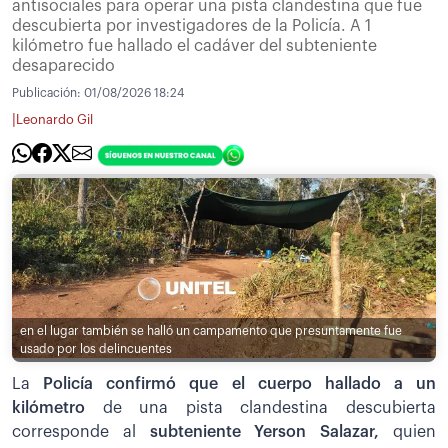
antisociales para operar una pista clandestina que fue
descubierta por investigadores de la Policía. A 1
kilómetro fue hallado el cadáver del subteniente
desaparecido
Publicación:
01/08/2026 18:24
|
Leonardo Gil
en el lugar también se halló un campamento que presuntamente fue
usado por los delincuentes
La
Policía confirmó que el cuerpo hallado a un
kilómetro
de una pista clandestina descubierta
corresponde al
subteniente Yerson Salazar,
quien