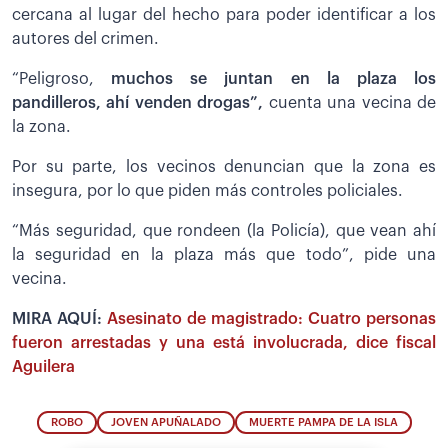
cercana al lugar del hecho para poder identificar a los
autores del crimen.
“Peligroso,
muchos se juntan en la plaza los
pandilleros, ahí venden drogas”,
cuenta una vecina de
la zona.
Por su parte, los vecinos denuncian que la zona es
insegura, por lo que piden más controles policiales.
“Más seguridad, que rondeen (la Policía), que vean ahí
la seguridad en la plaza más que todo”, pide una
vecina.
MIRA AQUÍ:
Asesinato de magistrado: Cuatro personas
fueron arrestadas y una está involucrada, dice fiscal
Aguilera
ROBO
JOVEN APUÑALADO
MUERTE PAMPA DE LA ISLA