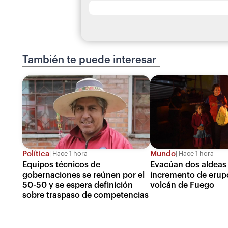
También te puede interesar
Política
Mundo
Hace 1 hora
Hace 1 hora
Equipos técnicos de
Evacúan dos aldeas
gobernaciones se reúnen por el
incremento de erup
50-50 y se espera definición
volcán de Fuego
sobre traspaso de competencias