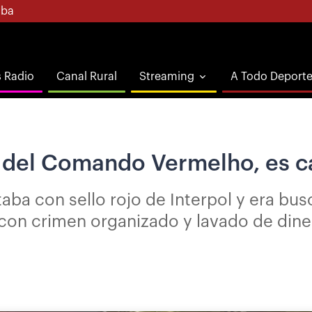
ba
s Radio
Canal Rural
Streaming
A Todo Deport
es del Comando Vermelho, es 
taba con sello rojo de Interpol y era bus
 con crimen organizado y lavado de dine