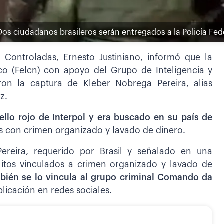
os ciudadanos brasileros serán entregados a la Policía Fede
s Controladas, Ernesto Justiniano, informó que la
co (Felcn) con apoyo del Grupo de Inteligencia y
ron la captura de Kleber Nobrega Pereira, alias
z.
ello rojo de Interpol y era buscado en su país de
s con crimen organizado y lavado de dinero.
ereira, requerido por Brasil y señalado en una
litos vinculados a crimen organizado y lavado de
bién se lo vincula al grupo criminal Comando da
blicación en redes sociales.