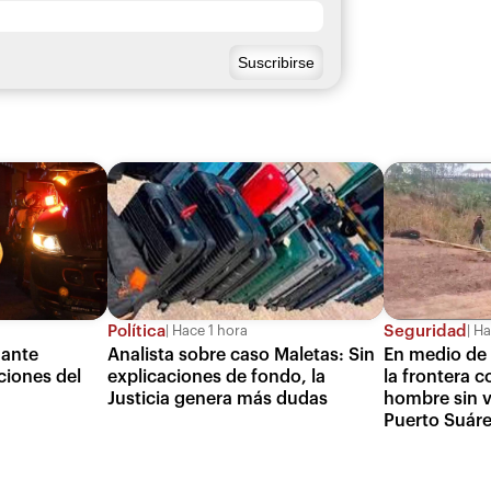
Política
Seguridad
Hace 1 hora
Ha
 ante
Analista sobre caso Maletas: Sin
En medio de 
ciones del
explicaciones de fondo, la
la frontera c
Justicia genera más dudas
hombre sin v
Puerto Suár