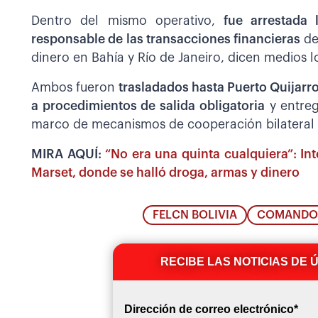
Dentro del mismo operativo,
fue arrestada l
responsable de las transacciones financieras
de
dinero en Bahía y Río de Janeiro, dicen medios l
Ambos fueron
trasladados hasta Puerto Quijarro
a procedimientos de salida obligatoria
y entrega
marco de mecanismos de cooperación bilateral 
MIRA AQUÍ:
“No era una quinta cualquiera”: In
Marset, donde se halló droga, armas y dinero
FELCN BOLIVIA
COMANDO
RECIBE LAS NOTICIAS DE 
Dirección de correo electrónico
*