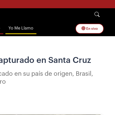
e
Yo Me Llamo
En vivo
capturado en Santa Cruz
cado en su país de origen, Brasil,
ro