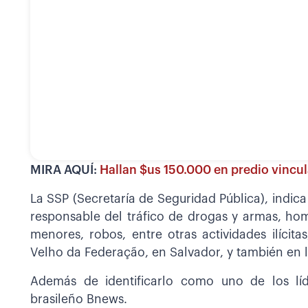
MIRA AQUÍ:
Hallan $us 150.000 en predio vincu
La SSP (Secretaría de Seguridad Pública), indica
responsable del tráfico de drogas y armas, hom
menores, robos, entre otras actividades ilíci
Velho da Federação, en Salvador, y también en l
Además de identificarlo como uno de los l
brasileño Bnews.