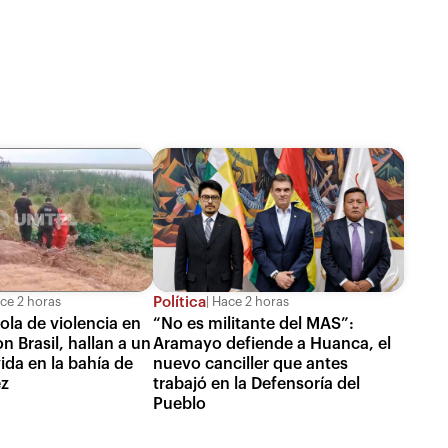
Política
ce 2 horas
Hace 2 horas
ola de violencia en
“No es militante del MAS”:
on Brasil, hallan a un
Aramayo defiende a Huanca, el
ida en la bahía de
nuevo canciller que antes
ez
trabajó en la Defensoría del
Pueblo