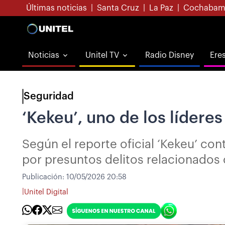
Últimas noticias
|
Santa Cruz
|
La Paz
|
Cochabam
Noticias
Unitel TV
Radio Disney
Ere
Seguridad
‘Kekeu’, uno de los líder
Según el reporte oficial ‘Kekeu’ con
por presuntos delitos relacionados
Publicación:
10/05/2026 20:58
|
Unitel Digital