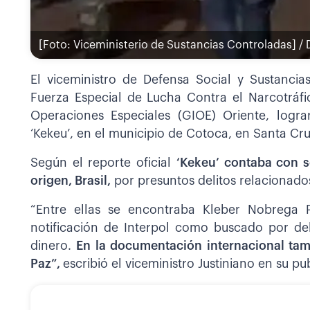
[Foto: Viceministerio de Sustancias Controladas] / D
El viceministro de Defensa Social y Sustancia
Fuerza Especial de Lucha Contra el Narcotráfi
Operaciones Especiales (GIOE) Oriente, logra
‘Kekeu’, en el municipio de Cotoca, en Santa Cru
Según el reporte oficial
‘Kekeu’ contaba con s
origen, Brasil,
por presuntos delitos relacionado
“Entre ellas se encontraba Kleber Nobrega P
notificación de Interpol como buscado por de
dinero.
En la documentación internacional tam
Paz”,
escribió el viceministro Justiniano en su pu