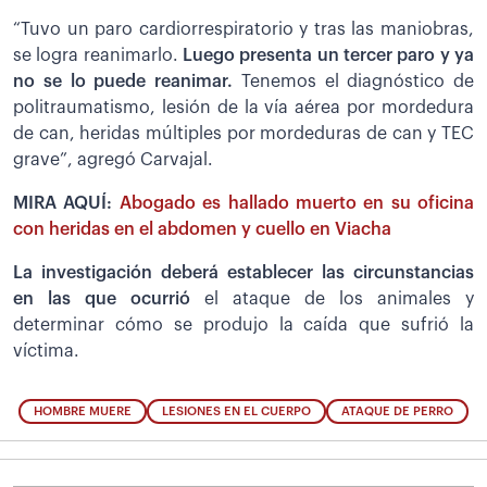
“Tuvo un paro cardiorrespiratorio y tras las maniobras,
se logra reanimarlo.
Luego presenta un tercer paro y ya
no se lo puede reanimar.
Tenemos el diagnóstico de
politraumatismo, lesión de la vía aérea por mordedura
de can, heridas múltiples por mordeduras de can y TEC
grave”, agregó Carvajal.
MIRA AQUÍ:
Abogado es hallado muerto en su oficina
con heridas en el abdomen y cuello en Viacha
La investigación deberá establecer las circunstancias
en las que ocurrió
el ataque de los animales y
determinar cómo se produjo la caída que sufrió la
víctima.
HOMBRE MUERE
LESIONES EN EL CUERPO
ATAQUE DE PERRO