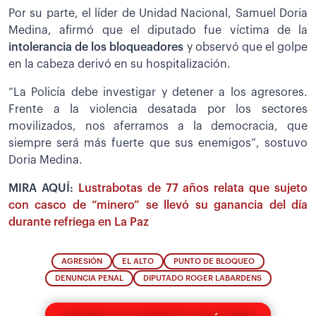
Por su parte, el líder de Unidad Nacional, Samuel Doria
Medina, afirmó que el diputado fue víctima de la
intolerancia de los bloqueadores
y observó que el golpe
en la cabeza derivó en su hospitalización.
“La Policía debe investigar y detener a los agresores.
Frente a la violencia desatada por los sectores
movilizados, nos aferramos a la democracia, que
siempre será más fuerte que sus enemigos”, sostuvo
Doria Medina.
MIRA AQUÍ:
Lustrabotas de 77 años relata que sujeto
con casco de “minero” se llevó su ganancia del día
durante refriega en La Paz
AGRESIÓN
EL ALTO
PUNTO DE BLOQUEO
DENUNCIA PENAL
DIPUTADO ROGER LABARDENS