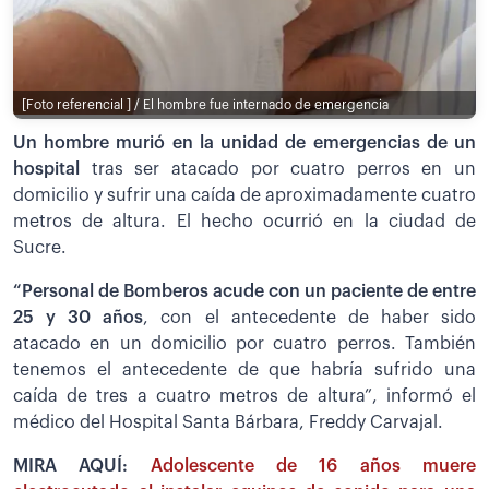
[Foto referencial ] / El hombre fue internado de emergencia
Un hombre murió en la unidad de emergencias de un
hospital
tras ser atacado por cuatro perros en un
domicilio y sufrir una caída de aproximadamente cuatro
metros de altura. El hecho ocurrió en la ciudad de
Sucre.
“Personal de Bomberos acude con un paciente de entre
25 y 30 años
, con el antecedente de haber sido
atacado en un domicilio por cuatro perros. También
tenemos el antecedente de que habría sufrido una
caída de tres a cuatro metros de altura”, informó el
médico del Hospital Santa Bárbara, Freddy Carvajal.
MIRA AQUÍ:
Adolescente de 16 años muere