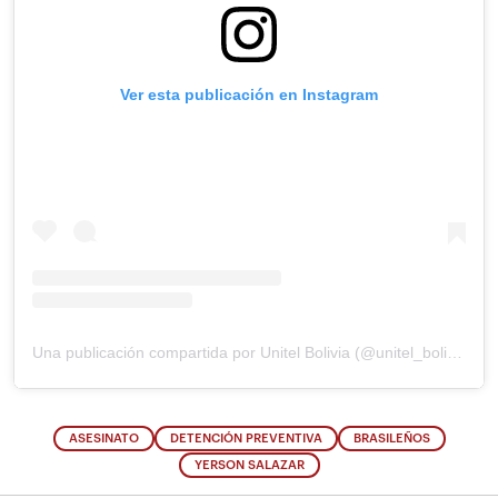
Ver esta publicación en Instagram
Una publicación compartida por Unitel Bolivia (@unitel_bolivia)
ASESINATO
DETENCIÓN PREVENTIVA
BRASILEÑOS
YERSON SALAZAR