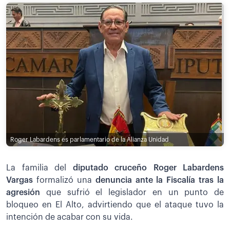
Roger Labardens es parlamentario de la Alianza Unidad
La familia del
diputado cruceño Roger Labardens
Vargas
formalizó una
denuncia ante la Fiscalía tras la
agresión
que sufrió el legislador en un punto de
bloqueo en El Alto, advirtiendo que el ataque tuvo la
intención de acabar con su vida.