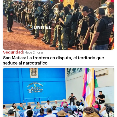
Seguridad
Hace 2 horas
San Matías: La frontera en disputa, el territorio que
seduce al narcotráfico