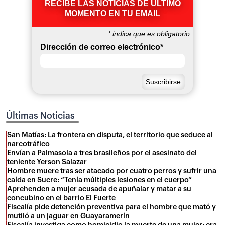
RECIBE LAS NOTICIAS DE ÚLTIMO
MOMENTO EN TU EMAIL
*
indica que es obligatorio
Dirección de correo electrónico
*
Últimas Noticias
San Matías: La frontera en disputa, el territorio que seduce al
narcotráfico
Envían a Palmasola a tres brasileños por el asesinato del
teniente Yerson Salazar
Hombre muere tras ser atacado por cuatro perros y sufrir una
caída en Sucre: “Tenía múltiples lesiones en el cuerpo”
Aprehenden a mujer acusada de apuñalar y matar a su
concubino en el barrio El Fuerte
Fiscalía pide detención preventiva para el hombre que mató y
mutiló a un jaguar en Guayaramerín