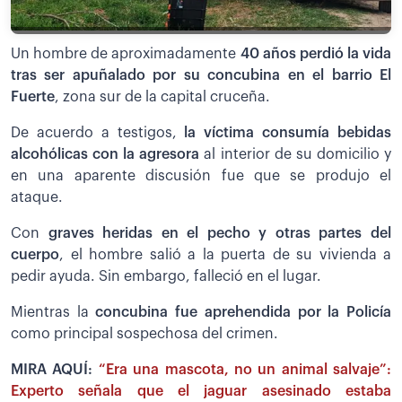
Un hombre de aproximadamente
40 años perdió la vida
tras ser apuñalado por su concubina en el barrio El
Fuerte
, zona sur de la capital cruceña.
De acuerdo a testigos,
la víctima consumía bebidas
alcohólicas con la agresora
al interior de su domicilio y
en una aparente discusión fue que se produjo el
ataque.
Con
graves heridas en el pecho y otras partes del
cuerpo
, el hombre salió a la puerta de su vivienda a
pedir ayuda. Sin embargo, falleció en el lugar.
Mientras la
concubina fue aprehendida por la Policía
como principal sospechosa del crimen.
MIRA AQUÍ:
“Era una mascota, no un animal salvaje”:
Experto señala que el jaguar asesinado estaba