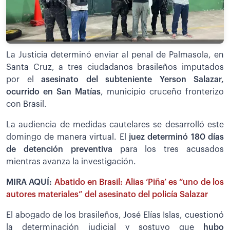
La Justicia determinó enviar al penal de Palmasola, en
Santa Cruz, a tres ciudadanos brasileños imputados
por el
asesinato del subteniente Yerson Salazar,
ocurrido en San Matías
, municipio cruceño fronterizo
con Brasil.
La audiencia de medidas cautelares se desarrolló este
domingo de manera virtual. El
juez determinó 180 días
de detención preventiva
para los tres acusados
mientras avanza la investigación.
MIRA AQUÍ:
Abatido en Brasil: Alias ‘Piña’ es “uno de los
autores materiales” del asesinato del policía Salazar
El abogado de los brasileños, José Elías Islas, cuestionó
la determinación judicial y sostuvo que
hubo