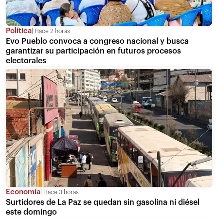
Política
Hace 2 horas
Evo Pueblo convoca a congreso nacional y busca
garantizar su participación en futuros procesos
electorales
Economía
Hace 3 horas
Surtidores de La Paz se quedan sin gasolina ni diésel
este domingo