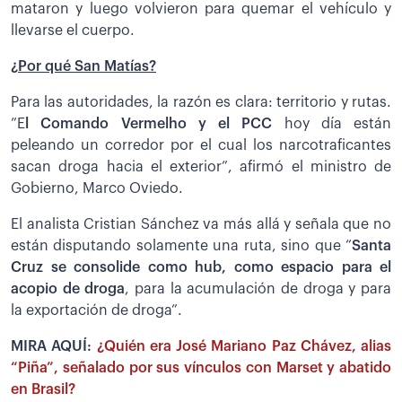
mataron y luego volvieron para quemar el vehículo y
llevarse el cuerpo.
¿Por qué San Matías?
Para las autoridades, la razón es clara: territorio y rutas.
”E
l Comando Vermelho y el PCC
hoy día están
peleando un corredor por el cual los narcotraficantes
sacan droga hacia el exterior”, afirmó el ministro de
Gobierno, Marco Oviedo.
El analista Cristian Sánchez va más allá y señala que no
están disputando solamente una ruta, sino que “
Santa
Cruz se consolide como hub, como espacio para el
acopio de droga
, para la acumulación de droga y para
la exportación de droga”.
MIRA AQUÍ:
¿Quién era José Mariano Paz Chávez, alias
“Piña”, señalado por sus vínculos con Marset y abatido
en Brasil?