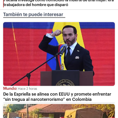
Fiscalía investiga como homicidio la muerte de una mujer: era
trabajadora del hombre que disparó
También te puede interesar
Mundo
Hace 2 horas
De la Espriella se alinea con EEUU y promete enfrentar
“sin tregua al narcoterrorismo” en Colombia