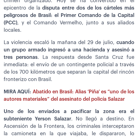
crimen organizado. Hoy se ha convertido en el
epicentro de la
disputa entre dos de los cárteles más
peligrosos de Brasil: el Primer Comando de la Capital
(PCC)
, y el Comando Vermelho, junto a sus aliados
locales.
La violencia escaló la mañana del 29 de julio,
cuando
un grupo armado ingresó a una hacienda y asesinó a
tres personas
. La respuesta desde Santa Cruz fue
inmediata: el envío de un contingente policial a través
de los 700 kilómetros que separan la capital del rincón
fronterizo con Brasil.
MIRA AQUÍ:
Abatido en Brasil: Alias ‘Piña’ es “uno de los
autores materiales” del asesinato del policía Salazar
Uno de los enviados a pacificar la zona era el
subteniente Yerson Salazar
. No llegó a destino. En
Ascensión de la Frontera, los criminales interceptaron
la camioneta en la que viajaba, le dispararon, lo