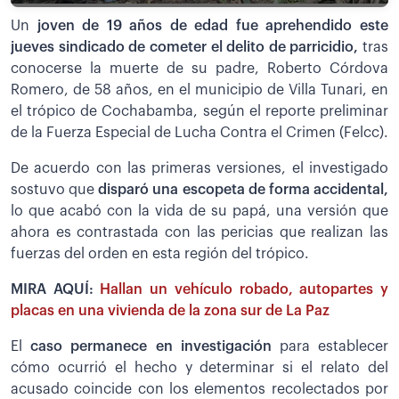
Un
joven de 19 años de edad fue aprehendido este
jueves sindicado de cometer el delito de parricidio,
tras
conocerse la muerte de su padre, Roberto Córdova
Romero, de 58 años, en el municipio de Villa Tunari, en
el trópico de Cochabamba, según el reporte preliminar
de la Fuerza Especial de Lucha Contra el Crimen (Felcc).
De acuerdo con las primeras versiones, el investigado
sostuvo que
disparó una escopeta de forma accidental,
lo que acabó con la vida de su papá, una versión que
ahora es contrastada con las pericias que realizan las
fuerzas del orden en esta región del trópico.
MIRA AQUÍ:
Hallan un vehículo robado, autopartes y
placas en una vivienda de la zona sur de La Paz
El
caso permanece en investigación
para establecer
cómo ocurrió el hecho y determinar si el relato del
acusado coincide con los elementos recolectados por