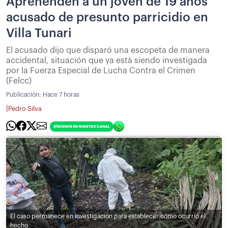
Aprehenden a un joven de 19 años
acusado de presunto parricidio en
Villa Tunari
El acusado dijo que disparó una escopeta de manera
accidental, situación que ya està siendo investigada
por la Fuerza Especial de Lucha Contra el Crimen
(Felcc)
Publicación:
Hace 7 horas
|
Pedro Silva
El caso permanece en investigación para establecer cómo ocurrió el
hecho