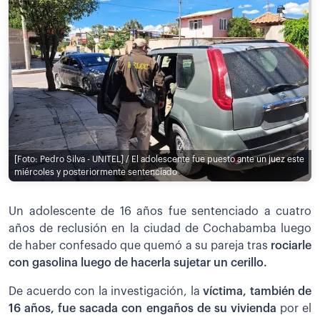
[Foto: Pedro Silva - UNITEL] / El adolescente fue puesto ante un juez este
miércoles y posteriormente sentenciado
Un adolescente de 16 años fue sentenciado a cuatro
años de reclusión en la ciudad de Cochabamba luego
de haber confesado que quemó a su pareja tras
rociarle
con gasolina luego de
hacerla sujetar un cerillo.
De acuerdo con la investigación, la
víctima, también de
16 años, fue sacada con engaños de su vivienda
por el