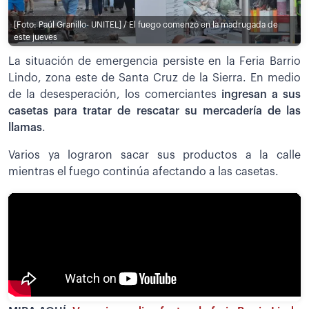
[Foto: Paúl Granillo- UNITEL] / El fuego comenzó en la madrugada de
este jueves
La situación de emergencia persiste en la Feria Barrio
Lindo, zona este de Santa Cruz de la Sierra. En medio
de la desesperación, los comerciantes
ingresan a sus
casetas para tratar de rescatar su mercadería de las
llamas
.
Varios ya lograron sacar sus productos a la calle
mientras el fuego continúa afectando a las casetas.