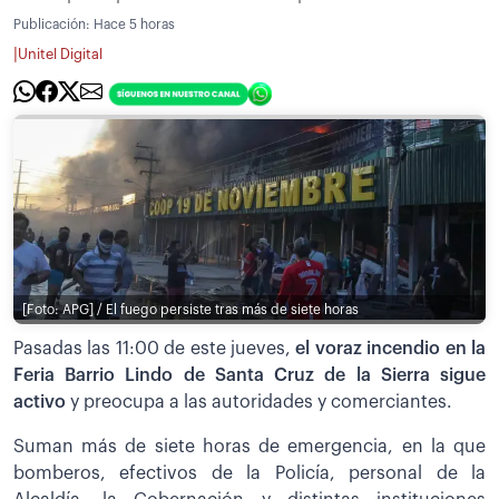
Publicación:
Hace 5 horas
|
Unitel Digital
[Foto: APG] / El fuego persiste tras más de siete horas
Pasadas las 11:00 de este jueves,
el voraz incendio en la
Feria Barrio Lindo de Santa Cruz de la Sierra sigue
activo
y preocupa a las autoridades y comerciantes.
Suman más de siete horas de emergencia, en la que
bomberos, efectivos de la Policía, personal de la