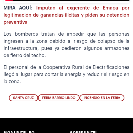
MIRA AQUÍ:
Imputan al exgerente de Emapa por
legitimación de ganancias ilícitas y piden su detención
preventiva
Los bomberos tratan de impedir que las personas
ingresen a la zona debido al riesgo de colapso de la
infraestructura, pues ya cedieron algunos armazones
de fierro del techo.
El personal de la Cooperativa Rural de Electrificaciones
llegó al lugar para cortar la energía y reducir el riesgo en
la zona.
SANTA CRUZ
FERIA BARRIO LINDO
INCENDIO EN LA FERIA
SIGA UNITEL.BO
SOBRE UNITEL