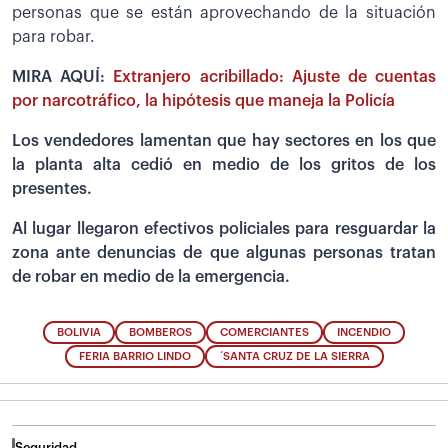
personas que se están aprovechando de la situación
para robar.
MIRA AQUÍ:
Extranjero acribillado: Ajuste de cuentas
por narcotráfico, la hipótesis que maneja la Policía
Los vendedores lamentan que hay sectores en los que
la planta alta cedió en medio de los gritos de los
presentes.
Al lugar llegaron efectivos policiales para resguardar la
zona ante denuncias de que algunas personas tratan
de robar en medio de la emergencia.
BOLIVIA
BOMBEROS
COMERCIANTES
INCENDIO
FERIA BARRIO LINDO
´SANTA CRUZ DE LA SIERRA
Seguridad