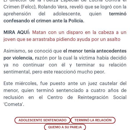
Crimen (Felcc), Rolando Vera, reveló que se logró con la
aprehensión del adolescente, quien
terminó
confesando el crimen ante la Policía.
MIRA AQUÍ:
Matan con un disparo en la cabeza a un
joven que se arrastraba pidiendo ayuda por un asalto
Asimismo, se conoció que
el menor tenía antecedentes
por violencia, r
azón por la cual la víctima había decidió
ya no continuar con él y terminar su relación
sentimental, pero este reaccionó mucho peor.
Este miércoles, fue puesto ante un juez cautelar del
menor, quien terminó sentenciado a cuatro años de
reclusión en el Centro de Reintegración Social
‘Cometa’.
ADOLESCENTE SENTENCIADO
TERMINÓ LA RELACIÓN
QUEMO A SU PAREJA