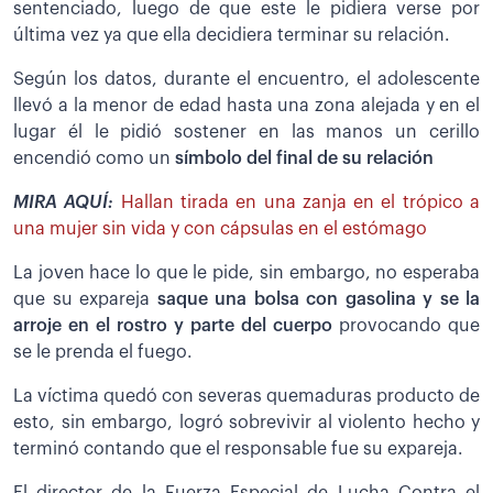
sentenciado, luego de que este le pidiera verse por
última vez ya que ella decidiera terminar su relación.
Según los datos, durante el encuentro, el adolescente
llevó a la menor de edad hasta una zona alejada y en el
lugar él le pidió sostener en las manos un cerillo
encendió como un
símbolo del final de su relación
MIRA AQUÍ:
Hallan tirada en una zanja en el trópico a
una mujer sin vida y con cápsulas en el estómago
La joven hace lo que le pide, sin embargo, no esperaba
que su expareja
saque una bolsa con gasolina y se la
arroje en el rostro y parte del cuerpo
provocando que
se le prenda el fuego.
La víctima quedó con severas quemaduras producto de
esto, sin embargo, logró sobrevivir al violento hecho y
terminó contando que el responsable fue su expareja.
El director de la Fuerza Especial de Lucha Contra el