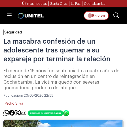
|
|
|
Últimas noticias
Santa Cruz
La Paz
Cochabamba
En vivo
Seguridad
La macabra confesión de un
adolescente tras quemar a su
expareja por terminar la relación
El menor de 16 años fue sentenciado a cuatro años de
reclusión en un centro de reintegración en
Cochabamba. La víctima quedó con severas
quemaduras producto del ataque
Publicación:
20/05/2026 22:55
|
Pedro Silva