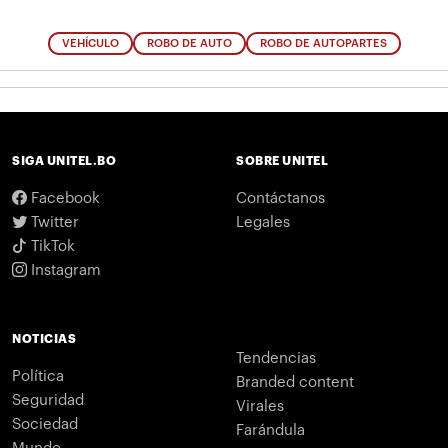
VEHÍCULO
ROBO DE AUTO
ROBO DE AUTOPARTES
SIGA UNITEL.BO
SOBRE UNITEL
Facebook
Contáctanos
Twitter
Legales
TikTok
Instagram
NOTICIAS
Tendencias
Política
Branded content
Seguridad
Virales
Sociedad
Farándula