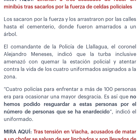
minibús tras sacarlos por la fuerza de celdas policiales
Los sacaron por la fuerza y los arrastraron por las calles
hasta el cementerio, donde fueron amarrados a un
árbol.
El comandante de la Policía de Llallagua, el coronel
Alejandro Meneses, indicó que la turba inclusive
amenazó con quemar la estación policial y atentar
contra la vida de los cuatro uniformados asignados a la
zona.
“Cuatro policías para enfrentar a más de 100 personas
era para ocasionar una mayor desgracia. Es así que
no
hemos podido resguardar a estas personas por el
número de personas que se ha enardecido
”, indicó el
uniformado.
MIRA AQUÍ:
Tras tensión en Viacha, acusados de matar
a un chofer se salvan de ser linchados y son llevados de