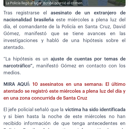
La Policía llegó al lugar donde ocurrió el crimen
Tras registrarse el
asesinato de un extranjero de
nacionalidad brasileña
este miércoles a plena luz del
día, el comandante de la Policía en Santa Cruz, David
Gómez, manifestó que se tiene avances en las
investigaciones y habló de una hipótesis sobre el
atentado.
“La hipótesis es un
ajuste de cuentas por temas de
narcotráfico”,
manifestó Gómez en contacto con los
medios.
MIRA AQUÍ:
10 asesinatos en una semana: El último
atentado se registró este miércoles a plena luz del día y
en una zona concurrida de Santa Cruz
El jefe policial señaló que la
víctima ha sido identificada
y si bien hasta la noche de este miércoles no han
recibido información de que tenga antecedentes en