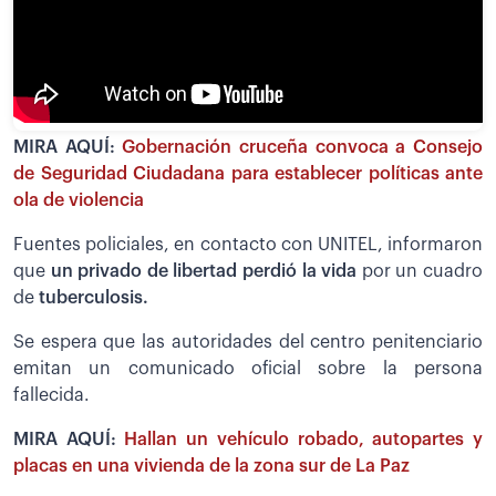
MIRA AQUÍ:
Gobernación cruceña convoca a Consejo
de Seguridad Ciudadana para establecer políticas ante
ola de violencia
Fuentes policiales, en contacto con UNITEL, informaron
que
un privado de libertad perdió la vida
por un cuadro
de
tuberculosis.
Se espera que las autoridades del centro penitenciario
emitan un comunicado oficial sobre la persona
fallecida.
MIRA AQUÍ:
Hallan un vehículo robado, autopartes y
placas en una vivienda de la zona sur de La Paz