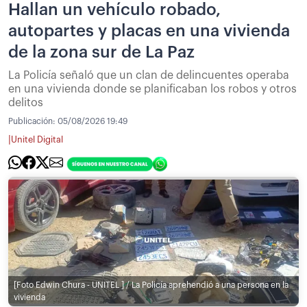
Hallan un vehículo robado,
autopartes y placas en una vivienda
de la zona sur de La Paz
La Policía señaló que un clan de delincuentes operaba
en una vivienda donde se planificaban los robos y otros
delitos
Publicación:
05/08/2026 19:49
|
Unitel Digital
[Foto Edwin Chura - UNITEL ] / La Policía aprehendió a una persona en la
vivienda