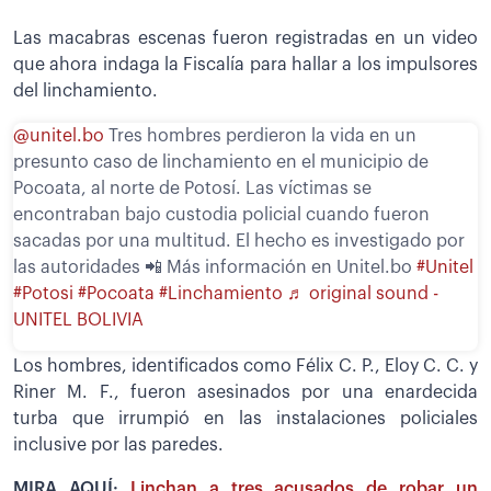
Las macabras escenas fueron registradas en un video
que ahora indaga la Fiscalía para hallar a los impulsores
del linchamiento.
@unitel.bo
Tres hombres perdieron la vida en un
presunto caso de linchamiento en el municipio de
Pocoata, al norte de Potosí. Las víctimas se
encontraban bajo custodia policial cuando fueron
sacadas por una multitud. El hecho es investigado por
las autoridades 📲 Más información en Unitel.bo
#Unitel
#Potosi
#Pocoata
#Linchamiento
♬ original sound -
UNITEL BOLIVIA
Los hombres, identificados como Félix C. P., Eloy C. C. y
Riner M. F., fueron asesinados por una enardecida
turba que irrumpió en las instalaciones policiales
inclusive por las paredes.
MIRA AQUÍ:
Linchan a tres acusados de robar un