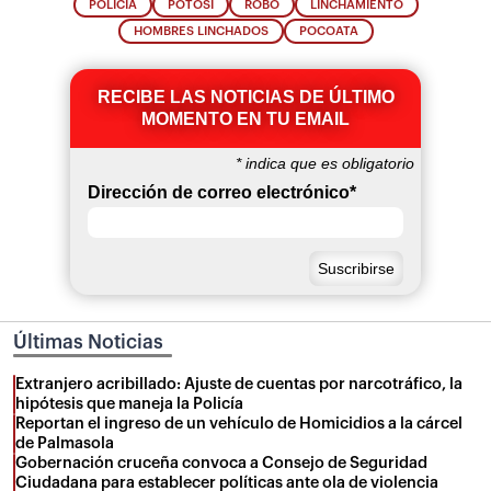
POLICIA
POTOSÍ
ROBO
LINCHAMIENTO
HOMBRES LINCHADOS
POCOATA
RECIBE LAS NOTICIAS DE ÚLTIMO
MOMENTO EN TU EMAIL
*
indica que es obligatorio
Dirección de correo electrónico
*
Últimas Noticias
Extranjero acribillado: Ajuste de cuentas por narcotráfico, la
hipótesis que maneja la Policía
Reportan el ingreso de un vehículo de Homicidios a la cárcel
de Palmasola
Gobernación cruceña convoca a Consejo de Seguridad
Ciudadana para establecer políticas ante ola de violencia