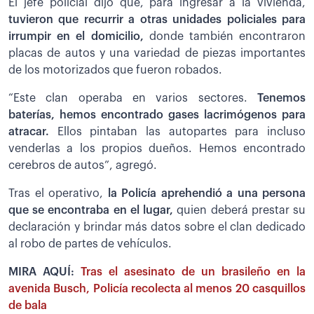
El jefe policial dijo que, para ingresar a la vivienda,
tuvieron que recurrir a otras unidades policiales para
irrumpir en el domicilio,
donde también encontraron
placas de autos y una variedad de piezas importantes
de los motorizados que fueron robados.
“Este clan operaba en varios sectores.
Tenemos
baterías, hemos encontrado gases lacrimógenos para
atracar.
Ellos pintaban las autopartes para incluso
venderlas a los propios dueños. Hemos encontrado
cerebros de autos”, agregó.
Tras el operativo,
la Policía aprehendió a una persona
que se encontraba en el lugar,
quien deberá prestar su
declaración y brindar más datos sobre el clan dedicado
al robo de partes de vehículos.
MIRA AQUÍ:
Tras el asesinato de un brasileño en la
avenida Busch, Policía recolecta al menos 20 casquillos
de bala