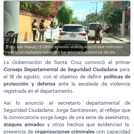
[Foto: Iván Najaya] / El último episodio violento ocurrió este miércoles,
cuando un ciudadano extranjero fue asesinado a plena luz del día
La Gobernación de Santa Cruz convocó al primer
Consejo Departamental de Seguridad Ciudadana
para
el 18 de agosto, con el objetivo de definir
políticas de
protección y defensa
ante la escalada de violencia
registrada en el departamento.
Así lo anunció el secretario departamental de
Seguridad Ciudadana, Jorge Santistevan, al reflejar que
la convocatoria surge luego de una serie de asesinatos,
ataques armado
s y otros hechos que evidencian la
presencia de
organizaciones criminales
con capacidad