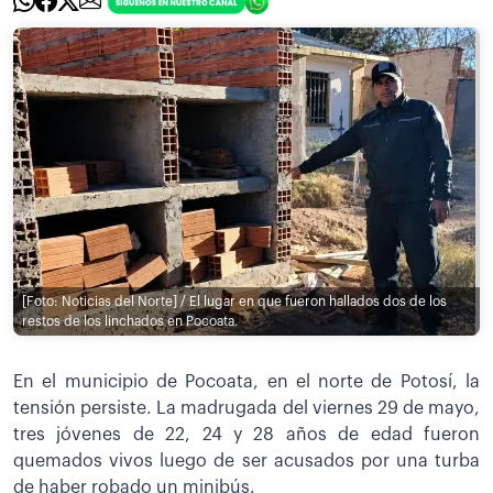
[Foto: Noticias del Norte] / El lugar en que fueron hallados dos de los
restos de los linchados en Pocoata.
En el municipio de Pocoata, en el norte de Potosí, la
tensión persiste. La madrugada del viernes 29 de mayo,
tres jóvenes de 22, 24 y 28 años de edad fueron
quemados vivos luego de ser acusados por una turba
de haber robado un minibús.