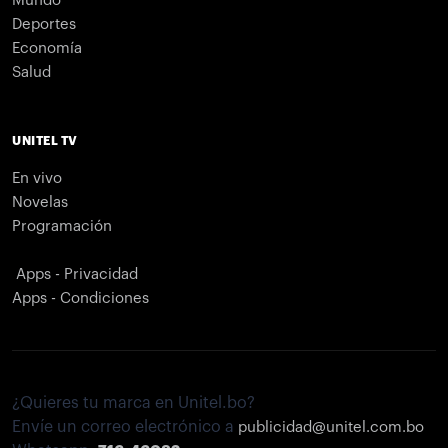
Mundo
Deportes
Economía
Salud
UNITEL TV
En vivo
Novelas
Programación
Apps - Privacidad
Apps - Condiciones
¿Quieres tu marca en Unitel.bo?
Envíe un correo electrónico a
publicidad@unitel.com.bo