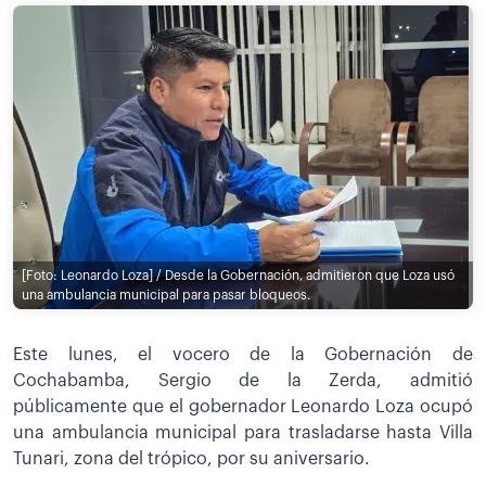
[Foto: Leonardo Loza] / Desde la Gobernación, admitieron que Loza usó
una ambulancia municipal para pasar bloqueos.
Este lunes, el vocero de la Gobernación de
Cochabamba, Sergio de la Zerda, admitió
públicamente que el gobernador Leonardo Loza ocupó
una ambulancia municipal para trasladarse hasta Villa
Tunari, zona del trópico, por su aniversario.