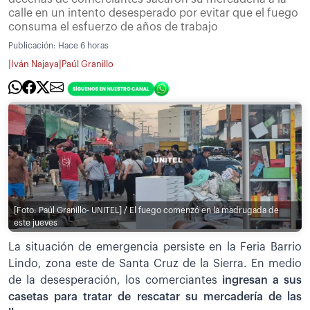
calle en un intento desesperado por evitar que el fuego
consuma el esfuerzo de años de trabajo
Publicación:
Hace 6 horas
|
|
Iván Najaya
Paúl Granillo
[Foto: Paúl Granillo- UNITEL] / El fuego comenzó en la madrugada de
este jueves
La situación de emergencia persiste en la Feria Barrio
Lindo, zona este de Santa Cruz de la Sierra. En medio
de la desesperación, los comerciantes
ingresan a sus
casetas para tratar de rescatar su mercadería de las