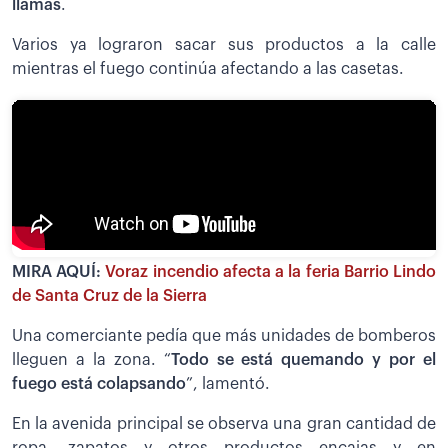
llamas
.
Varios ya lograron sacar sus productos a la calle
mientras el fuego continúa afectando a las casetas.
MIRA AQUÍ:
Voraz incendio afecta a la feria Barrio Lindo
de Santa Cruz de la Sierra
Una comerciante pedía que más unidades de bomberos
lleguen a la zona. “
Todo se está quemando y por el
fuego está colapsando
”, lamentó.
En la avenida principal se observa una gran cantidad de