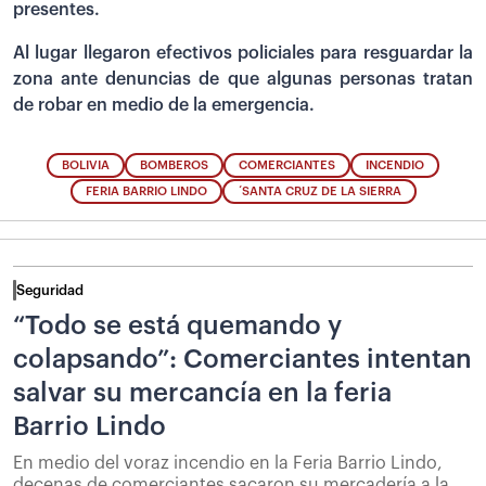
presentes.
Al lugar llegaron efectivos policiales para resguardar la
zona ante denuncias de que algunas personas tratan
de robar en medio de la emergencia.
BOLIVIA
BOMBEROS
COMERCIANTES
INCENDIO
FERIA BARRIO LINDO
´SANTA CRUZ DE LA SIERRA
Seguridad
“Todo se está quemando y
colapsando”: Comerciantes intentan
salvar su mercancía en la feria
Barrio Lindo
En medio del voraz incendio en la Feria Barrio Lindo,
decenas de comerciantes sacaron su mercadería a la