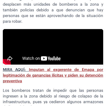
desplacen más unidades de bomberos a la zona y
también policías debido a que denuncian que hay
personas que se están aprovechando de la situación
para robar.
MIRA AQUÍ:
Imputan al exgerente de Emapa por
legitimación de ganancias ilícitas y piden su detención
preventiva
Los bomberos tratan de impedir que las personas
ingresen a la zona debido al riesgo de colapso de la
infraestructura, pues ya cedieron algunos armazones