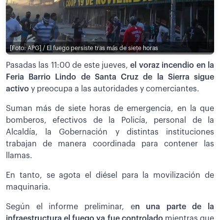
[Foto: APG] / El fuego persiste tras más de siete horas
Pasadas las 11:00 de este jueves,
el voraz incendio en la
Feria Barrio Lindo de Santa Cruz de la Sierra sigue
activo
y preocupa a las autoridades y comerciantes.
Suman más de siete horas de emergencia, en la que
bomberos, efectivos de la Policía, personal de la
Alcaldía, la Gobernación y distintas instituciones
trabajan de manera coordinada para contener las
llamas.
En tanto, se agota el diésel para la movilización de
maquinaria.
Según el informe preliminar, e
n una parte de la
infraestructura el fuego ya fue controlado
mientras que