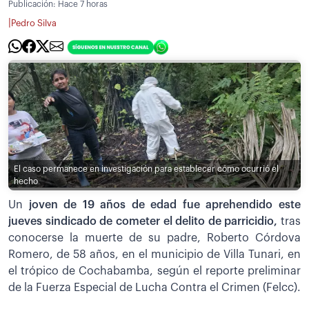
Publicación:
Hace 7 horas
|
Pedro Silva
El caso permanece en investigación para establecer cómo ocurrió el
hecho
Un
joven de 19 años de edad fue aprehendido este
jueves sindicado de cometer el delito de parricidio,
tras
conocerse la muerte de su padre, Roberto Córdova
Romero, de 58 años, en el municipio de Villa Tunari, en
el trópico de Cochabamba, según el reporte preliminar
de la Fuerza Especial de Lucha Contra el Crimen (Felcc).