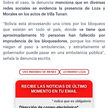
Sobre el caso, la denuncia
menciona que en diversas
redes sociales se evidencia la presencia de Loza y
Morales en los actos de Villa Tunari.
“Bolivia está atravesando una crisis por los bloqueos
que existen en todo el país, donde s
e tiene que
aproximadamente 10 personas han fallecido por
imprudencia de los bloqueadores,
porque los mismo
niegan el paso a ambulancias, y extrañamente el
gobernador puede pasar en una ambulancia pública”,
señala la denuncia escrita.
USO INDEBIDO DE BIENES
​LEONARDO LOZA
RECIBE LAS NOTICIAS DE ÚLTIMO
MOMENTO EN TU EMAIL
*
indica que es obligatorio
Dirección de correo electrónico
*