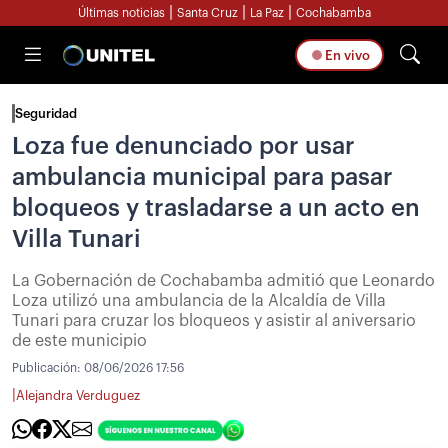
|
|
|
Últimas noticias
Santa Cruz
La Paz
Cochabamba
En vivo
Seguridad
Loza fue denunciado por usar
ambulancia municipal para pasar
bloqueos y trasladarse a un acto en
Villa Tunari
La Gobernación de Cochabamba admitió que Leonardo
Loza utilizó una ambulancia de la Alcaldía de Villa
Tunari para cruzar los bloqueos y asistir al aniversario
de este municipio
Publicación:
08/06/2026 17:56
|
Alejandra Verduguez