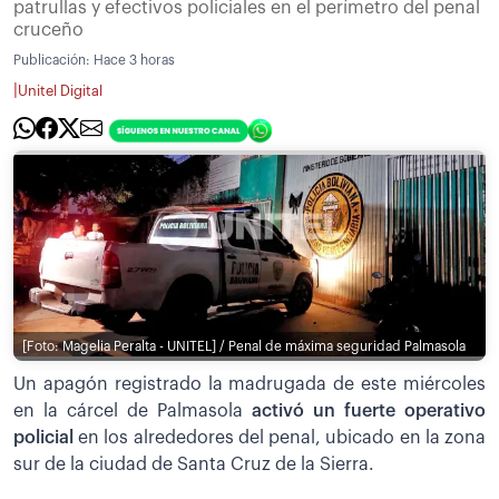
patrullas y efectivos policiales en el perímetro del penal
cruceño
Publicación:
Hace 3 horas
|
Unitel Digital
[Foto: Magelia Peralta - UNITEL] / Penal de máxima seguridad Palmasola
Un apagón registrado la madrugada de este miércoles
en la cárcel de Palmasola
activó un fuerte operativo
policial
en los alrededores del penal, ubicado en la zona
sur de la ciudad de Santa Cruz de la Sierra.