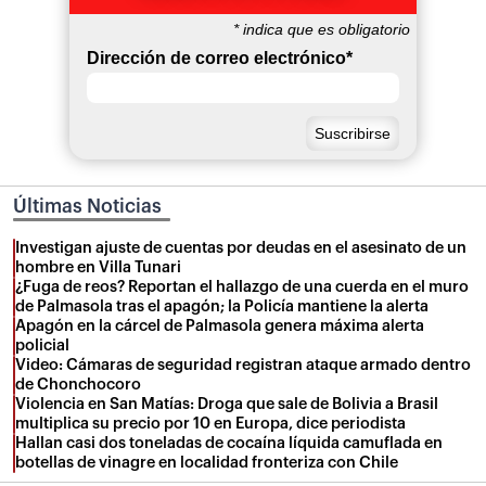
*
indica que es obligatorio
Dirección de correo electrónico
*
Últimas Noticias
Investigan ajuste de cuentas por deudas en el asesinato de un
hombre en Villa Tunari
¿Fuga de reos? Reportan el hallazgo de una cuerda en el muro
de Palmasola tras el apagón; la Policía mantiene la alerta
Apagón en la cárcel de Palmasola genera máxima alerta
policial
Video: Cámaras de seguridad registran ataque armado dentro
de Chonchocoro
Violencia en San Matías: Droga que sale de Bolivia a Brasil
multiplica su precio por 10 en Europa, dice periodista
Hallan casi dos toneladas de cocaína líquida camuflada en
botellas de vinagre en localidad fronteriza con Chile