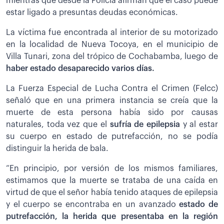
mientras que desde la Policía afirman que el caso puede
estar ligado a presuntas deudas económicas.
La víctima fue encontrada al interior de su motorizado
en la localidad de Nueva Tocoya, en el municipio de
Villa Tunari, zona del trópico de Cochabamba, luego de
haber estado desaparecido varios días.
La Fuerza Especial de Lucha Contra el Crimen (Felcc)
señaló que en una primera instancia se creía que la
muerte de esta persona había sido por causas
naturales, toda vez que el
sufría de epilepsia
y al estar
su cuerpo en estado de putrefacción, no se podía
distinguir la herida de bala.
“En principio, por versión de los mismos familiares,
estimamos que la muerte se trataba de una caída en
virtud de que el señor había tenido ataques de epilepsia
y el cuerpo se encontraba en un avanzado
estado de
putrefacción, la herida que presentaba en la región