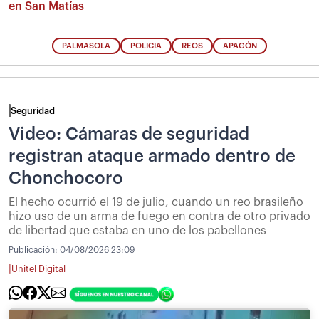
en San Matías
PALMASOLA
POLICIA
REOS
APAGÓN
Seguridad
Video: Cámaras de seguridad
registran ataque armado dentro de
Chonchocoro
El hecho ocurrió el 19 de julio, cuando un reo brasileño
hizo uso de un arma de fuego en contra de otro privado
de libertad que estaba en uno de los pabellones
Publicación:
04/08/2026 23:09
|
Unitel Digital