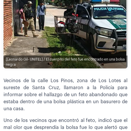
[Leonardo Gil- UNITEL] / El cuerpito del feto fue encontrado en una bolsa
negra
Vecinos de la calle Los Pinos, zona de Los Lotes al
sureste de Santa Cruz, llamaron a la Policía para
informar sobre el hallazgo de un feto abandonado que
estaba dentro de una bolsa plástica en un basurero de
una casa.
Uno de los vecinos que encontró al feto, indicó que el
mal olor que desprendía la bolsa fue lo que alertó que