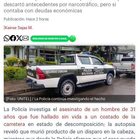
descartó antecedentes por narcotráfico, pero si
contaba con deudas económicas
Publicación:
Hace 2 horas
|
Keiner Sejas M.
[Foto: UNITEL] / La Policía continúa investigando el hecho
La Policía investiga el
asesinato de un hombre de 31
años que fue hallado sin vida a un costado de la
carretera
en estado de descomposición; la autopsia
reveló que murió producto de un disparo en la cabeza,