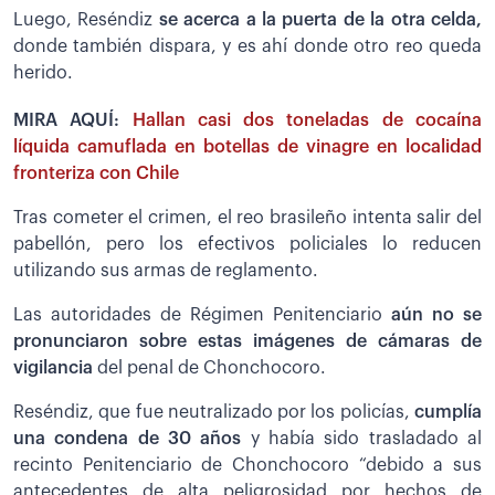
Luego, Reséndiz
se acerca a la puerta de la otra celda,
donde también dispara, y es ahí donde otro reo queda
herido.
MIRA AQUÍ:
Hallan casi dos toneladas de cocaína
líquida camuflada en botellas de vinagre en localidad
fronteriza con Chile
Tras cometer el crimen, el reo brasileño intenta salir del
pabellón, pero los efectivos policiales lo reducen
utilizando sus armas de reglamento.
Las autoridades de Régimen Penitenciario
aún no se
pronunciaron sobre estas imágenes de cámaras de
vigilancia
del penal de Chonchocoro.
Reséndiz, que fue neutralizado por los policías,
cumplía
una condena de 30 años
y había sido trasladado al
recinto Penitenciario de Chonchocoro “debido a sus
antecedentes de alta peligrosidad por hechos de