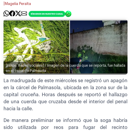
|
Magelia Peralta
[Fotos: Redes sociales] / Imagen de la cuerda que se reporta, fue hallada
en el penal de Palmasola
La madrugada de este miércoles se registró un apagón
en la cárcel de Palmasola, ubicada en la zona sur de la
capital cruceña. Horas después se reportó el hallazgo
de una cuerda que cruzaba desde el interior del penal
hacia la calle.
De manera preliminar se informó que la soga habría
sido utilizada por reos para fugar del recinto