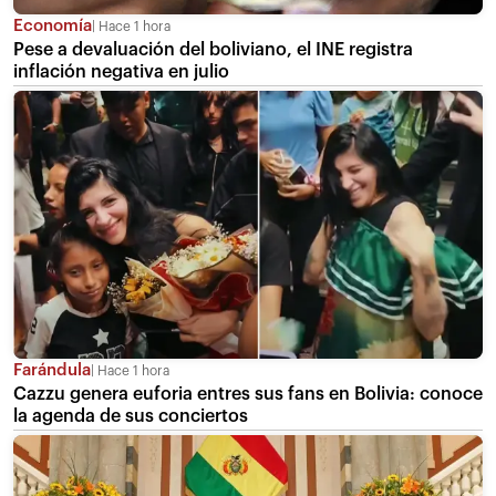
Economía
Hace 1 hora
Pese a devaluación del boliviano, el INE registra
inflación negativa en julio
Farándula
Hace 1 hora
Cazzu genera euforia entres sus fans en Bolivia: conoce
la agenda de sus conciertos