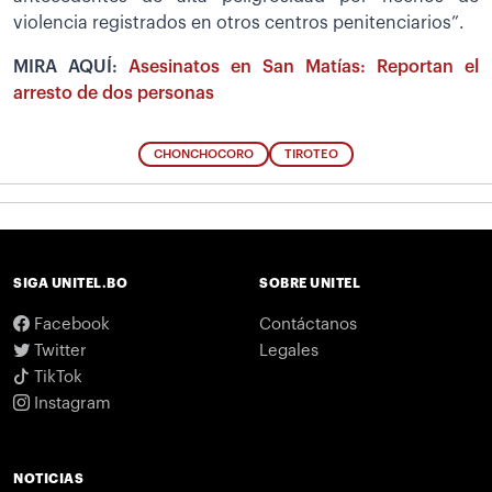
violencia registrados en otros centros penitenciarios”.
MIRA AQUÍ:
Asesinatos en San Matías: Reportan el
arresto de dos personas
CHONCHOCORO
TIROTEO
SIGA UNITEL.BO
SOBRE UNITEL
Facebook
Contáctanos
Twitter
Legales
TikTok
Instagram
NOTICIAS