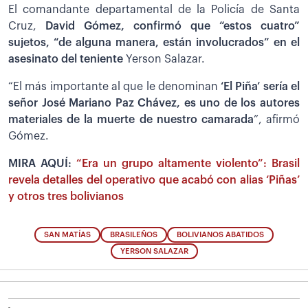
El comandante departamental de la Policía de Santa
Cruz,
David Gómez, confirmó que “estos cuatro”
sujetos, “de alguna manera, están involucrados” en el
asesinato del teniente
Yerson Salazar.
“El más importante al que le denominan
‘El Piña’ sería el
señor José Mariano Paz Chávez, es uno de los autores
materiales de la muerte de nuestro camarada
”, afirmó
Gómez.
MIRA AQUÍ:
“Era un grupo altamente violento”: Brasil
revela detalles del operativo que acabó con alias ‘Piñas’
y otros tres bolivianos
SAN MATÍAS
BRASILEÑOS
BOLIVIANOS ABATIDOS
YERSON SALAZAR