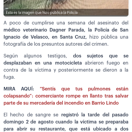
Esta es la imagen que hizo pública la Policía
A poco de cumplirse una semana del asesinato del
médico veterinario Dagner Parada, la Policía de San
Ignacio de Velasco, en Santa Cruz,
hizo pública una
fotografía de los presuntos autores del crimen.
Según algunos testigos,
dos sujetos que se
desplazaban en una motocicleta
abrieron fuego en
contra de la víctima y posteriormente se dieron a la
fuga.
MIRA AQUÍ:
“Sentís que tus pulmones están
colapsando”: comerciante rompe en llanto tras salvar
parte de su mercadería del incendio en Barrio Lindo
El hecho de sangre se
registró la tarde del pasado
domingo 2 de agosto cuando la víctima se preparaba
para abrir su restaurante, que está ubicado a dos