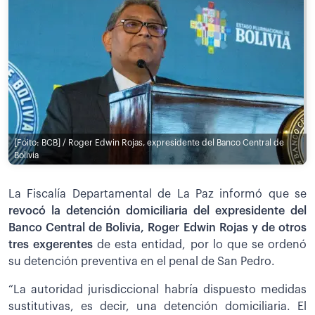
[Foito: BCB] / Roger Edwin Rojas, expresidente del Banco Central de
Bolivia
La Fiscalía Departamental de La Paz informó que se
revocó la detención domiciliaria del expresidente del
Banco Central de Bolivia, Roger Edwin Rojas y de otros
tres exgerentes
de esta entidad, por lo que se ordenó
su detención preventiva en el penal de San Pedro.
“La autoridad jurisdiccional habría dispuesto medidas
sustitutivas, es decir, una detención domiciliaria. El