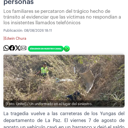
personas
Los familiares se percataron del trágico hecho de
tránsito al evidenciar que las víctimas no respondían a
los insistentes llamados telefónicos
Publicación:
08/08/2026 18:11
|
Edwin Chura
[Foto: Unitel] / Un uniformado en el lugar del siniestro.
La tragedia vuelve a las carreteras de los Yungas del
departamento de La Paz. El viernes 7 de agosto de
agosto un vehículo cayó en un barranco y dejó el saldo