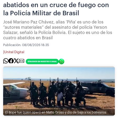
abatidos en un cruce de fuego con
la Policía Militar de Brasil
José Mariano Paz Chávez, alias ‘Piña’ es uno de los
“autores materiales” del asesinato del policía Yerson
Salazar, señaló la Policía Bolivia. El sujeto es uno de los
cuatro abatidos en Brasil
Publicación:
08/08/2026 18:35
|
Unitel Digital
El Bope fue quien operó en Matto Groso y dio de baja a los bolivianos