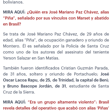
bolivianos.
MIRA AQUÍ:
¿Quién era José Mariano Paz Chávez, alias
“Piña”, señalado por sus vínculos con Marset y abatido
en Brasil?
Se trata de José Mariano Paz Chávez, de 29 años de
edad, alias “Piña”, de ocupación ganadero y oriundo de
Montero. Él es señalado por la Policía de Santa Cruz
como uno de los autores del asesinato del teniente
Yerson Salazar en San Matías.
También fueron identificados Cristian Guzmán Parada,
de 31 años, soltero y oriundo de Portachuelo;
José
Oscar Lacoa Rapu, de 25, de Trinidad, la capital de Beni;
y Bruno Bascope Jordán, de 31
, estudiante de Santa
Cruz de la Sierra.
MIRA AQUÍ:
“Era un grupo altamente violento”: Brasil
revela detalles del operativo que acabó con alias ‘Piñas’