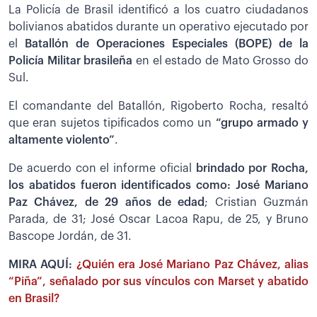
La Policía de Brasil identificó a los cuatro ciudadanos
bolivianos abatidos durante un operativo ejecutado por
el
Batallón de Operaciones Especiales (BOPE) de la
Policía Militar brasileña
en el estado de Mato Grosso do
Sul.
El comandante del Batallón, Rigoberto Rocha, resaltó
que eran sujetos tipificados como un
“grupo armado y
altamente violento”
.
De acuerdo con el informe oficial
brindado por Rocha,
los abatidos fueron identificados como: José Mariano
Paz Chávez, de 29 años de edad
; Cristian Guzmán
Parada, de 31; José Oscar Lacoa Rapu, de 25, y Bruno
Bascope Jordán, de 31.
MIRA AQUÍ:
¿Quién era José Mariano Paz Chávez, alias
“Piña”, señalado por sus vínculos con Marset y abatido
en Brasil?