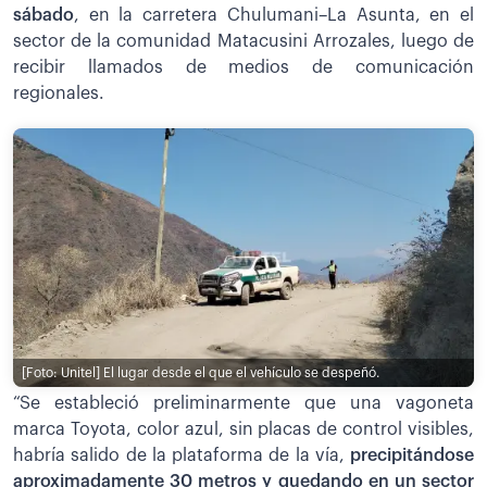
sábado
, en la carretera Chulumani–La Asunta, en el
sector de la comunidad Matacusini Arrozales, luego de
recibir llamados de medios de comunicación
regionales.
[Foto: Unitel]
El lugar desde el que el vehículo se despeñó.
“Se estableció preliminarmente que una vagoneta
marca Toyota, color azul, sin placas de control visibles,
habría salido de la plataforma de la vía,
precipitándose
aproximadamente 30 metros y quedando en un sector