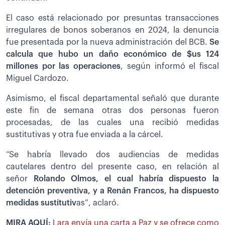
El caso está relacionado por presuntas transacciones
irregulares de bonos soberanos en 2024, la denuncia
fue presentada por la nueva administración del BCB.
Se
calcula que hubo un daño económico de $us 124
millones por las operaciones
, según informó el fiscal
Miguel Cardozo.
Asimismo, el fiscal departamental señaló que durante
este fin de semana otras dos personas fueron
procesadas, de las cuales una recibió medidas
sustitutivas y otra fue enviada a la cárcel.
“Se habría llevado dos audiencias de medidas
cautelares dentro del presente caso, en relación al
señor
Rolando Olmos, el cual habría dispuesto la
detención preventiva, y a Renán Francos, ha dispuesto
medidas sustitutiv
as”, aclaró.
MIRA AQUÍ:
Lara envía una carta a Paz y se ofrece como