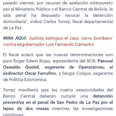
pasado viernes, por recurso de apelación interpuesto
por el Ministerio Público y el Banco Central de Bolivia, la
sala penal ha dispuesto revocar la detención
domiciliaria”, indicó Carlos Torrez, fiscal departamental
de La Paz.
MIRA AQUÍ:
Justicia extingue el caso ‘carro bombero’
contra exgobernador Luis Fernando Camacho
El fiscal aclaró que las nuevas determinaciones son
para Roger Edwin Rojas, expresidente del BCB;
Pascual
Oswaldo Quelali, exgerente de Operaciones; el
exdirector Oscar Ferrufino
, y Sergio Colque, exgerente
de Política Económica.
Torrez manifestó que las cuatro exautoridades del
Banco Central deberán cumplir una
detención
preventiva en el penal de San Pedro de La Paz por el
lapso de dos meses
mientras las investigaciones
continúan.