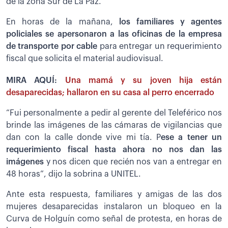
de la zona Sur de La Paz.
En horas de la mañana,
los familiares y agentes
policiales se apersonaron a las oficinas de la empresa
de transporte por cable
para entregar un requerimiento
fiscal que solicita el material audiovisual.
MIRA AQUÍ:
Una mamá y su joven hija están
desaparecidas; hallaron en su casa al perro encerrado
“Fui personalmente a pedir al gerente del Teleférico nos
brinde las imágenes de las cámaras de vigilancias que
dan con la calle donde vive mi tía. P
ese a tener un
requerimiento fiscal hasta ahora no nos dan las
imágenes
y nos dicen que recién nos van a entregar en
48 horas”, dijo la sobrina a UNITEL.
Ante esta respuesta, familiares y amigas de las dos
mujeres desaparecidas instalaron un bloqueo en la
Curva de Holguín como señal de protesta, en horas de