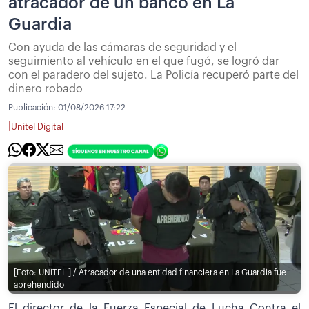
atracador de un banco en La
Guardia
Con ayuda de las cámaras de seguridad y el
seguimiento al vehículo en el que fugó, se logró dar
con el paradero del sujeto. La Policía recuperó parte del
dinero robado
Publicación:
01/08/2026 17:22
|
Unitel Digital
[Foto: UNITEL ] / Atracador de una entidad financiera en La Guardia fue
aprehendido
El director de la Fuerza Especial de Lucha Contra el