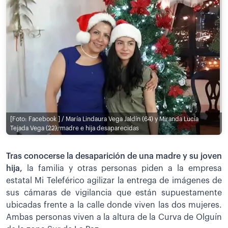
[Foto: Facebook ] / María Lindaura Vega Jaldín (64) y Miranda Lucía
Tejada Vega (22), madre e hija desaparecidas
Tras conocerse la desaparición de una madre y su joven
hija,
la familia y otras personas piden a la empresa
estatal Mi Teleférico agilizar la entrega de imágenes de
sus cámaras de vigilancia que están supuestamente
ubicadas frente a la calle donde viven las dos mujeres.
Ambas personas viven a la altura de la Curva de Olguín