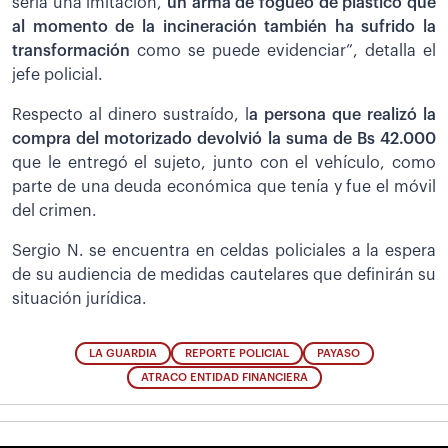
sería una imitación,
un arma de fogueo de plástico que
al momento de la incineración también ha sufrido la
transformación
como se puede evidenciar”, detalla el
jefe policial.
Respecto al dinero sustraído, l
a persona que realizó la
compra del motorizado devolvió la suma de Bs 42.000
que le entregó el sujeto, junto con el vehículo, como
parte de una deuda económica que tenía y fue el móvil
del crimen.
Sergio N. se encuentra en celdas policiales a la espera
de su audiencia de medidas cautelares que definirán su
situación jurídica.
LA GUARDIA
REPORTE POLICIAL
PAYASO
ATRACO ENTIDAD FINANCIERA