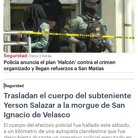
Seguridad
Hace 3 horas
Policía anuncia el plan ‘Halcón’ contra el crimen
organizado y llegan refuerzos a San Matías
Seguridad
Trasladan el cuerpo del subteniente
Yerson Salazar a la morgue de San
Ignacio de Velasco
El cuerpo del efectivo policial fue hallado este sábado,
a un kilómetro de una autopista clandestina que fue
descubierta durante un operativo policial ejecutado en