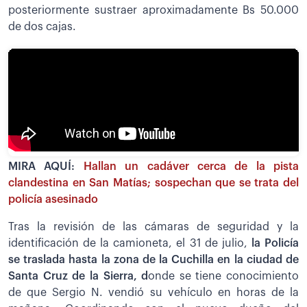
posteriormente sustraer aproximadamente Bs 50.000
de dos cajas.
MIRA AQUÍ:
Hallan un cadáver cerca de la pista
clandestina en San Matías; sospechan que se trata del
policía asesinado
Tras la revisión de las cámaras de seguridad y la
identificación de la camioneta, el 31 de julio,
la Policía
se traslada hasta la zona de la Cuchilla en la ciudad de
Santa Cruz de la Sierra, d
onde se tiene conocimiento
de que Sergio N. vendió su vehículo en horas de la