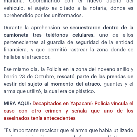
mañana. Coordinando con el nuevo dueño del
vehículo, el sujeto es citado a la notaría, donde es
aprehendido por los uniformados.
Durante la aprehensión s
e secuestraron dentro de la
camioneta tres teléfonos celulares,
uno de ellos
pertenecientes al guardia de seguridad de la entidad
financiera, y que permitió rastrear la zona donde se
hallaba el atracador.
Ese mismo día, la Policía en la zona del noveno anillo y
barrio 23 de Octubre,
r
escató parte de las prendas de
vestir del sujeto al momento del atraco,
guantes y el
arma que utilizó, la cual era de plástico.
MIRA AQUÍ:
Decapitados en Yapacaní: Policía vincula el
caso con otro crimen y señala que uno de los
asesinados tenía antecedentes
“Es importante recalcar que el arma que había utilizado