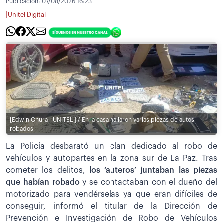
Publicación:
07/08/2026 16:23
|
Unitel Digital
[Edwin Chura - UNITEL ] / En la casa hallaron varias piezas de autos
robados
La Policía desbarató un clan dedicado al robo de
vehículos y autopartes en la zona sur de La Paz. Tras
cometer los delitos,
los ‘auteros’ juntaban las piezas
que habían robado
y se contactaban con el dueño del
motorizado para vendérselas ya que eran difíciles de
conseguir, informó el titular de la Dirección de
Prevención e Investigación de Robo de Vehículos