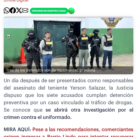
|
Unitel Digital
Tres de los detenidos son de nacionalidad brasileña
Un día después de ser presentados como responsables
del asesinato del teniente Yerson Salazar, la Justicia
dispuso que los siete acusados cumplan detención
preventiva por un caso vinculado al tráfico de drogas.
Se conoce que
se abrirá otra investigación por el
crimen contra el uniformado.
MIRA AQUÍ:
Pese a las recomendaciones, comerciantes