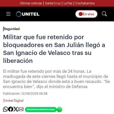
|
|
|
Últimas noticias
Santa Cruz
La Paz
Cochabamba
En vivo
Seguridad
Militar que fue retenido por
bloqueadores en San Julián llegó a
San Ignacio de Velasco tras su
liberación
El militar fue retenido por más de 24 horas. La
madrugada de este viernes llegó hasta el municipio de
San Ignacio de Velasco donde está a buen recaudo. “Se
encuentra bien”, dijo el ministro de Defensa
Publicación:
12/06/2026 06:58
|
Unitel Digital