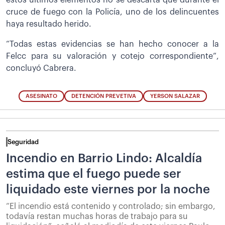
estos últimos elementos no se descarta que durante el
cruce de fuego con la Policía, uno de los delincuentes
haya resultado herido.
“Todas estas evidencias se han hecho conocer a la
Felcc para su valoración y cotejo correspondiente”,
concluyó Cabrera.
ASESINATO
DETENCIÓN PREVETIVA
YERSON SALAZAR
Seguridad
Incendio en Barrio Lindo: Alcaldía
estima que el fuego puede ser
liquidado este viernes por la noche
“El incendio está contenido y controlado; sin embargo,
todavía restan muchas horas de trabajo para su