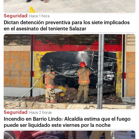
Seguridad
Hace 1 hora
Dictan detención preventiva para los siete implicados
en el asesinato del teniente Salazar
Seguridad
Hace 2 horas
Incendio en Barrio Lindo: Alcaldía estima que el fuego
puede ser liquidado este viernes por la noche