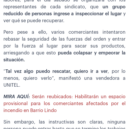
labores, para el día sábado se organizará con los
representantes de cada sindicato, que
un grupo
reducido de personas ingrese a inspeccionar el lugar
y
ver qué se puede recuperar.
Pero pese a ello, varios comerciantes intentaron
rebasar la seguridad de las fuerzas del orden y entrar
por la fuerza al lugar para sacar sus productos,
arriesgando a que esto
pueda colapsar y empeorar la
situación.
“
Tal vez algo puedo rescatar, quiero ir a ver
, por lo
menos, quiero verlo”, manifestó una vendedora a
UNITEL.
MIRA AQUÍ:
Serán reubicados: Habilitarán un espacio
provisional para los comerciantes afectados por el
incendio en Barrio Lindo
Sin embargo, las instructivas son claras, ninguna