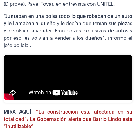
(Diprove), Pavel Tovar, en entrevista con UNITEL.
“Juntaban en una bolsa todo lo que robaban de un auto
y le llamaban al dueño
y le decían que tenían sus piezas
y le volvían a vender. Eran piezas exclusivas de autos y
por eso les volvían a vender a los dueños”, informó el
jefe policial.
MIRA AQUÍ:
“La construcción está afectada en su
totalidad”: La Gobernación alerta que Barrio Lindo está
“inutilizable”