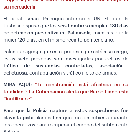
exigen ingresar a Barrio Lindo para intentar recuperar
su mercadería
El fiscal Ismael Palenque informó a UNITEL que la
Justicia dispuso que los
seis hombres cumplan 180 días
de detención preventiva en Palmasola,
mientras que la
mujer 120 días, en el mismo recinto penitenciario.
Palenque agregó que en el proceso que está a su cargo,
estas siete personas son investigadas por delitos de
tráfico de sustancias controladas, asociación
delictuosa
, confabulación y tráfico ilícito de armas.
MIRA AQUÍ:
“La construcción está afectada en su
totalidad”: La Gobernación alerta que Barrio Lindo está
“inutilizable”
Para que la Policía capture a estos sospechosos fue
clave la pista
clandestina que fue descubierta durante
los operativos para recuperar el cuerpo del subteniente