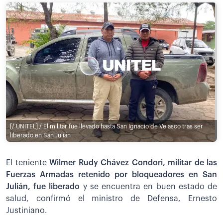
[/ UNITEL] / El militar fue llevado hasta San Ignacio de Velasco tras ser
liberado en San Julián
El teniente
Wilmer Rudy Chávez Condori, militar de las
Fuerzas Armadas retenido por bloqueadores en San
Julián, fue liberado
y se encuentra en buen estado de
salud, confirmó el ministro de Defensa, Ernesto
Justiniano.