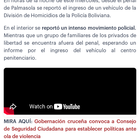
En horas de la noche de este miércoles, desde el penal
de Palmasola se reportó el ingreso de un vehículo de la
División de Homicidios de la Policía Boliviana.
En el interior se
reportó un intenso movimiento policial.
Mientras que un grupo de familiares de los privados de
libertad se encuentra afuera del penal, esperando un
informe por el ingreso del vehículo al centro
penitenciario.
MIRA AQUÍ:
Gobernación cruceña convoca a Consejo
de Seguridad Ciudadana para establecer políticas ante
ola de violencia