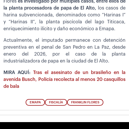
Flores
es investigado por múltiples casos, entre ellos de
la planta procesadora de papa de El Alto,
los casos de
harina subvencionada, denominados como “Harinas I”
y “Harinas II”, la planta piscícola del lago Titicaca,
enriquecimiento ilícito y daño económico a Emapa.
Actualmente, el imputado permanece con detención
preventiva en el penal de San Pedro en La Paz, desde
enero del 2026, por el caso de la planta
industrializadora de papa en la ciudad de El Alto.
MIRA AQUÍ:
Tras el asesinato de un brasileño en la
avenida Busch, Policía recolecta al menos 20 casquillos
de bala
EMAPA
FISCALÍA
FRANKLIN FLORES