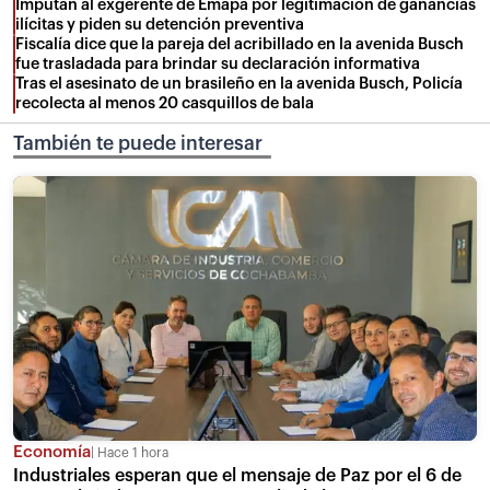
Imputan al exgerente de Emapa por legitimación de ganancias
ilícitas y piden su detención preventiva
Fiscalía dice que la pareja del acribillado en la avenida Busch
fue trasladada para brindar su declaración informativa
Tras el asesinato de un brasileño en la avenida Busch, Policía
recolecta al menos 20 casquillos de bala
También te puede interesar
Economía
Hace 1 hora
Industriales esperan que el mensaje de Paz por el 6 de