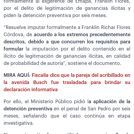
formalmente al exgerente de Emapa, Franklin Flores,
por el delito de legitimación de ganancias ilícitas y
piden la detención preventiva por seis meses.
“Resuelve imputar formalmente a Franklin Richar Flores
Córdova, de
acuerdo a los extremos precedentemente
descritos, debido a que concurren los requisitos para
formular
la imputación por el delito contenido en el
ilícito de legitimación de ganancias ilícitas, en calidad
de probabilidad de autoría”, sostiene el documento.
MIRA AQUÍ:
Fiscalía dice que la pareja del acribillado en
la avenida Busch fue trasladada para brindar su
declaración informativa
Por ello, el Ministerio Público pidió l
a aplicación de la
detención preventiva
en el penal de San Pedro por seis
meses, señalando que el caso continúa en etapa
investigativa.