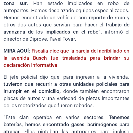
zona sur
. Han estado implicados en robo de
autopartes. Hemos desplazado equipos especializados.
Hemos encontrado un vehículo con
reporte de robo
y
otros dos autos que servían para hacer el
trabajo de
avanzada de los implicados en el robo
”, informó el
director de Diprove, Pavel Tovar.
MIRA AQUÍ:
Fiscalía dice que la pareja del acribillado en
la avenida Busch fue trasladada para brindar su
declaración informativa
El jefe policial dijo que, para ingresar a la vivienda,
tuvieron que recurrir a otras unidades policiales para
irrumpir en el domicilio,
donde también encontraron
placas de autos y una variedad de piezas importantes
de los motorizados que fueron robados.
“Este clan operaba en varios sectores.
Tenemos
baterías, hemos encontrado gases lacrimógenos para
atracar.
Ellos pintaban las autopartes para incluso