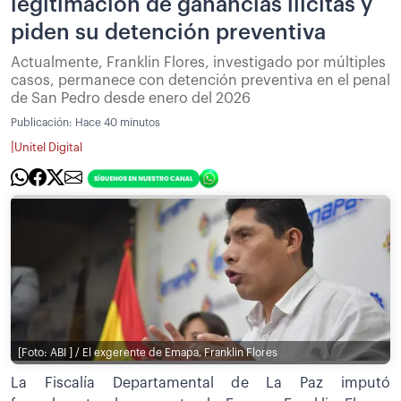
legitimación de ganancias ilícitas y
piden su detención preventiva
Actualmente, Franklin Flores, investigado por múltiples
casos, permanece con detención preventiva en el penal
de San Pedro desde enero del 2026
Publicación:
Hace 40 minutos
|
Unitel Digital
[Foto: ABI ] / El exgerente de Emapa, Franklin Flores
La Fiscalía Departamental de La Paz imputó