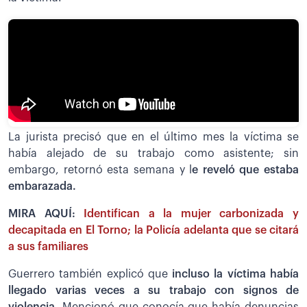
La jurista precisó que en el último mes la víctima se
había alejado de su trabajo como asistente; sin
embargo, retornó esta semana y l
e reveló que estaba
embarazada.
MIRA AQUÍ:
Identifican a la mujer carbonizada y
decapitada en El Torno; la Policía adelanta que se citará
a sus familiares
Guerrero también explicó que
incluso la víctima había
llegado varias veces a su trabajo con signos de
violencia
. Mencionó que conocía que había denuncias