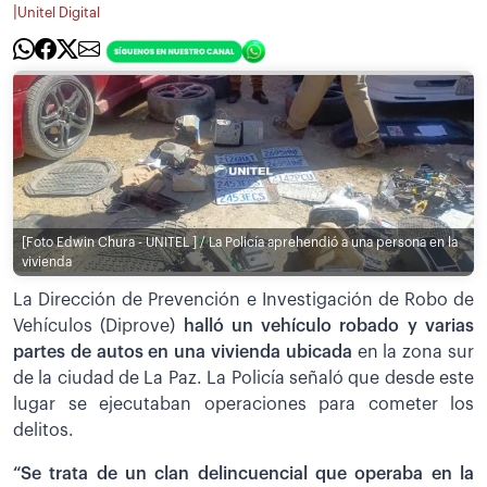
|
Unitel Digital
[Foto Edwin Chura - UNITEL ] / La Policía aprehendió a una persona en la
vivienda
La Dirección de Prevención e Investigación de Robo de
Vehículos (Diprove)
halló un vehículo robado y varias
partes de autos en una vivienda ubicada
en la zona sur
de la ciudad de La Paz. La Policía señaló que desde este
lugar se ejecutaban operaciones para cometer los
delitos.
“Se trata de un clan delincuencial que operaba en la