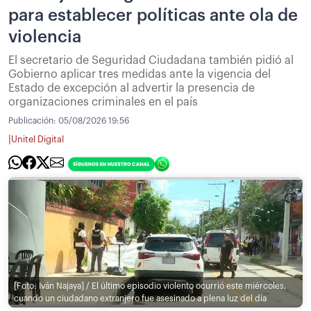
para establecer políticas ante ola de
violencia
El secretario de Seguridad Ciudadana también pidió al
Gobierno aplicar tres medidas ante la vigencia del
Estado de excepción al advertir la presencia de
organizaciones criminales en el país
Publicación:
05/08/2026 19:56
|
Unitel Digital
[Foto: Iván Najaya] / El último episodio violento ocurrió este miércoles,
cuando un ciudadano extranjero fue asesinado a plena luz del día