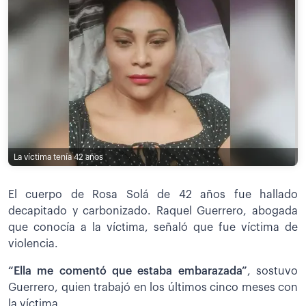
La víctima tenía 42 años
El cuerpo de Rosa Solá de 42 años fue hallado
decapitado y carbonizado. Raquel Guerrero, abogada
que conocía a la víctima, señaló que fue víctima de
violencia.
“Ella me comentó que estaba embarazada”
, sostuvo
Guerrero, quien trabajó en los últimos cinco meses con
la víctima.