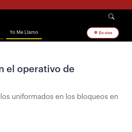
e
Yo Me Llamo
En vivo
n el operativo de
e los uniformados en los bloqueos en