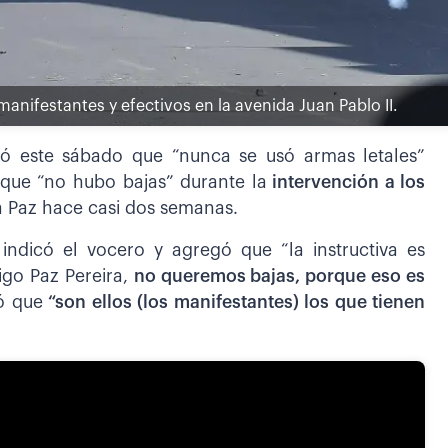
anifestantes y efectivos en la avenida Juan Pablo II.
aló este sábado que “nunca se usó armas letales”
 que “no hubo bajas” durante la
intervención
a los
a Paz hace casi dos semanas.
indicó el vocero y agregó que “la instructiva es
igo Paz Pereira,
no queremos bajas, porque eso es
tó que
“son ellos (los manifestantes) los que tienen