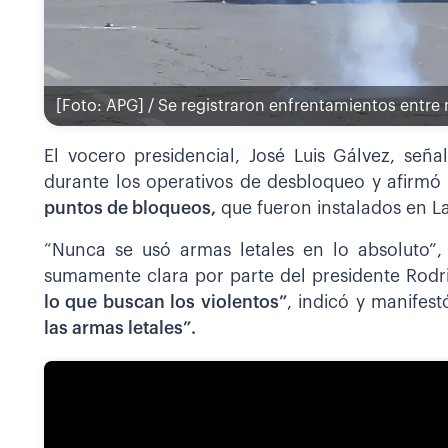
[Foto: APG] / Se registraron enfrentamientos entre m
El vocero presidencial, José Luis Gálvez, señ
durante los operativos de desbloqueo y afirmó
puntos de bloqueos,
que fueron instalados en L
“Nunca se usó armas letales en lo absoluto”, 
sumamente clara por parte del presidente Rodr
lo que buscan los violentos”
, indicó y manifes
las armas letales”.