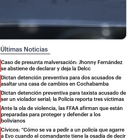
Últimas Noticias
Caso de presunta malversación: Jhonny Fernández
se abstiene de declarar y deja la Delcc
Dictan detención preventiva para dos acusados de
asaltar una casa de cambios en Cochabamba
Dictan detención preventiva para taxista acusado de
ser un violador serial; la Policía reporta tres víctimas
Ante la ola de violencia, las FFAA afirman que están
preparadas para proteger y defender a los
bolivianos
Cívicos: “Cómo se va a pedir a un policía que agarre
a Evo cuando el comandante tiene la osadía de decir