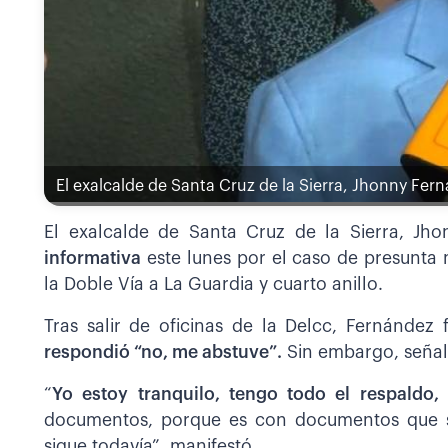
El exalcalde de Santa Cruz de la Sierra, Jhonny Fer
El exalcalde de Santa Cruz de la Sierra, Jh
informativa
este lunes por el caso de presunta 
la Doble Vía a La Guardia y cuarto anillo.
Tras salir de oficinas de la Delcc, Fernández
respondió “no, me abstuve”.
Sin embargo, señaló
“
Yo estoy tranquilo, tengo todo el respaldo
documentos, porque es con documentos que s
sigue todavía”, manifestó.