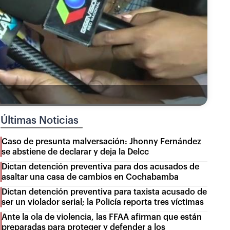
Últimas Noticias
Caso de presunta malversación: Jhonny Fernández
se abstiene de declarar y deja la Delcc
Dictan detención preventiva para dos acusados de
asaltar una casa de cambios en Cochabamba
Dictan detención preventiva para taxista acusado de
ser un violador serial; la Policía reporta tres víctimas
Ante la ola de violencia, las FFAA afirman que están
preparadas para proteger y defender a los