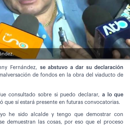
nández.
onny Fernández,
se abstuvo a dar su declaración
malversación de fondos en la obra del viaducto de
 fue consultado sobre si puedo declarar,
a lo que
 que sí estará presente en futuras convocatorias.
,
yo he sido alcalde y tengo que demostrar con
e demuestran las cosas, por eso que el proceso