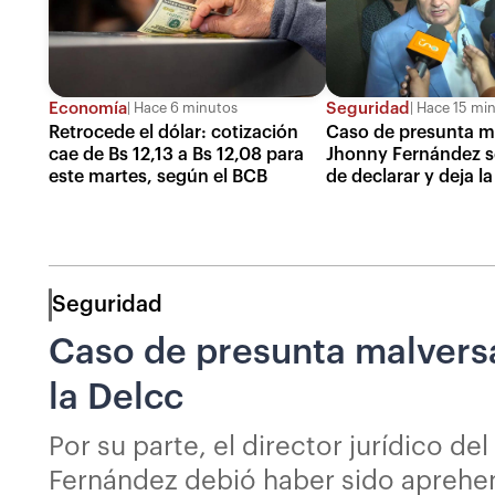
Economía
Seguridad
Hace 6 minutos
Hace 15 mi
Retrocede el dólar: cotización
Caso de presunta m
cae de Bs 12,13 a Bs 12,08 para
Jhonny Fernández s
este martes, según el BCB
de declarar y deja l
Seguridad
Caso de presunta malversa
la Delcc
Por su parte, el director jurídico de
Fernández debió haber sido aprehen