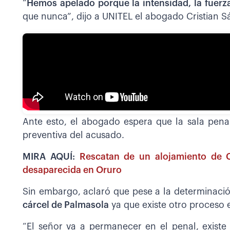
“
Hemos apelado porque la intensidad, la fuerz
que nunca”, dijo a UNITEL el abogado Cristian S
Ante esto, el abogado espera que la sala penal
preventiva del acusado.
MIRA AQUÍ:
Rescatan de un alojamiento de
desaparecida en Oruro
Sin embargo, aclaró que pese a la determinación
cárcel de Palmasola
ya que existe otro proceso 
“El señor va a permanecer en el penal, existe 