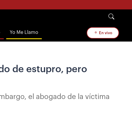
e
Yo Me Llamo
En vivo
do de estupro, pero
embargo, el abogado de la víctima