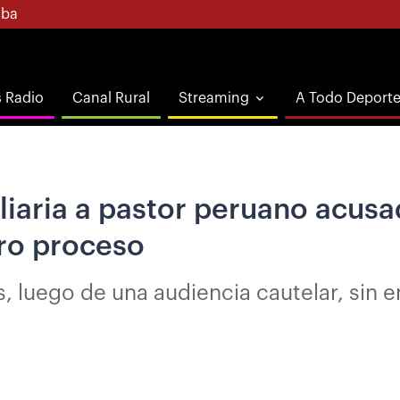
ba
s Radio
Canal Rural
Streaming
A Todo Deport
iaria a pastor peruano acusa
tro proceso
, luego de una audiencia cautelar, sin 