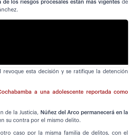
a de los riesgos procesales están más vigentes
de
ánchez.
 revoque esta decisión y se ratifique la detención
 Cochabamba a una adolescente reportada como
 de la Justicia,
Núñez del Arco permanecerá en la
en su contra
por el mismo delito.
otro caso por la misma familia de delitos, con el