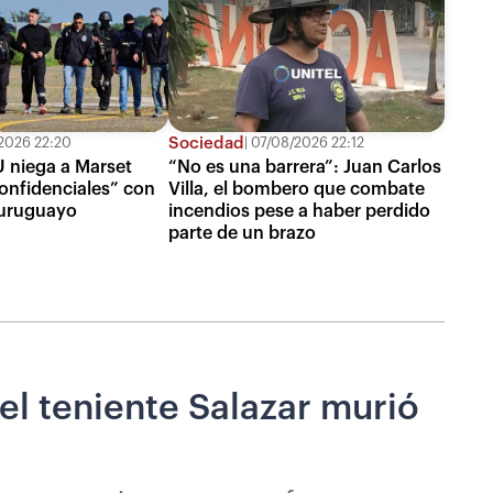
Sociedad
2026 22:20
07/08/2026 22:12
 niega a Marset
“No es una barrera”: Juan Carlos
onfidenciales” con
Villa, el bombero que combate
uruguayo
incendios pese a haber perdido
parte de un brazo
el teniente Salazar murió