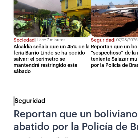
Sociedad
Seguridad
Hace 7 minutos
07/08/2026
Alcaldía señala que un 45% de la
Reportan que un bol
feria Barrio Lindo se ha podido
“sospechoso” de la 
salvar; el perímetro se
teniente Salazar mu
mantendrá restringido este
por la Policía de Bras
sábado
Seguridad
Reportan que un boliviano
abatido por la Policía de B