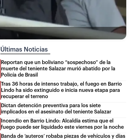
Últimas Noticias
Reportan que un boliviano “sospechoso” de la
muerte del teniente Salazar murió abatido por la
Policía de Brasil
Tras 36 horas de intenso trabajo, el fuego en Barrio
Lindo ha sido extinguido e inicia nueva etapa para
recuperar el terreno
Dictan detención preventiva para los siete
implicados en el asesinato del teniente Salazar
Incendio en Barrio Lindo: Alcaldía estima que el
fuego puede ser liquidado este viernes por la noche
Banda de ‘auteros’ robaba piezas de vehículos y días