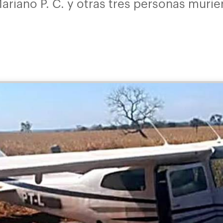
riano P. C. y otras tres personas murier