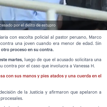
cesado por el delito de estupro
iaria con escolta policial al pastor peruano, Marco
o contra una joven cuando era menor de edad. Sin
 otro proceso en su contra.
este martes,
luego de que el acusado solicitara una
su contra por el caso que involucra a Vanessa H.
sa con sus manos y pies atados y una cuerda en el
decisión de la Justicia y afirmaron que apelaron a
 procesales.