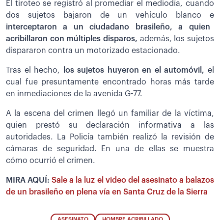
El tiroteo se registró al promediar el mediodía, cuando
dos sujetos bajaron de un vehículo blanco e
interceptaron a un ciudadano brasileño, a quien
acribillaron con múltiples disparos,
además, los sujetos
dispararon contra un motorizado estacionado.
Tras el hecho,
los sujetos huyeron en el automóvil,
el
cual fue presuntamente encontrado horas más tarde
en inmediaciones de la avenida G-77.
A la escena del crimen llegó un familiar de la víctima,
quien prestó su declaración informativa a las
autoridades. La Policía también realizó la revisión de
cámaras de seguridad. En una de ellas se muestra
cómo ocurrió el crimen.
MIRA AQUÍ:
Sale a la luz el video del asesinato a balazos
de un brasileño en plena vía en Santa Cruz de la Sierra
ASESINATO
HOMBRE ACRIBILLADO