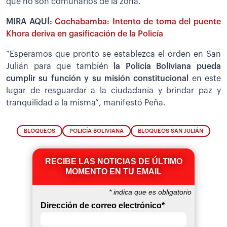
que no son comunarios de la zona.
MIRA AQUÍ:
Cochabamba: Intento de toma del puente
Khora deriva en gasificación de la Policía
“Esperamos que pronto se establezca el orden en San
Julián para que también
la Policía Boliviana pueda
cumplir su función y su misión constitucional
en este
lugar de resguardar a la ciudadanía y brindar paz y
tranquilidad a la misma”, manifestó Peña.
BLOQUEOS
POLICÍA BOLIVIANA
BLOQUEOS SAN JULIÁN
RECIBE LAS NOTICIAS DE ÚLTIMO
MOMENTO EN TU EMAIL
*
indica que es obligatorio
Dirección de correo electrónico
*