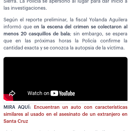
Sierra. La Policía se apersonó al lugar para dar inicio a
las investigaciones.
Según el reporte preliminar, la fiscal Yolanda Aguilera
informó que e
n la escena del crimen se colectaron al
menos 20 casquillos de bala
; sin embargo, se espera
que en las próximas horas la Policía confirme la
cantidad exacta y se conozca la autopsia de la víctima.
MIRA AQUÍ:
Encuentran un auto con características
similares al usado en el asesinato de un extranjero en
Santa Cruz