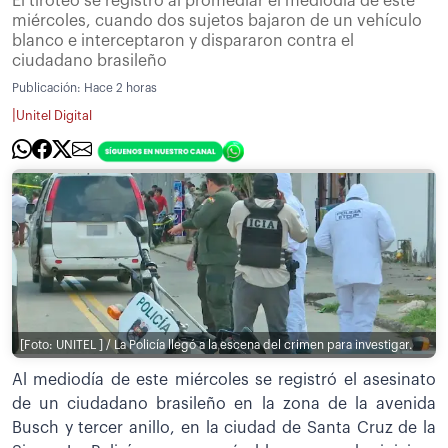
El tiroteo se registró al promediar el mediodía de este
miércoles, cuando dos sujetos bajaron de un vehículo
blanco e interceptaron y dispararon contra el
ciudadano brasileño
Publicación:
Hace 2 horas
|
Unitel Digital
[Foto: UNITEL ] / La Policía llegó a la escena del crimen para investigar.
Al mediodía de este miércoles se registró el asesinato
de un ciudadano brasileño en la zona de la avenida
Busch y tercer anillo, en la ciudad de Santa Cruz de la