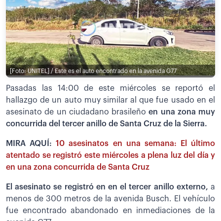
[Foto: UNITEL] / Este es el auto encontrado en la avenida G77
Pasadas las 14:00 de este miércoles se reportó el
hallazgo de un auto muy similar al que fue usado en el
asesinato de un ciudadano brasileño
en una zona muy
concurrida del tercer anillo de Santa Cruz de la Sierra.
MIRA AQUÍ:
10 asesinatos en una semana: El último
atentado se registró este miércoles a plena luz del día y
en una zona concurrida de Santa Cruz
El asesinato se registró en en el tercer anillo externo,
a
menos de 300 metros de la avenida Busch. El vehículo
fue encontrado abandonado en inmediaciones de la