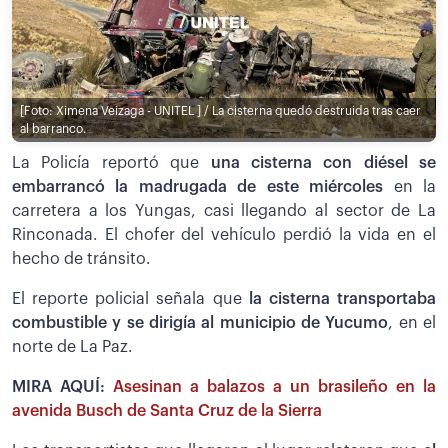
[Foto: Ximena Veizaga - UNITEL ] / La cisterna quedó destruida tras caer
al barranco.
La Policía reportó que
una cisterna con diésel se
embarrancó la madrugada de este miércoles
en la
carretera a los Yungas, casi llegando al sector de La
Rinconada. El chofer del vehículo perdió la vida en el
hecho de tránsito.
El reporte policial señala que
la cisterna transportaba
combustible y se dirigía al municipio de Yucumo
, en el
norte de La Paz.
MIRA AQUÍ:
Asesinan a balazos a un brasileño en la
avenida Busch de Santa Cruz de la Sierra