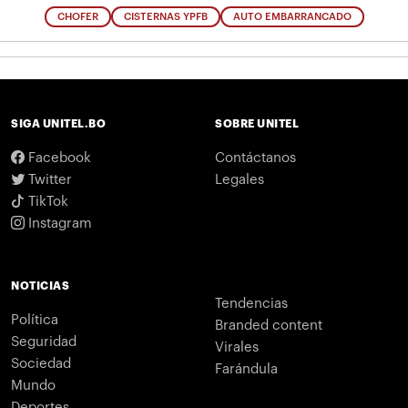
CHOFER
CISTERNAS YPFB
AUTO EMBARRANCADO
SIGA UNITEL.BO
SOBRE UNITEL
Facebook
Contáctanos
Twitter
Legales
TikTok
Instagram
NOTICIAS
Tendencias
Política
Branded content
Seguridad
Virales
Sociedad
Farándula
Mundo
Deportes