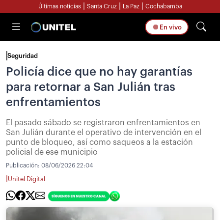
|
|
|
Últimas noticias
Santa Cruz
La Paz
Cochabamba
En vivo
Seguridad
Policía dice que no hay garantías
para retornar a San Julián tras
enfrentamientos
El pasado sábado se registraron enfrentamientos en
San Julián durante el operativo de intervención en el
punto de bloqueo, así como saqueos a la estación
policial de ese municipio
Publicación:
08/06/2026 22:04
|
Unitel Digital