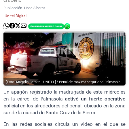
cruceño
Publicación:
Hace 3 horas
|
Unitel Digital
[Foto: Magelia Peralta - UNITEL] / Penal de máxima seguridad Palmasola
Un apagón registrado la madrugada de este miércoles
en la cárcel de Palmasola
activó un fuerte operativo
policial
en los alrededores del penal, ubicado en la zona
sur de la ciudad de Santa Cruz de la Sierra.
En las redes sociales circula un video en el que se