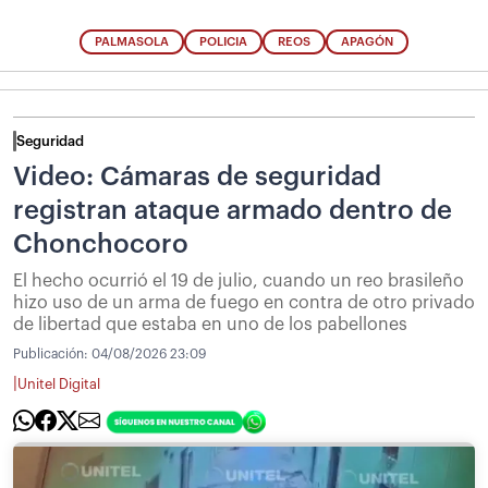
PALMASOLA
POLICIA
REOS
APAGÓN
Seguridad
Video: Cámaras de seguridad
registran ataque armado dentro de
Chonchocoro
El hecho ocurrió el 19 de julio, cuando un reo brasileño
hizo uso de un arma de fuego en contra de otro privado
de libertad que estaba en uno de los pabellones
Publicación:
04/08/2026 23:09
|
Unitel Digital