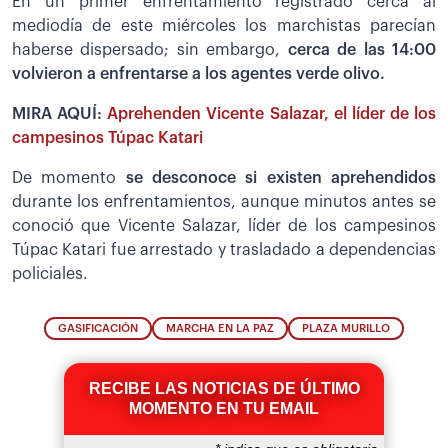
En un primer enfrentamiento registrado cerca al
mediodía de este miércoles los marchistas parecían
haberse dispersado; sin embargo,
cerca de las 14:00
volvieron a enfrentarse a los agentes verde olivo.
MIRA AQUÍ:
Aprehenden Vicente Salazar, el líder de los
campesinos Túpac Katari
De momento
se desconoce si existen aprehendidos
durante los enfrentamientos, aunque minutos antes se
conoció que Vicente Salazar, líder de los campesinos
Túpac Katari fue arrestado y trasladado a dependencias
policiales.
GASIFICACIÓN
MARCHA EN LA PAZ
PLAZA MURILLO
RECIBE LAS NOTICIAS DE ÚLTIMO
MOMENTO EN TU EMAIL