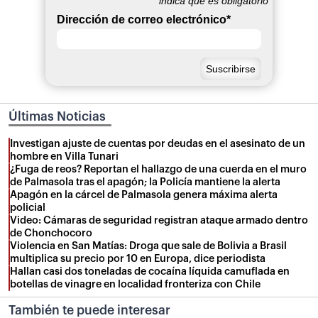
*
indica que es obligatorio
Dirección de correo electrónico
*
Últimas Noticias
Investigan ajuste de cuentas por deudas en el asesinato de un
hombre en Villa Tunari
¿Fuga de reos? Reportan el hallazgo de una cuerda en el muro
de Palmasola tras el apagón; la Policía mantiene la alerta
Apagón en la cárcel de Palmasola genera máxima alerta
policial
Video: Cámaras de seguridad registran ataque armado dentro
de Chonchocoro
Violencia en San Matías: Droga que sale de Bolivia a Brasil
multiplica su precio por 10 en Europa, dice periodista
Hallan casi dos toneladas de cocaína líquida camuflada en
botellas de vinagre en localidad fronteriza con Chile
También te puede interesar