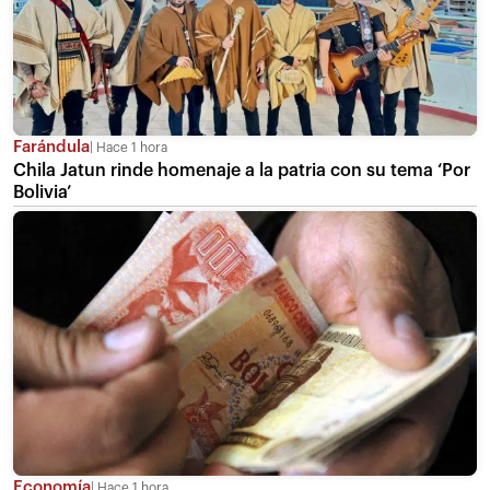
Farándula
Hace 1 hora
Chila Jatun rinde homenaje a la patria con su tema ‘Por
Bolivia’
Economía
Hace 1 hora