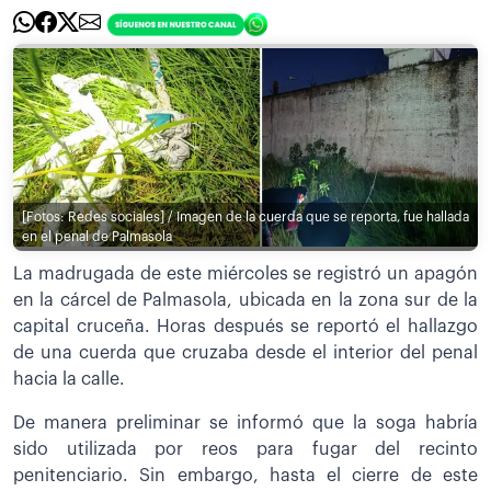
[Fotos: Redes sociales] / Imagen de la cuerda que se reporta, fue hallada
en el penal de Palmasola
La madrugada de este miércoles se registró un apagón
en la cárcel de Palmasola, ubicada en la zona sur de la
capital cruceña. Horas después se reportó el hallazgo
de una cuerda que cruzaba desde el interior del penal
hacia la calle.
De manera preliminar se informó que la soga habría
sido utilizada por reos para fugar del recinto
penitenciario. Sin embargo, hasta el cierre de este