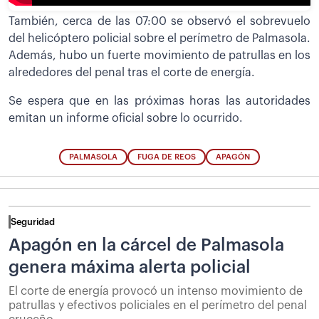
También, cerca de las 07:00 se observó el sobrevuelo
del helicóptero policial sobre el perímetro de Palmasola.
Además, hubo un fuerte movimiento de patrullas en los
alrededores del penal tras el corte de energía.
Se espera que en las próximas horas las autoridades
emitan un informe oficial sobre lo ocurrido.
PALMASOLA
FUGA DE REOS
APAGÓN
Seguridad
Apagón en la cárcel de Palmasola
genera máxima alerta policial
El corte de energía provocó un intenso movimiento de
patrullas y efectivos policiales en el perímetro del penal