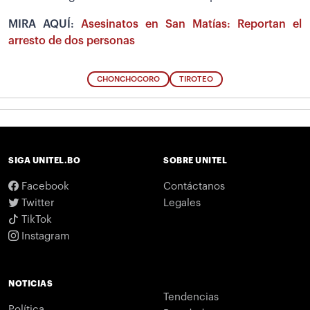
MIRA AQUÍ:
Asesinatos en San Matías: Reportan el
arresto de dos personas
CHONCHOCORO
TIROTEO
SIGA UNITEL.BO
SOBRE UNITEL
Facebook
Contáctanos
Twitter
Legales
TikTok
Instagram
NOTICIAS
Tendencias
Política