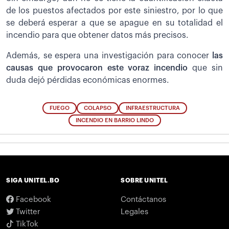
de los puestos afectados por este siniestro, por lo que
se deberá esperar a que se apague en su totalidad el
incendio para que obtener datos más precisos.
Además, se espera una investigación para conocer
las
causas que provocaron este voraz incendio
que sin
duda dejó pérdidas económicas enormes.
FUEGO
COLAPSO
INFRAESTRUCTURA
INCENDIO EN BARRIO LINDO
SIGA UNITEL.BO
SOBRE UNITEL
Facebook
Contáctanos
Twitter
Legales
TikTok