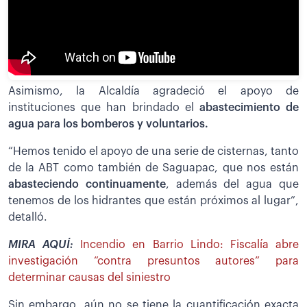
Asimismo, la Alcaldía agradeció el apoyo de
instituciones que han brindado el
abastecimiento de
agua para los bomberos y voluntarios.
“Hemos tenido el apoyo de una serie de cisternas, tanto
de la ABT como también de Saguapac, que nos están
abasteciendo continuamente
, además del agua que
tenemos de los hidrantes que están próximos al lugar”,
detalló.
MIRA AQUÍ:
Incendio en Barrio Lindo: Fiscalía abre
investigación “contra presuntos autores” para
determinar causas del siniestro
Sin embargo, aún no se tiene la cuantificación exacta