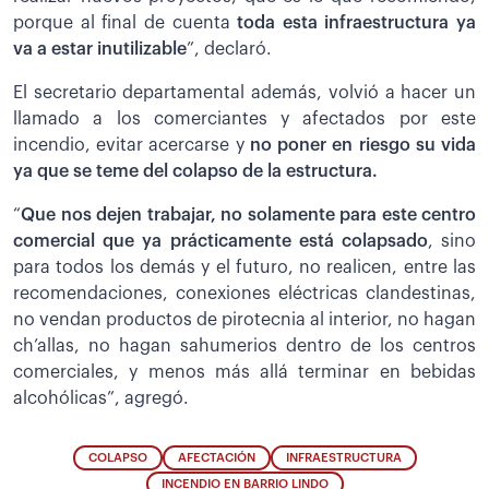
porque al final de cuenta
toda esta
infraestructura ya
va a estar inutilizable
”, declaró.
El secretario departamental además, volvió a hacer un
llamado a los comerciantes y afectados por este
incendio, evitar acercarse y
no poner en riesgo su vida
ya que se teme del colapso de la estructura.
“
Que nos dejen trabajar, no solamente para este centro
comercial que ya prácticamente está colapsado
, sino
para todos los demás y el futuro, no realicen, entre las
recomendaciones, conexiones eléctricas clandestinas,
no vendan productos de pirotecnia al interior, no hagan
ch’allas, no hagan sahumerios dentro de los centros
comerciales, y menos más allá terminar en bebidas
alcohólicas”, agregó.
COLAPSO
AFECTACIÓN
INFRAESTRUCTURA
INCENDIO EN BARRIO LINDO