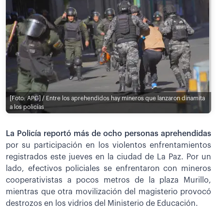
[Foto: APG] / Entre los aprehendidos hay mineros que lanzaron dinamita
a los policías
La Policía reportó más de ocho personas aprehendidas
por su participación en los violentos enfrentamientos
registrados este jueves en la ciudad de La Paz. Por un
lado, efectivos policiales se enfrentaron con mineros
cooperativistas a pocos metros de la plaza Murillo,
mientras que otra movilización del magisterio provocó
destrozos en los vidrios del Ministerio de Educación.