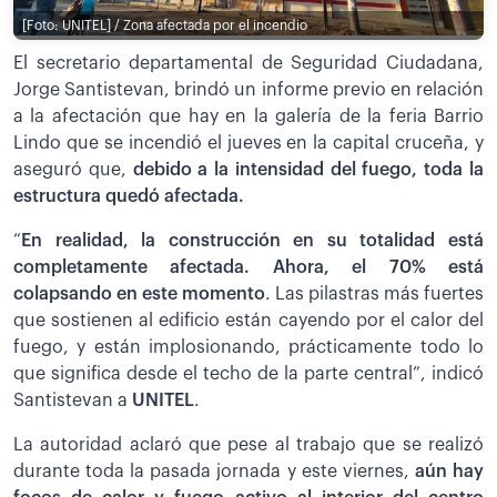
[Foto: UNITEL] / Zona afectada por el incendio
El secretario departamental de Seguridad Ciudadana,
Jorge Santistevan, brindó un informe previo en relación
a la afectación que hay en la galería de la feria Barrio
Lindo que se incendió el jueves en la capital cruceña, y
aseguró que,
debido a la intensidad del fuego, toda la
estructura quedó afectada.
“
En realidad, la construcción en su totalidad está
completamente afectada. Ahora, el 70% está
colapsando en este momento
. Las pilastras más fuertes
que sostienen al edificio están cayendo por el calor del
fuego, y están implosionando, prácticamente todo lo
que significa desde el techo de la parte central”, indicó
Santistevan a
UNITEL
.
La autoridad aclaró que pese al trabajo que se realizó
durante toda la pasada jornada y este viernes,
aún hay