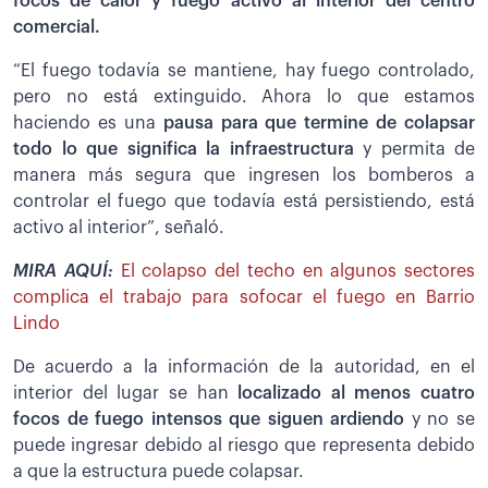
focos de calor y fuego activo al interior del centro
comercial.
“El fuego todavía se mantiene, hay fuego controlado,
pero no está extinguido. Ahora lo que estamos
haciendo es una
pausa para que termine de colapsar
todo lo que significa la infraestructura
y permita de
manera más segura que ingresen los bomberos a
controlar el fuego que todavía está persistiendo, está
activo al interior”, señaló.
MIRA AQUÍ:
El colapso del techo en algunos sectores
complica el trabajo para sofocar el fuego en Barrio
Lindo
De acuerdo a la información de la autoridad, en el
interior del lugar se han
localizado al menos cuatro
focos de fuego intensos que siguen ardiendo
y no se
puede ingresar debido al riesgo que representa debido
a que la estructura puede colapsar.