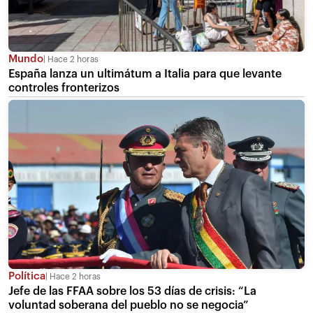
Mundo
Hace 2 horas
España lanza un ultimátum a Italia para que levante
controles fronterizos
Política
Hace 2 horas
Jefe de las FFAA sobre los 53 días de crisis: “La
voluntad soberana del pueblo no se negocia”