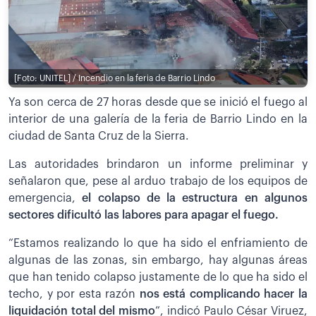
[Foto: UNITEL] / Incendio en la feria de Barrio Lindo
Ya son cerca de 27 horas desde que se inició el fuego al
interior de una galería de la feria de Barrio Lindo en la
ciudad de Santa Cruz de la Sierra.
Las autoridades brindaron un informe preliminar y
señalaron que, pese al arduo trabajo de los equipos de
emergencia,
el colapso de la estructura en algunos
sectores dificultó las labores para apagar el fuego.
“Estamos realizando lo que ha sido el enfriamiento de
algunas de las zonas, sin embargo, hay algunas áreas
que han tenido colapso justamente de lo que ha sido el
techo, y por esta razón
nos está complicando hacer la
liquidación total del mismo
”, indicó Paulo César Viruez,