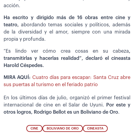
acción.
Ha escrito y dirigido más de 16 obras entre cine y
teatro,
abordando temas sociales y políticos, además
de la diversidad y el amor, siempre con una mirada
propia y profunda.
“Es lindo ver cómo crea cosas en su cabeza
,
transmitirlas y hacerlas realidad”, declaró el cineasta
Harold Céspedes.
MIRA AQUÍ:
Cuatro días para escapar: Santa Cruz abre
sus puertas al turismo en el feriado patrio
En los últimos días de julio, organizó el primer festival
internacional de cine en el Salar de Uyuni.
Por este y
otros logros, Rodrigo Bellot es un
Boliviano de Oro
.
CINE
BOLIVIANO DE ORO
CINEASTA