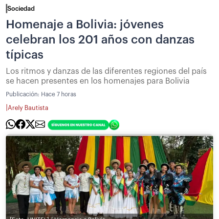
Sociedad
Homenaje a Bolivia: jóvenes
celebran los 201 años con danzas
típicas
Los ritmos y danzas de las diferentes regiones del país
se hacen presentes en los homenajes para Bolivia
Publicación:
Hace 7 horas
|
Arely Bautista