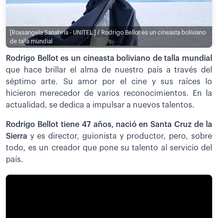
[Rossangela Sanabria - UNITEL ] / Rodrigo Bellot es un cineasta boliviano
de talla mundial
Rodrigo Bellot es un cineasta boliviano de talla mundial
que hace brillar el alma de nuestro país a través del
séptimo arte. Su amor por el cine y sus raíces lo
hicieron merecedor de varios reconocimientos. En la
actualidad, se dedica a impulsar a nuevos talentos.
Rodrigo Bellot tiene 47 años, nació en Santa Cruz de la
Sierra
y es director, guionista y productor, pero, sobre
todo, es un creador que pone su talento al servicio del
país.