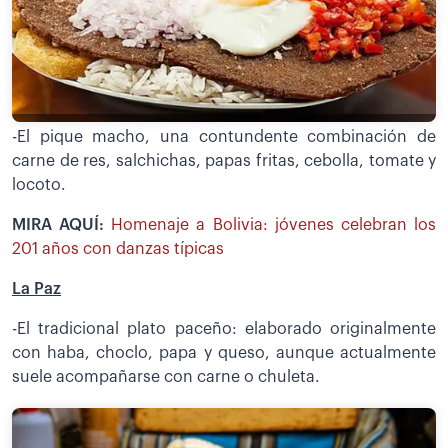
-El pique macho, una contundente combinación de
carne de res, salchichas, papas fritas, cebolla, tomate y
locoto.
MIRA AQUÍ:
Homenaje a Bolivia: jóvenes celebran los
201 años con danzas típicas
La Paz
-El tradicional plato paceño: elaborado originalmente
con haba, choclo, papa y queso, aunque actualmente
suele acompañarse con carne o chuleta.