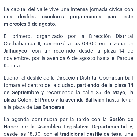
La capital del valle vive una intensa jornada cívica con
dos desfiles escolares programados para este
miércoles 5 de agosto
.
El primero, organizado por la Dirección Distrital
Cochabamba II, comenzó a las 08:00 en la zona de
Jaihuayco,
con un recorrido desde la plaza 14 de
noviembre, por la avenida 6 de agosto hasta el Parque
Kanata.
Luego, el desfile de la Dirección Distrital Cochabamba I
tomara el centro de la ciudad,
partiendo de la plaza 14
de Septiembre
y recorriendo la calle
25 de Mayo, la
plaza Colón, El Prado y la avenida Ballivián
hasta llegar
a la plaza de
Las Banderas.
La agenda continuará por la tarde con la
Sesión de
Honor de la Asamblea Legislativa Departamental
y,
desde las 18:30, con el
tradicional desfile de teas
, una