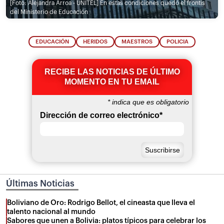
[Foto: Alejandra Arroa - UNITEL]
En estas condiciones quedó el frontis
del Ministerio de Educación
EDUCACIÓN
HERIDOS
MAESTROS
POLICIA
RECIBE LAS NOTICIAS DE ÚLTIMO
MOMENTO EN TU EMAIL
*
indica que es obligatorio
Dirección de correo electrónico
*
Últimas Noticias
Boliviano de Oro: Rodrigo Bellot, el cineasta que lleva el
talento nacional al mundo
Sabores que unen a Bolivia: platos típicos para celebrar los