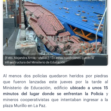
[Foto: Alejandra Arroa - UNITEL] / En estas condiciones quedó la
infraestructura del Ministerio de Educación
Al menos dos policías quedaron heridos por piedras
que fueron lanzadas este jueves por la tarde al
Ministerio de Educación, edificio
ubicado a unos 15
minutos del lugar donde se enfrentan la Policía
y
mineros cooperativistas que intentaban ingresar a la
plaza Murillo en La Paz.