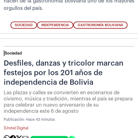
hacen de la gastronomía boliviana uno de los mayores
orgullos del país.
SOCIEDAD
INDEPENDENCIA
GASTRONOMÍA BOLIVIANA
Sociedad
Desfiles, danzas y tricolor marcan
festejos por los 201 años de
independencia de Bolivia
Las plazas y calles se convierten en escenarios de
civismo, música y tradición, mientras el país se prepara
para celebrar un nuevo aniversario de su
independencia este 6 de agosto
Publicación:
Hace 43 minutos
|
Unitel Digital