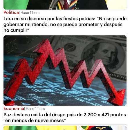
Política
Hace 1 hora
Lara en su discurso por las fiestas patrias: “No se puede
gobernar mintiendo, no se puede prometer y después
no cumplir”
Economía
Hace 1 hora
Paz destaca caída del riesgo país de 2.200 a 421 puntos
“en menos de nueve meses”