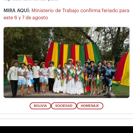
MIRA AQUÍ:
Ministerio de Trabajo confirma feriado para
este 6 y 7 de agosto
BOLIVIA
SOCIEDAD
HOMENAJE