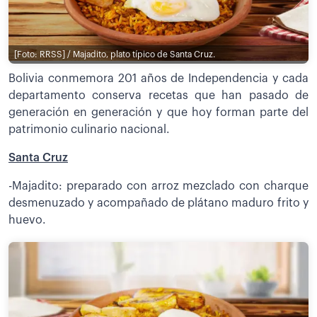
[Foto: RRSS] / Majadito, plato típico de Santa Cruz.
Bolivia conmemora 201 años de Independencia y cada
departamento conserva recetas que han pasado de
generación en generación y que hoy forman parte del
patrimonio culinario nacional.
Santa Cruz
-Majadito: preparado con arroz mezclado con charque
desmenuzado y acompañado de plátano maduro frito y
huevo.