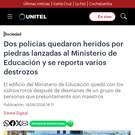
|
|
|
Últimas noticias
Santa Cruz
La Paz
Cochabamba
En vivo
Sociedad
Dos policías quedaron heridos por
piedras lanzadas al Ministerio de
Educación y se reporta varios
destrozos
El edificio del Ministerio de Educación quedó con los
vidrios rotos después de desmanes de un grupo de
personas que presuntamente son maestros
Publicación:
14/05/2026 18:11
|
Unitel Digital