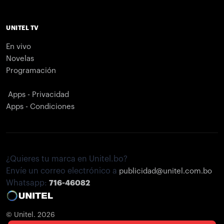
UNITEL TV
En vivo
Novelas
Programación
Apps - Privacidad
Apps - Condiciones
¿Quieres tu marca en Unitel.bo?
Envíe un correo electrónico a
publicidad@unitel.com.bo
Whatsapp:
716-46082
© Unitel. 2026