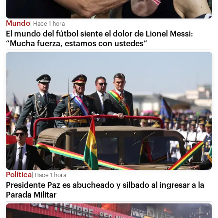
Mundo
Hace 1 hora
El mundo del fútbol siente el dolor de Lionel Messi:
“Mucha fuerza, estamos con ustedes”
Política
Hace 1 hora
Presidente Paz es abucheado y silbado al ingresar a la
Parada Militar