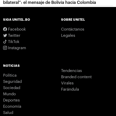
bilateral”: el mensaje de Bolivia hacia Colombia
SIGA UNITEL.BO
SOBRE UNITEL
Facebook
Contáctanos
Twitter
Legales
TikTok
Instagram
NOTICIAS
Tendencias
Política
Branded content
Seguridad
Virales
Sociedad
Farándula
Mundo
Deportes
Economía
Salud