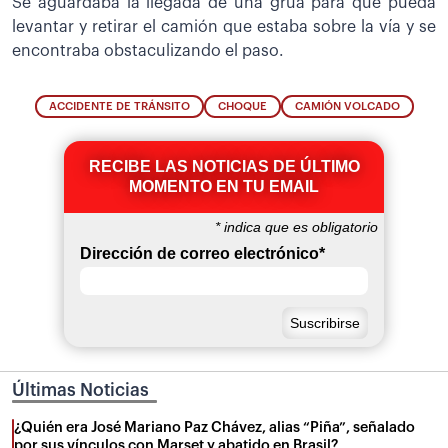
Se aguardaba la llegada de una grúa para que pueda
levantar y retirar el camión que estaba sobre la vía y se
encontraba obstaculizando el paso.
ACCIDENTE DE TRÁNSITO
CHOQUE
CAMIÓN VOLCADO
RECIBE LAS NOTICIAS DE ÚLTIMO
MOMENTO EN TU EMAIL
*
indica que es obligatorio
Dirección de correo electrónico
*
Últimas Noticias
¿Quién era José Mariano Paz Chávez, alias “Piña”, señalado
por sus vínculos con Marset y abatido en Brasil?