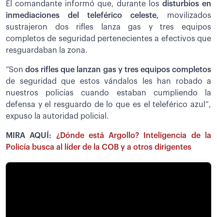
El comandante informó que, durante los
disturbios en
inmediaciones del teleférico celeste,
movilizados
sustrajeron dos rifles lanza gas y tres equipos
completos de seguridad pertenecientes a efectivos que
resguardaban la zona.
“Son
dos rifles que lanzan gas y tres equipos completos
de seguridad que estos vándalos les han robado a
nuestros policías cuando estaban cumpliendo la
defensa y el resguardo de lo que es el teleférico azul”,
expuso la autoridad policial.
MIRA AQUÍ:
¿Dónde está Argollo? Inteligencia de la
Policía busca al líder de la COB y a otros dirigentes