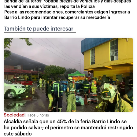
Banda de ‘auteros’ robaba piezas de vehículos y días después
las vendían a sus víctimas, reporta la Policía
Pese a las recomendaciones, comerciantes exigen ingresar a
Barrio Lindo para intentar recuperar su mercadería
También te puede interesar
Sociedad
Hace 5 horas
Alcaldía señala que un 45% de la feria Barrio Lindo se
ha podido salvar; el perímetro se mantendrá restringido
este sábado