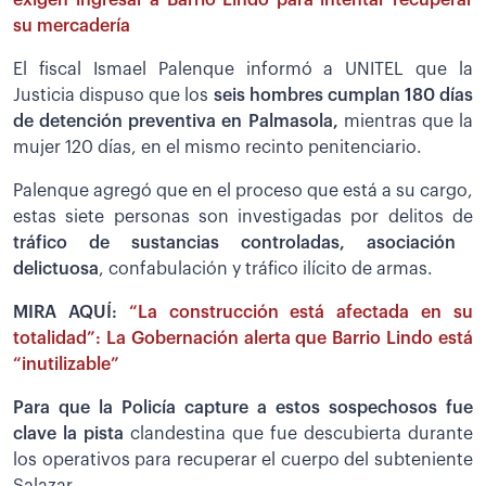
exigen ingresar a Barrio Lindo para intentar recuperar
su mercadería
El fiscal Ismael Palenque informó a UNITEL que la
Justicia dispuso que los
seis hombres cumplan 180 días
de detención preventiva en Palmasola,
mientras que la
mujer 120 días, en el mismo recinto penitenciario.
Palenque agregó que en el proceso que está a su cargo,
estas siete personas son investigadas por delitos de
tráfico de sustancias controladas, asociación
delictuosa
, confabulación y tráfico ilícito de armas.
MIRA AQUÍ:
“La construcción está afectada en su
totalidad”: La Gobernación alerta que Barrio Lindo está
“inutilizable”
Para que la Policía capture a estos sospechosos fue
clave la pista
clandestina que fue descubierta durante
los operativos para recuperar el cuerpo del subteniente