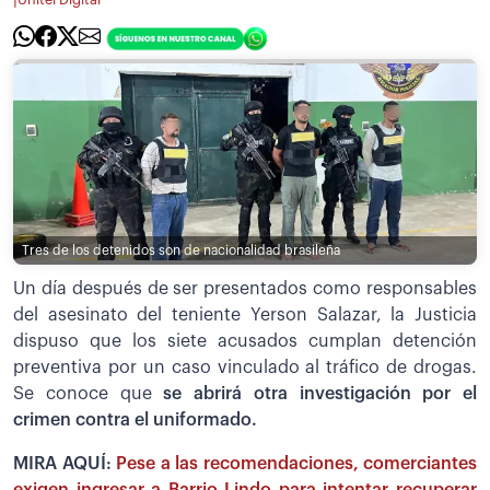
|
Unitel Digital
Tres de los detenidos son de nacionalidad brasileña
Un día después de ser presentados como responsables
del asesinato del teniente Yerson Salazar, la Justicia
dispuso que los siete acusados cumplan detención
preventiva por un caso vinculado al tráfico de drogas.
Se conoce que
se abrirá otra investigación por el
crimen contra el uniformado.
MIRA AQUÍ:
Pese a las recomendaciones, comerciantes