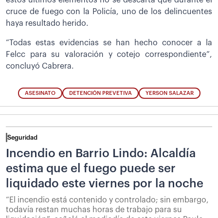
estos últimos elementos no se descarta que durante el
cruce de fuego con la Policía, uno de los delincuentes
haya resultado herido.
“Todas estas evidencias se han hecho conocer a la
Felcc para su valoración y cotejo correspondiente”,
concluyó Cabrera.
ASESINATO
DETENCIÓN PREVETIVA
YERSON SALAZAR
Seguridad
Incendio en Barrio Lindo: Alcaldía
estima que el fuego puede ser
liquidado este viernes por la noche
“El incendio está contenido y controlado; sin embargo,
todavía restan muchas horas de trabajo para su