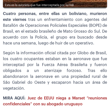
Esta es la avioneta que fue interceptada por la FAB
Cuatro personas, entre ellas un boliviano, murieron
este viernes
tras un enfrentamiento con agentes del
Batallón de Operaciones Policiales Especiales (BOPE) de
Brasil, en el estado brasileño de Mato Grosso do Sul. De
acuerdo con la Policía, el grupo era buscado desde
hace una semana, luego de huir de un operativo.
Según la información oficial citada por Globo de Brasil,
los cuatro ocupantes estaban en la aeronave que fue
interceptad por la Fuerza Aérea Brasileña y fueron
obligados a un aterrizaje forzoso. Tras ello
abandonaron la aeronave en una propiedad rural de
São Gabriel do Oeste y escaparon hacia un área de
vegetación.
MIRA AQUÍ:
Juez de EEUU niega a Marset “reuniones
confidenciales” con su abogado uruguayo