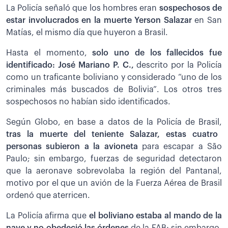
La Policía señaló que los hombres eran
sospechosos de
estar involucrados en la muerte Yerson Salazar
en San
Matías, el mismo día que huyeron a Brasil.
Hasta el momento,
solo uno de los fallecidos fue
identificado: José Mariano P. C.,
descrito por la Policía
como un traficante boliviano y considerado “uno de los
criminales más buscados de Bolivia”. Los otros tres
sospechosos no habían sido identificados.
Según Globo, en base a datos de la Policía de Brasil,
tras la muerte del teniente Salazar, estas cuatro
personas subieron a la avioneta
para escapar a São
Paulo; sin embargo, fuerzas de seguridad detectaron
que la aeronave sobrevolaba la región del Pantanal,
motivo por el que un avión de la Fuerza Aérea de Brasil
ordenó que aterricen.
La Policía afirma que
el boliviano estaba al mando de la
nave y no obedeció las órdenes
de la FAB; sin embargo,