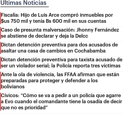
Últimas Noticias
Fiscalía: Hijo de Luis Arce compró inmuebles por
$us 750 mil y tenía Bs 600 mil en sus cuentas
Caso de presunta malversación: Jhonny Fernández
se abstiene de declarar y deja la Delcc
Dictan detención preventiva para dos acusados de
asaltar una casa de cambios en Cochabamba
Dictan detención preventiva para taxista acusado de
ser un violador serial; la Policía reporta tres víctimas
Ante la ola de violencia, las FFAA afirman que están
preparadas para proteger y defender a los
bolivianos
Cívicos: “Cómo se va a pedir a un policía que agarre
a Evo cuando el comandante tiene la osadía de decir
que no es prioridad”