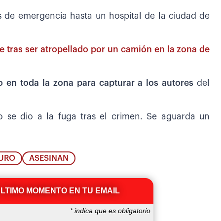
os de emergencia hasta un hospital de la ciudad de
e tras ser atropellado por un camión en la zona de
o en toda la zona para capturar a los autores
del
po se dio a la fuga tras el crimen. Se aguarda un
URO
ASESINAN
ÚLTIMO MOMENTO EN TU EMAIL
*
indica que es obligatorio