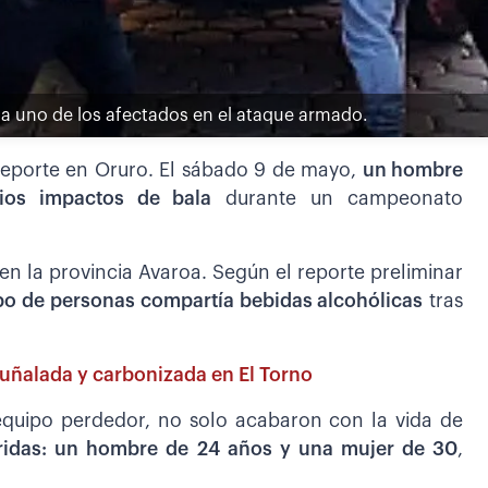
 a uno de los afectados en el ataque armado.
deporte en Oruro. El sábado 9 de mayo,
un hombre
ios impactos de bala
durante un campeonato
n la provincia Avaroa. Según el reporte preliminar
upo de personas compartía bebidas alcohólicas
tras
puñalada y carbonizada en El Torno
equipo perdedor, no solo acabaron con la vida de
eridas: un hombre de 24 años y una mujer de 30
,