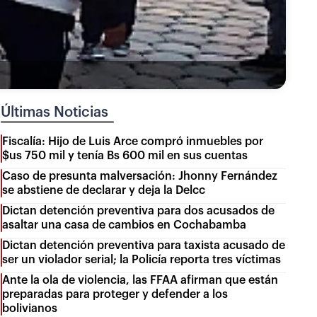
Últimas Noticias
Fiscalía: Hijo de Luis Arce compró inmuebles por
$us 750 mil y tenía Bs 600 mil en sus cuentas
Caso de presunta malversación: Jhonny Fernández
se abstiene de declarar y deja la Delcc
Dictan detención preventiva para dos acusados de
asaltar una casa de cambios en Cochabamba
Dictan detención preventiva para taxista acusado de
ser un violador serial; la Policía reporta tres víctimas
Ante la ola de violencia, las FFAA afirman que están
preparadas para proteger y defender a los
bolivianos