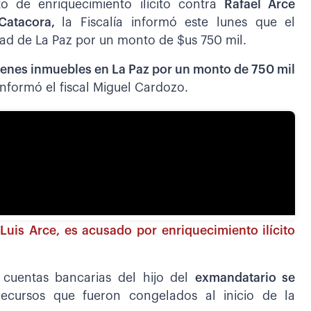
to de enriquecimiento ilícito contra
Rafael Arce
 Catacora,
la Fiscalía informó este lunes que el
dad de La Paz por un monto de $us 750 mil.
enes inmuebles en La Paz por un monto de 750 mil
nformó el fiscal Miguel Cardozo.
 Luis Arce, es acusado por enriquecimiento ilícito
 cuentas bancarias del hijo del
exmandatario se
ecursos que fueron congelados al inicio de la