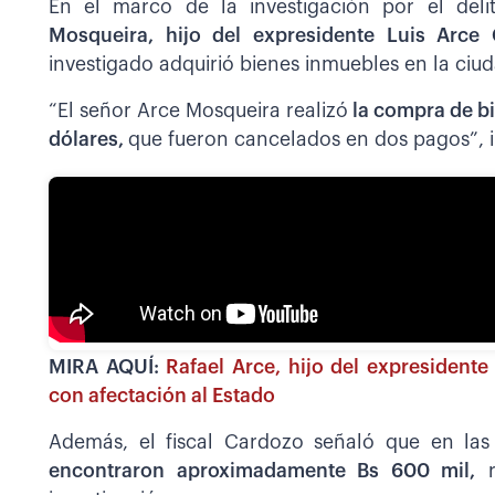
En el marco de la investigación por el deli
Mosqueira, hijo del expresidente Luis Arce
investigado adquirió bienes inmuebles en la ciu
“El señor Arce Mosqueira realizó
la compra de bi
dólares,
que fueron cancelados en dos pagos”, i
MIRA AQUÍ:
Rafael Arce, hijo del expresidente
con afectación al Estado
Además, el fiscal Cardozo señaló que en las
encontraron aproximadamente Bs 600 mil,
r