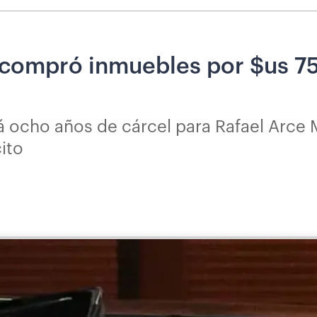
e compró inmuebles por $us 75
rá ocho años de cárcel para Rafael Arce 
ito