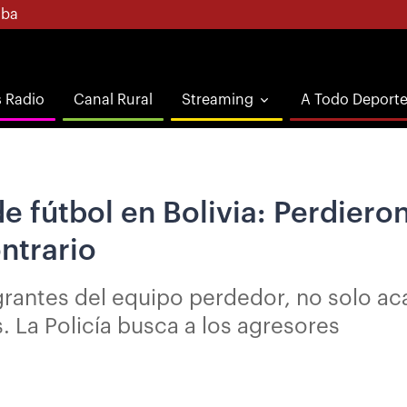
ba
s Radio
Canal Rural
Streaming
A Todo Deport
 fútbol en Bolivia: Perdieron
ntrario
rantes del equipo perdedor, no solo ac
. La Policía busca a los agresores