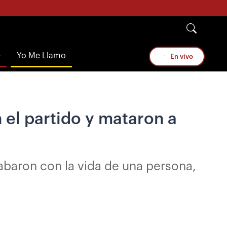
e
Yo Me Llamo
En vivo
 el partido y mataron a
abaron con la vida de una persona,