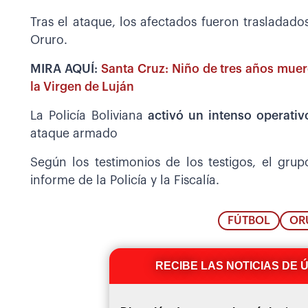
Tras el ataque, los afectados fueron trasladad
Oruro.
MIRA AQUÍ:
Santa Cruz: Niño de tres años muer
la Virgen de Luján
La Policía Boliviana
activó un intenso operativ
ataque armado
Según los testimonios de los testigos, el gru
informe de la Policía y la Fiscalía.
FÚTBOL
OR
RECIBE LAS NOTICIAS DE 