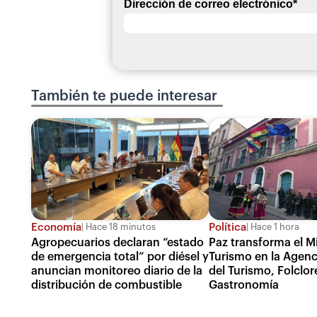
Dirección de correo electrónico
*
También te puede interesar
Economía
Política
Hace 18 minutos
Hace 1 hora
Agropecuarios declaran “estado
Paz transforma el Mi
de emergencia total” por diésel y
Turismo en la Agenc
anuncian monitoreo diario de la
del Turismo, Folclor
distribución de combustible
Gastronomía