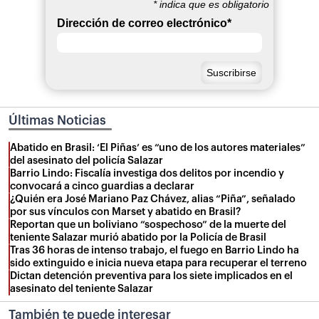
*
indica que es obligatorio
Dirección de correo electrónico
*
Últimas Noticias
Abatido en Brasil: ‘El Piñas’ es “uno de los autores materiales”
del asesinato del policía Salazar
Barrio Lindo: Fiscalía investiga dos delitos por incendio y
convocará a cinco guardias a declarar
¿Quién era José Mariano Paz Chávez, alias “Piña”, señalado
por sus vínculos con Marset y abatido en Brasil?
Reportan que un boliviano “sospechoso” de la muerte del
teniente Salazar murió abatido por la Policía de Brasil
Tras 36 horas de intenso trabajo, el fuego en Barrio Lindo ha
sido extinguido e inicia nueva etapa para recuperar el terreno
Dictan detención preventiva para los siete implicados en el
asesinato del teniente Salazar
También te puede interesar