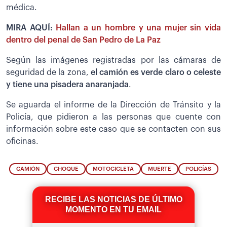
médica.
MIRA AQUÍ:
Hallan a un hombre y una mujer sin vida
dentro del penal de San Pedro de La Paz
Según las imágenes registradas por las cámaras de
seguridad de la zona,
el camión es verde claro o celeste
y tiene una pisadera anaranjada
.
Se aguarda el informe de la Dirección de Tránsito y la
Policía, que pidieron a las personas que cuente con
información sobre este caso que se contacten con sus
oficinas.
CAMIÓN
CHOQUE
MOTOCICLETA
MUERTE
POLICÍAS
RECIBE LAS NOTICIAS DE ÚLTIMO
MOMENTO EN TU EMAIL