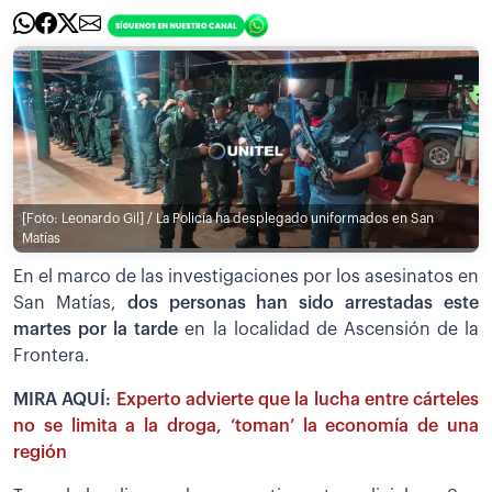
[Foto: Leonardo Gil] / La Policía ha desplegado uniformados en San
Matías
En el marco de las investigaciones por los asesinatos en
San Matías,
dos personas han sido arrestadas este
martes por la tarde
en la localidad de Ascensión de la
Frontera.
MIRA AQUÍ:
Experto advierte que la lucha entre cárteles
no se limita a la droga, ‘toman’ la economía de una
región