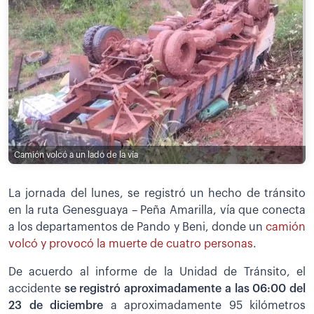
Camión volcó a un lado de la vía
La jornada del lunes, se registró un hecho de tránsito
en la ruta Genesguaya – Peña Amarilla, vía que conecta
a los departamentos de Pando y Beni, donde un
camión
volcó y provocó la muerte de cuatro personas
.
De acuerdo al informe de la Unidad de Tránsito, el
accidente
se registró aproximadamente a las 06:00 del
23 de diciembre
a aproximadamente 95 kilómetros