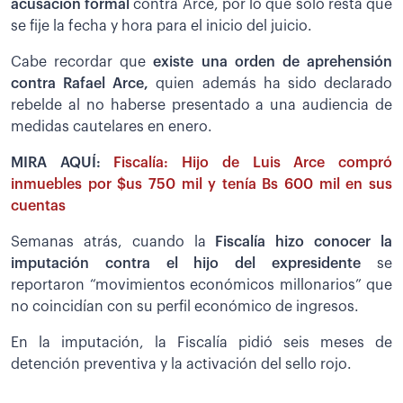
acusación formal
contra Arce, por lo que solo resta que
se fije la fecha y hora para el inicio del juicio.
Cabe recordar que
existe una orden de aprehensión
contra Rafael Arce,
quien además ha sido declarado
rebelde al no haberse presentado a una audiencia de
medidas cautelares en enero.
MIRA AQUÍ:
Fiscalía: Hijo de Luis Arce compró
inmuebles por $us 750 mil y tenía Bs 600 mil en sus
cuentas
Semanas atrás, cuando la
Fiscalía hizo conocer la
imputación contra el hijo del expresidente
se
reportaron “movimientos económicos millonarios” que
no coincidían con su perfil económico de ingresos.
En la imputación, la Fiscalía pidió seis meses de
detención preventiva y la activación del sello rojo.