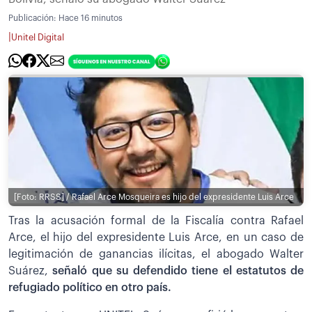
Publicación:
Hace 16 minutos
|
Unitel Digital
[Foto: RRSS] / Rafael Arce Mosqueira es hijo del expresidente Luis Arce
Tras la acusación formal de la Fiscalía contra Rafael
Arce, el hijo del expresidente Luis Arce, en un caso de
legitimación de ganancias ilícitas, el abogado Walter
Suárez,
señaló que su defendido tiene el estatutos de
refugiado político en otro país.