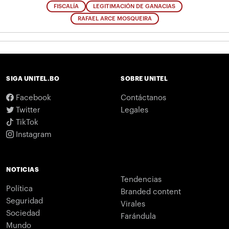
FISCALÍA
LEGITIMACIÓN DE GANACIAS
RAFAEL ARCE MOSQUEIRA
SIGA UNITEL.BO
SOBRE UNITEL
Facebook
Contáctanos
Twitter
Legales
TikTok
Instagram
NOTICIAS
Tendencias
Política
Branded content
Seguridad
Virales
Sociedad
Farándula
Mundo