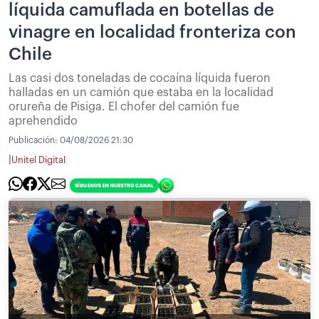
líquida camuflada en botellas de
vinagre en localidad fronteriza con
Chile
Las casi dos toneladas de cocaína líquida fueron
halladas en un camión que estaba en la localidad
orureña de Pisiga. El chofer del camión fue
aprehendido
Publicación:
04/08/2026 21:30
|
Unitel Digital