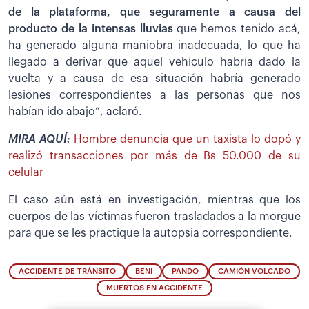
de la plataforma, que seguramente a causa del
producto de la intensas lluvias
que hemos tenido acá,
ha generado alguna maniobra inadecuada, lo que ha
llegado a derivar que aquel vehículo habría dado la
vuelta y a causa de esa situación habría generado
lesiones correspondientes a las personas que nos
habían ido abajo”, aclaró.
MIRA AQUÍ:
Hombre denuncia que un taxista lo dopó y
realizó transacciones por más de Bs 50.000 de su
celular
El caso aún está en investigación, mientras que los
cuerpos de las víctimas fueron trasladados a la morgue
para que se les practique la autopsia correspondiente.
ACCIDENTE DE TRÁNSITO
BENI
PANDO
CAMIÓN VOLCADO
MUERTOS EN ACCIDENTE