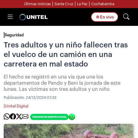
|
|
|
Últimas noticias
Santa Cruz
La Paz
Cochabamba
En vivo
Seguridad
Tres adultos y un niño fallecen tras
el vuelco de un camión en una
carretera en mal estado
El hecho se registró en una vía que une los
departamentos de Pando y Beni la jornada de este
lunes. Las víctimas son tres adultos y un niño
Publicación:
24/12/2024 07:33
|
Unitel Digital