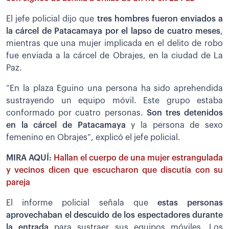
El jefe policial dijo que
tres hombres fueron enviados a
la cárcel de Patacamaya por el lapso de cuatro meses
,
mientras que una mujer implicada en el delito de robo
fue enviada a la cárcel de Obrajes, en la ciudad de La
Paz.
“En la plaza Eguino una persona ha sido aprehendida
sustrayendo un equipo móvil. Este grupo estaba
conformado por cuatro personas.
Son tres detenidos
en la cárcel de Patacamaya
y la persona de sexo
femenino en Obrajes”, explicó el jefe policial.
MIRA AQUÍ:
Hallan el cuerpo de una mujer estrangulada
y vecinos dicen que escucharon que discutía con su
pareja
El informe policial señala que
estas personas
aprovechaban el descuido de los espectadores durante
la entrada
para sustraer sus equipos móviles. Los