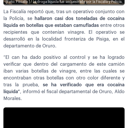
[Foto: Fiscalía ] / La droga líquida fue secuestrada por la Fiscalía y Policía.
La Fiscalía reportó que, tras un operativo conjunto con
la Policía, se
hallaron casi dos toneladas de cocaína
líquida en botellas que estaban camufladas
entre otros
recipientes que contenían vinagre. El operativo se
desarrolló en la localidad fronteriza de Pisiga, en el
departamento de Oruro.
“El can ha dado positivo al control y se ha logrado
verificar que dentro del cargamento de este camión
iban varias botellas de vinagre, entre las cuales se
encontraban otras botellas con otro color diferente y
tras la prueba,
se ha verificado que era cocaína
líquida”
, informó el fiscal departamental de Oruro, Aldo
Morales.