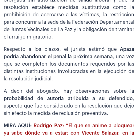
otorgada
sin autorización de salida laboral
y que la
resolución establece medidas sustitutivas como la
prohibición de acercarse a las víctimas, la restricción
para concurrir a la sede de la Federación Departamental
de Juntas Vecinales de La Paz y la obligación de tramitar
el arraigo migratorio.
Respecto a los plazos, el jurista estimó que
Apaza
podría abandonar el penal la próxima semana,
una vez
que se completen los documentos requeridos por las
distintas instituciones involucradas en la ejecución de
la resolución judicial.
A decir del abogado, hay observaciones sobre la
probabilidad de autoría atribuida a su defendido,
aspecto que fue considerado en la resolución que dejó
sin efecto la medida de reclusión preventiva.
MIRA AQUÍ:
Rodrigo Paz: “El que se anime a bloquear
ya sabe dónde va a estar: con Vicente Salazar, en la