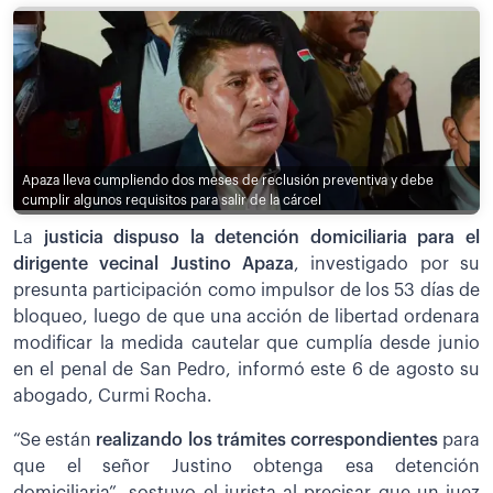
Apaza lleva cumpliendo dos meses de reclusión preventiva y debe
cumplir algunos requisitos para salir de la cárcel
La
justicia dispuso la detención domiciliaria para el
dirigente vecinal Justino Apaza
, investigado por su
presunta participación como impulsor de los 53 días de
bloqueo, luego de que una acción de libertad ordenara
modificar la medida cautelar que cumplía desde junio
en el penal de San Pedro, informó este 6 de agosto su
abogado, Curmi Rocha.
“Se están
realizando los trámites correspondientes
para
que el señor Justino obtenga esa detención