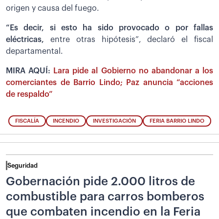
origen y causa del fuego.
“Es decir, si esto ha sido provocado o por fallas
eléctricas,
entre otras hipótesis”, declaró el fiscal
departamental.
MIRA AQUÍ:
Lara pide al Gobierno no abandonar a los
comerciantes de Barrio Lindo; Paz anuncia “acciones
de respaldo”
FISCALÍA
INCENDIO
INVESTIGACIÓN
FERIA BARRIO LINDO
Seguridad
Gobernación pide 2.000 litros de
combustible para carros bomberos
que combaten incendio en la Feria