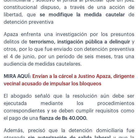
domiciliaria”, sostuvo el jurista al precisar que un juez
constitucional dispuso, a través de una acción de
libertad, que
se modifique la medida cautelar
de
detención preventiva
Apaza enfrenta una investigación por los presuntos
delitos de
terrorismo, instigación pública a delinquir
y
otros, por lo que fue enviado con detención preventiva
el 4 de junio, por un periodo de seis meses, tras una
audiencia de medidas cautelares.
MIRA AQUÍ:
Envían a la cárcel a Justino Apaza, dirigente
vecinal acusado de impulsar los bloqueos
El abogado señaló que la resolución aún debe ser
ejecutada mediante los procedimientos
correspondientes y se deben cumplir requisitos como
el pago de una
fianza de Bs 40.000.
Además, precisó que la detención domiciliaria fue