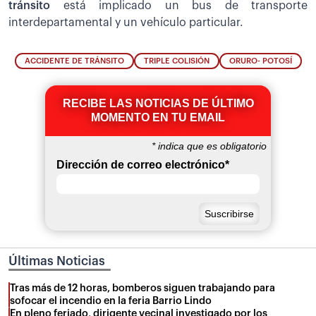
tránsito
está implicado un bus de transporte
interdepartamental y un vehículo particular.
ACCIDENTE DE TRÁNSITO
TRIPLE COLISIÓN
ORURO- POTOSÍ
RECIBE LAS NOTICIAS DE ÚLTIMO
MOMENTO EN TU EMAIL
*
indica que es obligatorio
Dirección de correo electrónico
*
Últimas Noticias
Tras más de 12 horas, bomberos siguen trabajando para
sofocar el incendio en la feria Barrio Lindo
En pleno feriado, dirigente vecinal investigado por los