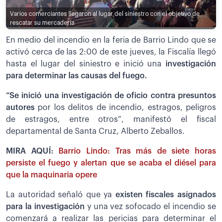
Varios comerciantes llegaron al lugar del siniestro con el objetivo de
rescatar su mercadería
En medio del incendio en la feria de Barrio Lindo que se
activó cerca de las 2:00 de este jueves, la Fiscalía llegó
hasta el lugar del siniestro e inició una
investigación
para determinar las causas del fuego.
“Se inició una investigación de oficio contra presuntos
autores
por los delitos de incendio, estragos, peligros
de estragos, entre otros”, manifestó el fiscal
departamental de Santa Cruz, Alberto Zeballos.
MIRA AQUÍ:
Barrio Lindo: Tras más de siete horas
persiste el fuego y alertan que se acaba el diésel para
que la maquinaria opere
La autoridad señaló que ya
existen fiscales asignados
para la investigación
y una vez sofocado el incendio se
comenzará a realizar las pericias para determinar el