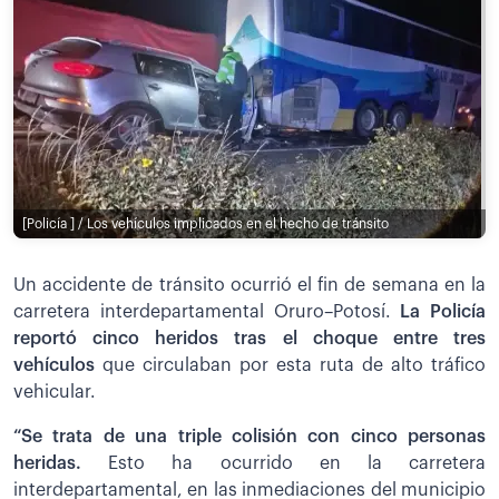
[Policía ] / Los vehículos implicados en el hecho de tránsito
Un accidente de tránsito ocurrió el fin de semana en la
carretera interdepartamental Oruro–Potosí.
La Policía
reportó cinco heridos tras el choque entre tres
vehículos
que circulaban por esta ruta de alto tráfico
vehicular.
“Se trata de una triple colisión con cinco personas
heridas.
Esto ha ocurrido en la carretera
interdepartamental, en las inmediaciones del municipio