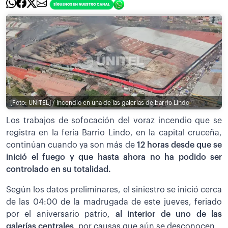
[Foto: UNITEL] / Incendio en una de las galerías de barrio Lindo
Los trabajos de sofocación del voraz incendio que se
registra en la feria Barrio Lindo, en la capital cruceña,
continúan cuando ya son más de
12 horas desde que se
inició el fuego y que hasta ahora no ha podido ser
controlado en su totalidad.
Según los datos preliminares, el siniestro se inició cerca
de las 04:00 de la madrugada de este jueves, feriado
por el aniversario patrio,
al interior de uno de las
galerías centrales
, por causas que aún se desconocen.