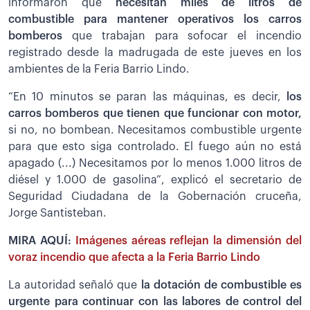
informaron que
necesitan miles de litros de
combustible para mantener operativos los carros
bomberos
que trabajan para sofocar el incendio
registrado desde la madrugada de este jueves en los
ambientes de la Feria Barrio Lindo.
“En 10 minutos se paran las máquinas, es decir,
los
carros bomberos que tienen que funcionar con motor,
si no, no bombean. Necesitamos combustible urgente
para que esto siga controlado. El fuego aún no está
apagado (...) Necesitamos por lo menos 1.000 litros de
diésel y 1.000 de gasolina”, explicó el secretario de
Seguridad Ciudadana de la Gobernación cruceña,
Jorge Santisteban.
MIRA AQUÍ:
Imágenes aéreas reflejan la dimensión del
voraz incendio que afecta a la Feria Barrio Lindo
La autoridad señaló que
la dotación de combustible es
urgente para continuar con las labores de control del