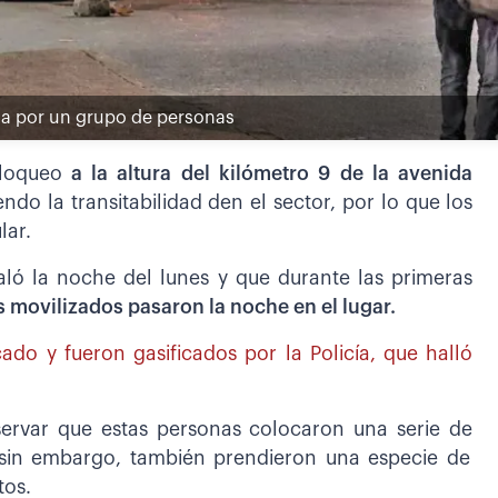
ada por un grupo de personas
loqueo
a la altura del kilómetro 9 de la avenida
do la transitabilidad den el sector, por lo que los
lar.
aló la noche del lunes y que durante las primeras
s movilizados pasaron la noche en el lugar.
do y fueron gasificados por la Policía, que halló
ervar que estas personas colocaron una serie de
 sin embargo, también prendieron una especie de
tos.