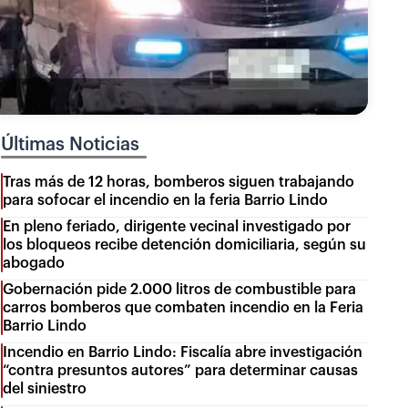
Últimas Noticias
Tras más de 12 horas, bomberos siguen trabajando
para sofocar el incendio en la feria Barrio Lindo
En pleno feriado, dirigente vecinal investigado por
los bloqueos recibe detención domiciliaria, según su
abogado
Gobernación pide 2.000 litros de combustible para
carros bomberos que combaten incendio en la Feria
Barrio Lindo
Incendio en Barrio Lindo: Fiscalía abre investigación
“contra presuntos autores” para determinar causas
del siniestro