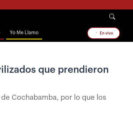
e
Yo Me Llamo
En vivo
vilizados que prendieron
ad de Cochabamba, por lo que los