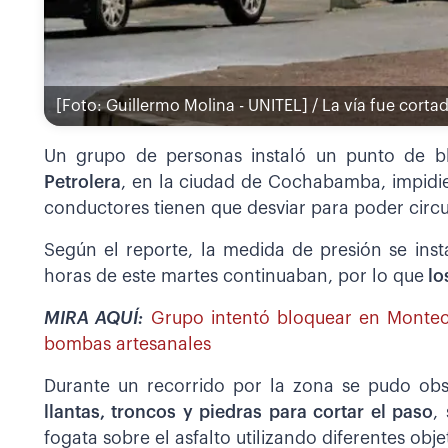
[Foto: Guillermo Molina - UNITEL] / La vía fue cort
Un grupo de personas instaló un punto de b
Petrolera
, en la ciudad de Cochabamba, impidien
conductores tienen que desviar para poder circu
Según el reporte, la medida de presión se inst
horas de este martes continuaban, por lo que
lo
MIRA AQUÍ:
Grupo intentó bloquear en Monteca
bombas artesanales
Durante un recorrido por la zona se pudo obs
llantas, troncos y piedras para cortar el paso
,
fogata sobre el asfalto utilizando diferentes obje