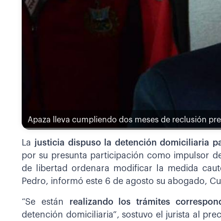
Apaza lleva cumpliendo dos meses de reclusión preve
La
justicia dispuso la detención domiciliaria p
por su presunta participación como impulsor d
de libertad ordenara modificar la medida cau
Pedro, informó este 6 de agosto su abogado, C
“Se están
realizando los trámites correspon
detención domiciliaria”, sostuvo el jurista al pre