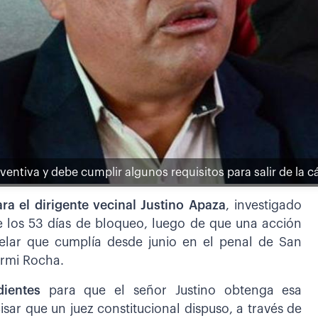
ntiva y debe cumplir algunos requisitos para salir de la c
ara el dirigente vecinal Justino Apaza
, investigado
e los 53 días de bloqueo, luego de que una acción
telar que cumplía desde junio en el penal de San
urmi Rocha.
dientes
para que el señor Justino obtenga esa
cisar que un juez constitucional dispuso, a través de