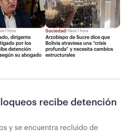
Sociedad
ce 1 hora
Hace 1 hora
ado, dirigente
Arzobispo de Sucre dice que
tigado por los
Bolivia atraviesa una “crisis
ibe detención
profunda” y necesita cambios
, según su abogado
estructurales
 bloqueos recibe detención
eos y se encuentra recluido de