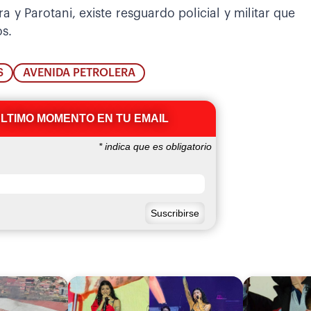
 y Parotani, existe resguardo policial y militar que
s.
S
AVENIDA PETROLERA
ÚLTIMO MOMENTO EN TU EMAIL
*
indica que es obligatorio