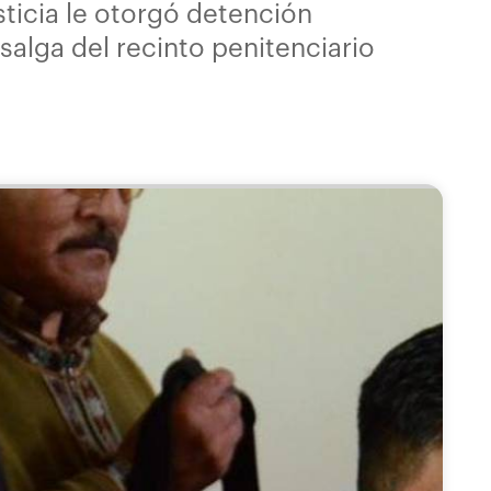
sticia le otorgó detención
salga del recinto penitenciario