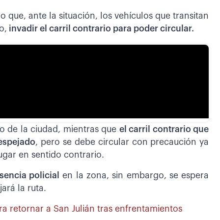
lo que, ante la situación, los vehículos que transitan
o,
invadir el carril contrario para poder circular.
tro de la ciudad, mientras que
el carril contrario que
despejado
, pero se debe circular con precaución ya
ugar en sentido contrario.
sencia policial
en la zona, sin embargo, se espera
ará la ruta.
ra retornar a San Julián tras enfrentamientos