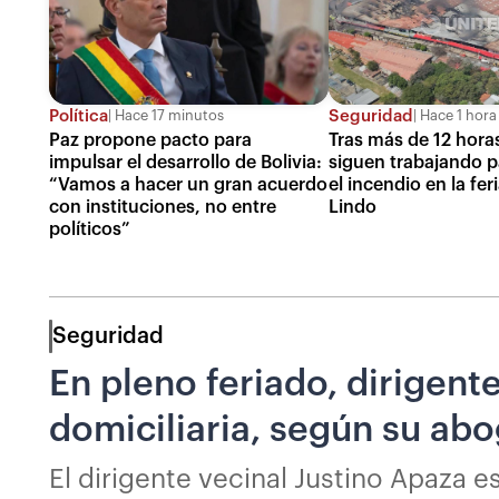
Política
Seguridad
Hace 17 minutos
Hace 1 hora
Paz propone pacto para
Tras más de 12 hor
impulsar el desarrollo de Bolivia:
siguen trabajando p
“Vamos a hacer un gran acuerdo
el incendio en la fer
con instituciones, no entre
Lindo
políticos”
Seguridad
En pleno feriado, dirigent
domiciliaria, según su ab
El dirigente vecinal Justino Apaza 