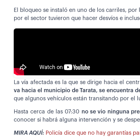
El bloqueo se instaló en uno de los carriles, por 
por el sector tuvieron que hacer desvíos e inclus
La vía afectada es la que se dirige hacia el cen
va hacia el municipio de Tarata, se encuentra 
que algunos vehículos están transitando por el l
Hasta cerca de las 07:30
no se vio ninguna pre
conocer si habrá alguna intervención y se despej
MIRA AQUÍ:
Policía dice que no hay garantías pa