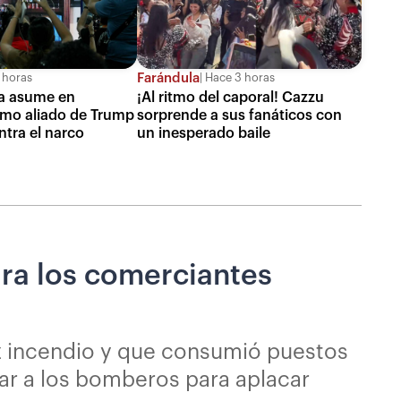
Farándula
 horas
Hace 3 horas
lla asume en
¡Al ritmo del caporal! Cazzu
mo aliado de Trump
sorprende a sus fanáticos con
ntra el narco
un inesperado baile
ara los comerciantes
az incendio y que consumió puestos
jar a los bomberos para aplacar