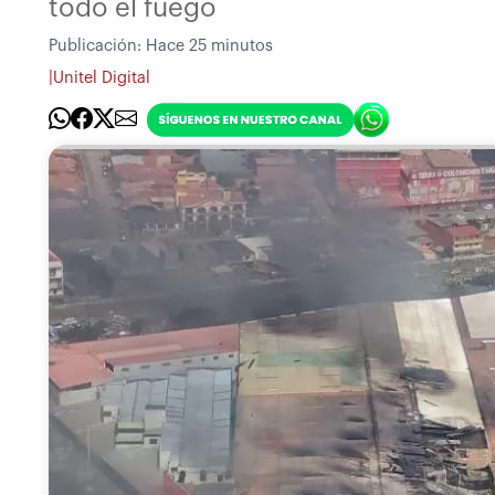
todo el fuego
Publicación:
Hace 25 minutos
|
Unitel Digital