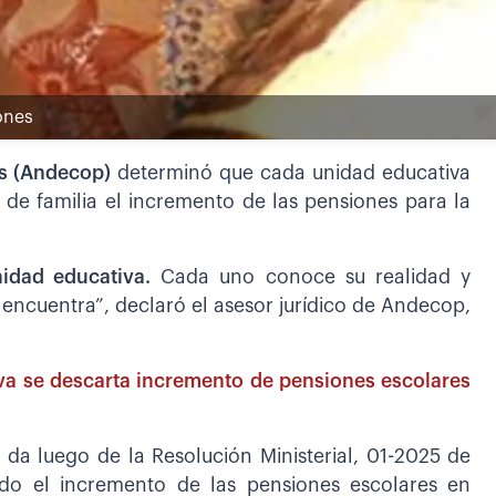
ones
es (Andecop)
determinó que cada unidad educativa
 de familia el incremento de las pensiones para la
idad educativa.
Cada uno conoce su realidad y
encuentra”, declaró el asesor jurídico de Andecop,
va se descarta incremento de pensiones escolares
e da luego de la Resolución Ministerial, 01-2025 de
ido el incremento de las pensiones escolares en