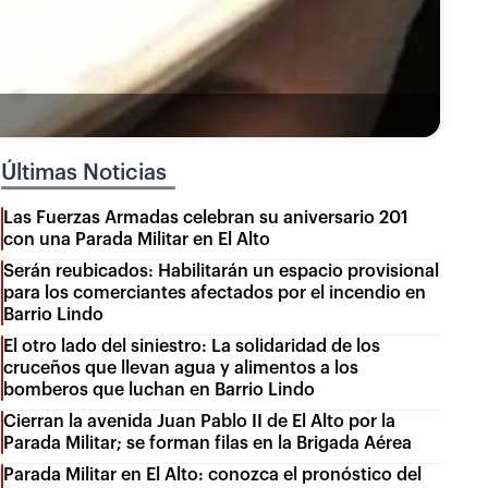
Últimas Noticias
Las Fuerzas Armadas celebran su aniversario 201
con una Parada Militar en El Alto
Serán reubicados: Habilitarán un espacio provisional
para los comerciantes afectados por el incendio en
Barrio Lindo
El otro lado del siniestro: La solidaridad de los
cruceños que llevan agua y alimentos a los
bomberos que luchan en Barrio Lindo
Cierran la avenida Juan Pablo II de El Alto por la
Parada Militar; se forman filas en la Brigada Aérea
Parada Militar en El Alto: conozca el pronóstico del