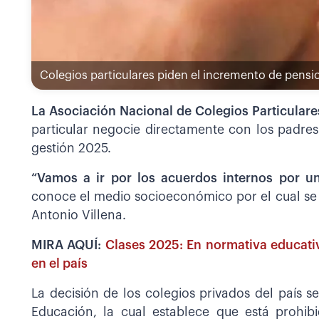
Colegios particulares piden el incremento de pensi
La Asociación Nacional de Colegios Particular
particular negocie directamente con los padres
gestión 2025.
“Vamos a ir por los acuerdos internos por un
conoce el medio socioeconómico por el cual se 
Antonio Villena.
MIRA AQUÍ:
Clases 2025: En normativa educati
en el país
La decisión de los colegios privados del país s
Educación, la cual establece que está prohib