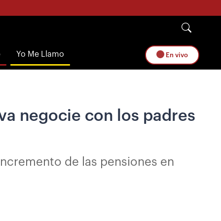
e
Yo Me Llamo
En vivo
va negocie con los padres
 incremento de las pensiones en