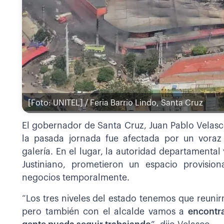
[Foto: UNITEL] / Feria Barrio Lindo, Santa Cruz
El gobernador de Santa Cruz, Juan Pablo Velasco,
la pasada jornada fue afectada por un vora
galería. En el lugar, la autoridad departamental
Justiniano, prometieron un espacio provisio
negocios temporalmente.
“Los tres niveles del estado tenemos que reuni
pero también con el alcalde vamos a
encontr