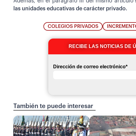
Además, en el parágrafo III del mismo artículo
las unidades educativas de carácter privado.
COLEGIOS PRIVADOS
INCREMENT
RECIBE LAS NOTICIAS DE 
Dirección de correo electrónico
*
También te puede interesar