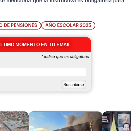
se menciona que la instructiva es obligatoria para
O DE PENSIONES
AÑO ESCOLAR 2025
ÚLTIMO MOMENTO EN TU EMAIL
*
indica que es obligatorio