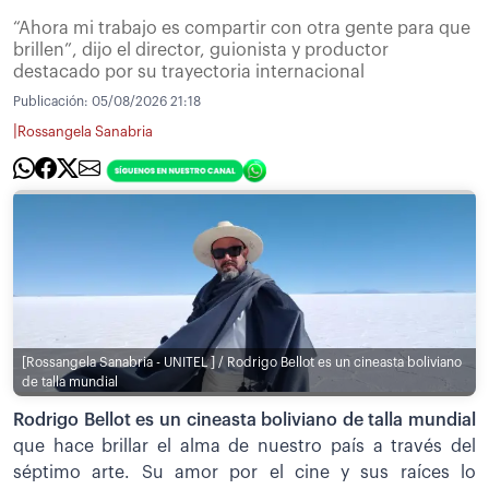
“Ahora mi trabajo es compartir con otra gente para que
brillen”, dijo el director, guionista y productor
destacado por su trayectoria internacional
Publicación:
05/08/2026 21:18
|
Rossangela Sanabria
[Rossangela Sanabria - UNITEL ] / Rodrigo Bellot es un cineasta boliviano
de talla mundial
Rodrigo Bellot es un cineasta boliviano de talla mundial
que hace brillar el alma de nuestro país a través del
séptimo arte. Su amor por el cine y sus raíces lo