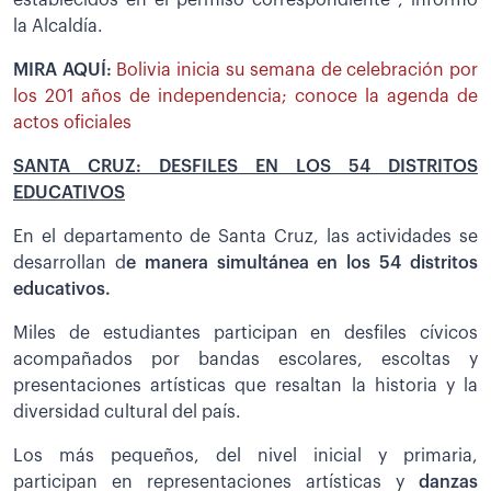
establecidos en el permiso correspondiente”, informó
la Alcaldía.
MIRA AQUÍ:
Bolivia inicia su semana de celebración por
los 201 años de independencia; conoce la agenda de
actos oficiales
SANTA CRUZ: DESFILES EN LOS 54 DISTRITOS
EDUCATIVOS
En el departamento de Santa Cruz, las actividades se
desarrollan d
e manera simultánea en los 54 distritos
educativos.
Miles de estudiantes participan en desfiles cívicos
acompañados por bandas escolares, escoltas y
presentaciones artísticas que resaltan la historia y la
diversidad cultural del país.
Los más pequeños, del nivel inicial y primaria,
participan en representaciones artísticas y
danzas