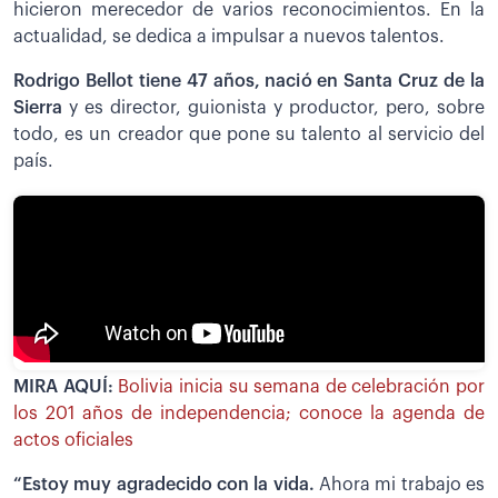
hicieron merecedor de varios reconocimientos. En la
actualidad, se dedica a impulsar a nuevos talentos.
Rodrigo Bellot tiene 47 años, nació en Santa Cruz de la
Sierra
y es director, guionista y productor, pero, sobre
todo, es un creador que pone su talento al servicio del
país.
MIRA AQUÍ:
Bolivia inicia su semana de celebración por
los 201 años de independencia; conoce la agenda de
actos oficiales
“Estoy muy agradecido con la vida.
Ahora mi trabajo es