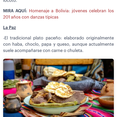
locoto.
MIRA AQUÍ:
Homenaje a Bolivia: jóvenes celebran los
201 años con danzas típicas
La Paz
-El tradicional plato paceño: elaborado originalmente
con haba, choclo, papa y queso, aunque actualmente
suele acompañarse con carne o chuleta.