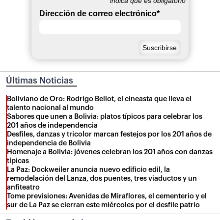
*
indica que es obligatorio
Dirección de correo electrónico
*
Últimas Noticias
Boliviano de Oro: Rodrigo Bellot, el cineasta que lleva el
talento nacional al mundo
Sabores que unen a Bolivia: platos típicos para celebrar los
201 años de independencia
Desfiles, danzas y tricolor marcan festejos por los 201 años de
independencia de Bolivia
Homenaje a Bolivia: jóvenes celebran los 201 años con danzas
típicas
La Paz: Dockweiler anuncia nuevo edificio edil, la
remodelación del Lanza, dos puentes, tres viaductos y un
anfiteatro
Tome previsiones: Avenidas de Miraflores, el cementerio y el
sur de La Paz se cierran este miércoles por el desfile patrio