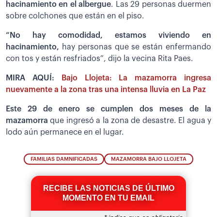
hacinamiento en el albergue
. Las 29 personas duermen
sobre colchones que están en el piso.
“No hay comodidad, estamos viviendo en
hacinamiento,
hay personas que se están enfermando
con tos y están resfriados”, dijo la vecina Rita Paes.
MIRA AQUÍ:
Bajo Llojeta: La mazamorra ingresa
nuevamente a la zona tras una intensa lluvia en La Paz
Este 29 de enero se cumplen dos meses de la
mazamorra
que ingresó a la zona de desastre. El agua y
lodo aún permanece en el lugar.
FAMILIAS DAMNIFICADAS
MAZAMORRA BAJO LLOJETA
RECIBE LAS NOTICIAS DE ÚLTIMO
MOMENTO EN TU EMAIL