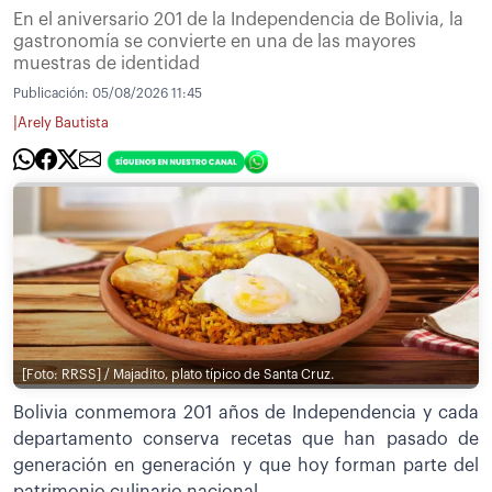
En el aniversario 201 de la Independencia de Bolivia, la
gastronomía se convierte en una de las mayores
muestras de identidad
Publicación:
05/08/2026 11:45
|
Arely Bautista
[Foto: RRSS] / Majadito, plato típico de Santa Cruz.
Bolivia conmemora 201 años de Independencia y cada
departamento conserva recetas que han pasado de
generación en generación y que hoy forman parte del
patrimonio culinario nacional.