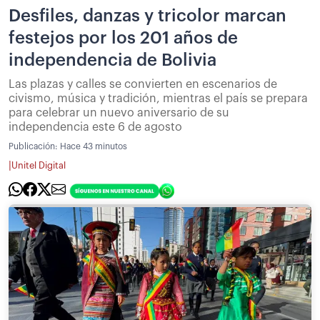
Desfiles, danzas y tricolor marcan
festejos por los 201 años de
independencia de Bolivia
Las plazas y calles se convierten en escenarios de
civismo, música y tradición, mientras el país se prepara
para celebrar un nuevo aniversario de su
independencia este 6 de agosto
Publicación:
Hace 43 minutos
|
Unitel Digital