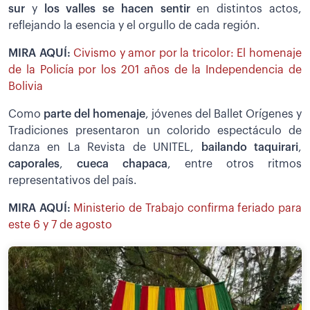
sur
y
los valles se hacen sentir
en distintos actos,
reflejando la esencia y el orgullo de cada región.
MIRA AQUÍ:
Civismo y amor por la tricolor: El homenaje
de la Policía por los 201 años de la Independencia de
Bolivia
Como
parte del homenaje
, jóvenes del Ballet Orígenes y
Tradiciones presentaron un colorido espectáculo de
danza en La Revista de UNITEL,
bailando taquirari
,
caporales
,
cueca chapaca
, entre otros ritmos
representativos del país.
MIRA AQUÍ:
Ministerio de Trabajo confirma feriado para
este 6 y 7 de agosto