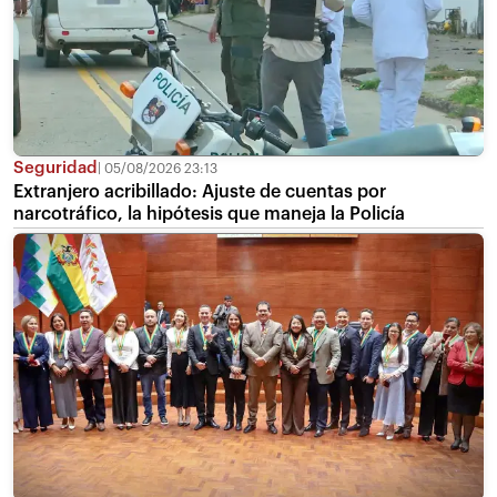
Seguridad
05/08/2026 23:13
Extranjero acribillado: Ajuste de cuentas por
narcotráfico, la hipótesis que maneja la Policía