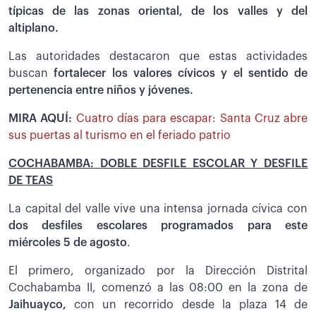
típicas de las zonas oriental, de los valles y del
altiplano.
Las autoridades destacaron que estas actividades
buscan
fortalecer los valores cívicos y el sentido de
pertenencia entre niños y jóvenes.
MIRA AQUÍ:
Cuatro días para escapar: Santa Cruz abre
sus puertas al turismo en el feriado patrio
COCHABAMBA: DOBLE DESFILE ESCOLAR Y DESFILE
DE TEAS
La capital del valle vive una intensa jornada cívica con
dos desfiles escolares programados para este
miércoles 5 de agosto
.
El primero, organizado por la Dirección Distrital
Cochabamba II, comenzó a las 08:00 en la zona de
Jaihuayco,
con un recorrido desde la plaza 14 de