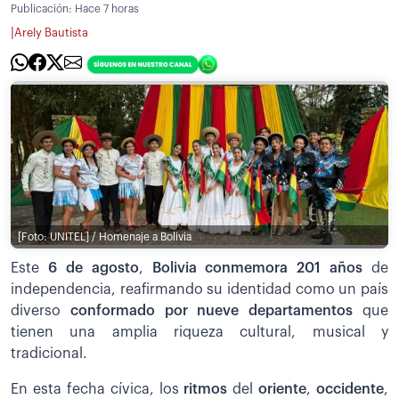
Publicación:
Hace 7 horas
|
Arely Bautista
[Foto: UNITEL] / Homenaje a Bolivia
Este
6 de agosto
,
Bolivia conmemora 201 años
de
independencia, reafirmando su identidad como un país
diverso
conformado por nueve departamentos
que
tienen una amplia riqueza cultural, musical y
tradicional.
En esta fecha cívica, los
ritmos
del
oriente
,
occidente
,