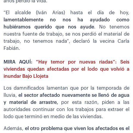
años perdió la vida.
“El alcalde (Iván Arias) hasta el día de hoy,
lamentablemente no nos ha ayudado como
hubiéramos querido que nos ayude
. No tenemos
nuestra fuente de trabajo, se nos perdió el material de
trabajo, no tenemos nada”, declaró la vecina Carla
Fabián.
MIRA AQUÍ:
“Hay temor por nuevas riadas”: Seis
viviendas quedan afectadas por el lodo que volvió a
inundar Bajo Llojeta
Los damnificados lamentan que por la temporada de
lluvia,
el sector afectado nuevamente se llenó de agua
y material de arrastre,
por esta razón, piden a las
autoridades continuar con los trabajos para extraer el
lodo que terminó en medio de las viviendas.
Además,
el otro problema que viven los afectados es el