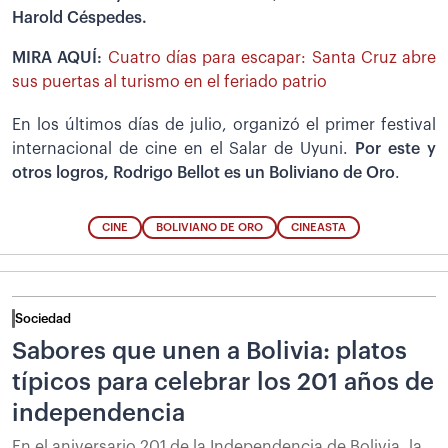
Harold Céspedes.
MIRA AQUÍ:
Cuatro días para escapar: Santa Cruz abre
sus puertas al turismo en el feriado patrio
En los últimos días de julio, organizó el primer festival
internacional de cine en el Salar de Uyuni.
Por este y
otros logros, Rodrigo Bellot es un
Boliviano de Oro
.
CINE
BOLIVIANO DE ORO
CINEASTA
Sociedad
Sabores que unen a Bolivia: platos
típicos para celebrar los 201 años de
independencia
En el aniversario 201 de la Independencia de Bolivia, la