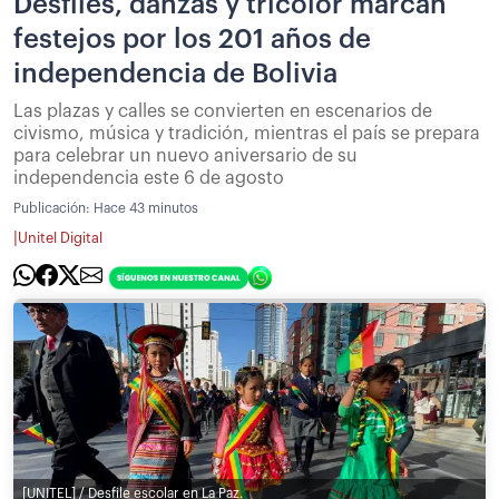
Desfiles, danzas y tricolor marcan
festejos por los 201 años de
independencia de Bolivia
Las plazas y calles se convierten en escenarios de
civismo, música y tradición, mientras el país se prepara
para celebrar un nuevo aniversario de su
independencia este 6 de agosto
Publicación:
Hace 43 minutos
|
Unitel Digital
[UNITEL] / Desfile escolar en La Paz.