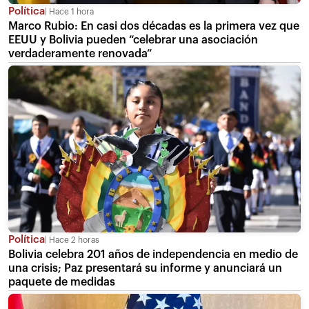
Política
Hace 1 hora
Marco Rubio: En casi dos décadas es la primera vez que
EEUU y Bolivia pueden “celebrar una asociación
verdaderamente renovada”
Política
Hace 2 horas
Bolivia celebra 201 años de independencia en medio de
una crisis; Paz presentará su informe y anunciará un
paquete de medidas