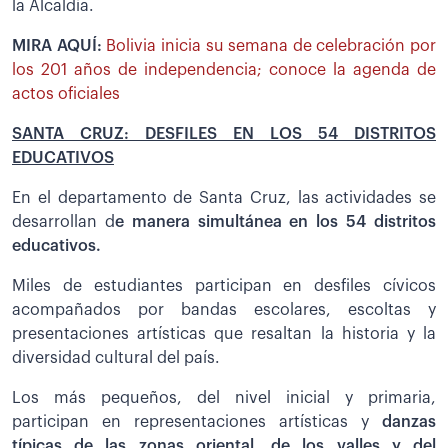
la Alcaldía.
MIRA AQUÍ:
Bolivia inicia su semana de celebración por
los 201 años de independencia; conoce la agenda de
actos oficiales
SANTA CRUZ: DESFILES EN LOS 54 DISTRITOS
EDUCATIVOS
En el departamento de Santa Cruz, las actividades se
desarrollan d
e manera simultánea en los 54 distritos
educativos.
Miles de estudiantes participan en desfiles cívicos
acompañados por bandas escolares, escoltas y
presentaciones artísticas que resaltan la historia y la
diversidad cultural del país.
Los más pequeños, del nivel inicial y primaria,
participan en representaciones artísticas y
danzas
típicas de las zonas oriental, de los valles y del