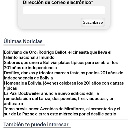
Dirección de correo electrónico
*
Últimas Noticias
Boliviano de Oro: Rodrigo Bellot, el cineasta que lleva el
talento nacional al mundo
Sabores que unen a Bolivia: platos típicos para celebrar los
201 años de independencia
Desfiles, danzas y tricolor marcan festejos por los 201 años de
independencia de Bolivia
Homenaje a Bolivia: jóvenes celebran los 201 años con danzas
típicas
La Paz: Dockweiler anuncia nuevo edificio edil, la
remodelación del Lanza, dos puentes, tres viaductos y un
anfiteatro
Tome previsiones: Avenidas de Miraflores, el cementerio y el
sur de La Paz se cierran este miércoles por el desfile patrio
También te puede interesar