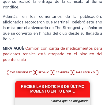
que se realizó la entrega de la camiseta al Sumo
Pontífice.
Además, en los comentarios de la publicación,
aficionados recordaron que Martinelli celebró este año
la
misa por el aniversario
de The Strongest y señalaron
que se convirtió en hincha del club desde su llegada a
Bolivia.
MIRA AQUÍ:
Camión con carga de medicamentos para
pacientes renales está atrapado en el bloqueo del
puente Ichilo
THE STRONGEST
REGALO
CAMISETA
PAPA LEÓN XIV
RECIBE LAS NOTICIAS DE ÚLTIMO
MOMENTO EN TU EMAIL
*
indica que es obligatorio