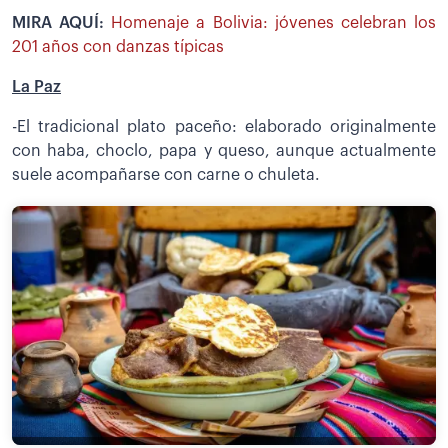
MIRA AQUÍ:
Homenaje a Bolivia: jóvenes celebran los
201 años con danzas típicas
La Paz
-El tradicional plato paceño: elaborado originalmente
con haba, choclo, papa y queso, aunque actualmente
suele acompañarse con carne o chuleta.