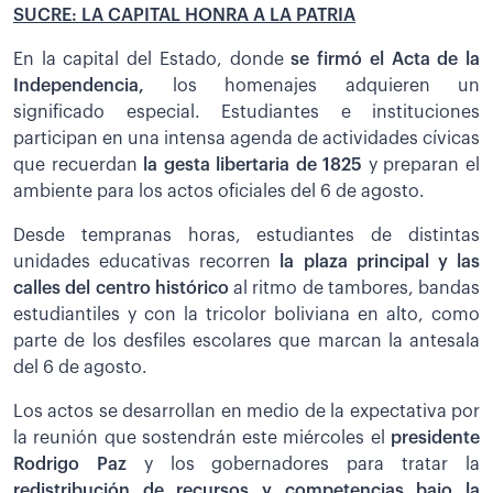
SUCRE: LA CAPITAL HONRA A LA PATRIA
En la capital del Estado, donde
se firmó el Acta de la
Independencia,
los homenajes adquieren un
significado especial. Estudiantes e instituciones
participan en una intensa agenda de actividades cívicas
que recuerdan
la gesta libertaria de 1825
y preparan el
ambiente para los actos oficiales del 6 de agosto.
Desde tempranas horas, estudiantes de distintas
unidades educativas recorren
la plaza principal y las
calles del centro histórico
al ritmo de tambores, bandas
estudiantiles y con la tricolor boliviana en alto, como
parte de los desfiles escolares que marcan la antesala
del 6 de agosto.
Los actos se desarrollan en medio de la expectativa por
la reunión que sostendrán este miércoles el
presidente
Rodrigo Paz
y los gobernadores para tratar la
redistribución de recursos y competencias bajo la