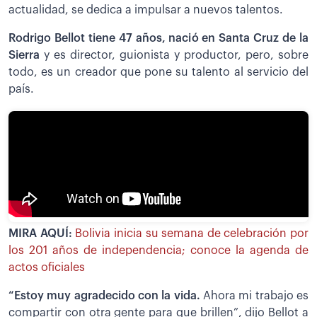
actualidad, se dedica a impulsar a nuevos talentos.
Rodrigo Bellot tiene 47 años, nació en Santa Cruz de la
Sierra
y es director, guionista y productor, pero, sobre
todo, es un creador que pone su talento al servicio del
país.
MIRA AQUÍ:
Bolivia inicia su semana de celebración por
los 201 años de independencia; conoce la agenda de
actos oficiales
“Estoy muy agradecido con la vida.
Ahora mi trabajo es
compartir con otra gente para que brillen”, dijo Bellot a