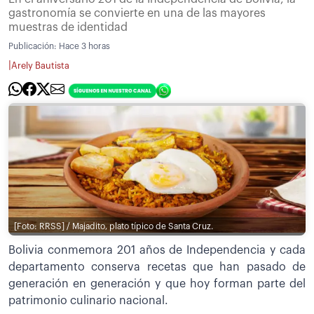
gastronomía se convierte en una de las mayores
muestras de identidad
Publicación:
Hace 3 horas
|
Arely Bautista
[Foto: RRSS] / Majadito, plato típico de Santa Cruz.
Bolivia conmemora 201 años de Independencia y cada
departamento conserva recetas que han pasado de
generación en generación y que hoy forman parte del
patrimonio culinario nacional.