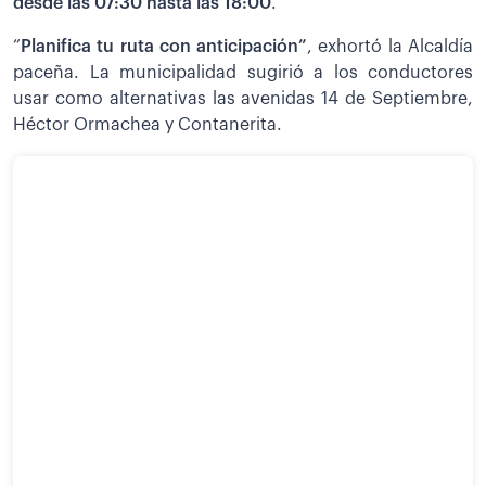
desde las 07:30 hasta las 18:00
.
“
Planifica tu ruta con anticipación”
, exhortó la Alcaldía
paceña. La municipalidad sugirió a los conductores
usar como alternativas las avenidas 14 de Septiembre,
Héctor Ormachea y Contanerita.