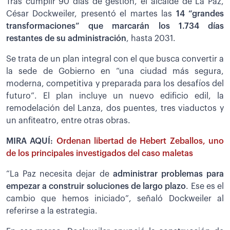
Tras cumplir 90 días de gestión, el alcalde de La Paz,
César Dockweiler, presentó el martes las
14 “grandes
transformaciones” que marcarán los 1.734 días
restantes de su administración
, hasta 2031.
Se trata de un plan integral con el que busca convertir a
la sede de Gobierno en “una ciudad más segura,
moderna, competitiva y preparada para los desafíos del
futuro”. El plan incluye un nuevo edificio edil, la
remodelación del Lanza, dos puentes, tres viaductos y
un anfiteatro, entre otras obras.
MIRA AQUÍ:
Ordenan libertad de Hebert Zeballos, uno
de los principales investigados del caso maletas
“La Paz necesita dejar de
administrar problemas para
empezar a construir soluciones de largo plazo
. Ese es el
cambio que hemos iniciado”, señaló Dockweiler al
referirse a la estrategia.