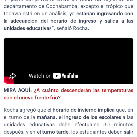
departamento de Cochabamba, excepto el trópico que
todavía está en un análisis, ya
estarían ingresando con
la adecuación del horario de ingreso y salida a las
unidades educativa
s”, señaló Rocha.
MIRA AQUÍ:
¿A cuánto descenderán las temperaturas
con el nuevo frente frío?
Rocha agregó que
el horario de invierno implica
que, en
el turno de la
mañana,
e
l ingreso de los escolares
a las
unidades educativas debe efectuarse 30 minutos
después, y en el
turno tarde,
los estudiantes deben
salir