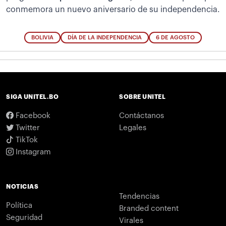
conmemora un nuevo aniversario de su independencia.
BOLIVIA
DÍA DE LA INDEPENDENCIA
6 DE AGOSTO
SIGA UNITEL.BO
SOBRE UNITEL
Facebook
Contáctanos
Twitter
Legales
TikTok
Instagram
NOTICIAS
Tendencias
Política
Branded content
Seguridad
Virales