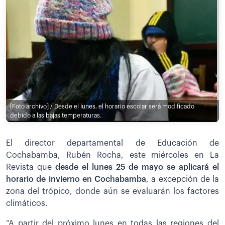
[Foto archivo] / Desde el lunes, el horario escolar será modificado
debido a las bajas temperaturas.
El director departamental de Educación de
Cochabamba, Rubén Rocha, este miércoles en La
Revista que
desde el lunes 25 de mayo se aplicará el
horario de invierno en Cochabamba
, a excepción de la
zona del trópico, donde aún se evaluarán los factores
climáticos.
“A partir del próximo lunes en todas las regiones del