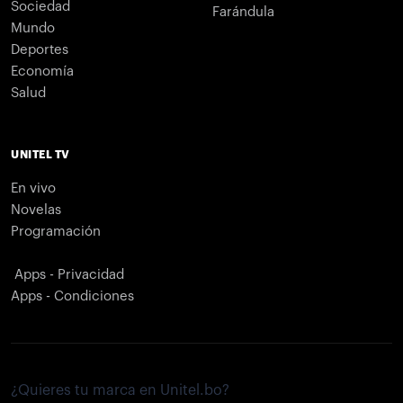
Sociedad
Farándula
Mundo
Deportes
Economía
Salud
UNITEL TV
En vivo
Novelas
Programación
Apps - Privacidad
Apps - Condiciones
¿Quieres tu marca en Unitel.bo?