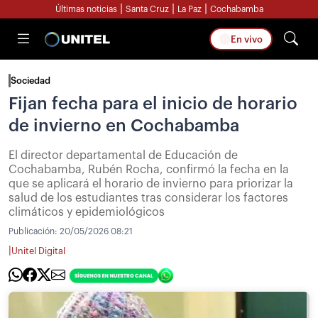
|
|
|
Últimas noticias
Santa Cruz
La Paz
Cochabamba
En vivo
Sociedad
Fijan fecha para el inicio de horario
de invierno en Cochabamba
El director departamental de Educación de
Cochabamba, Rubén Rocha, confirmó la fecha en la
que se aplicará el horario de invierno para priorizar la
salud de los estudiantes tras considerar los factores
climáticos y epidemiológicos
Publicación:
20/05/2026 08:21
|
Unitel Digital