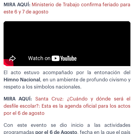
MIRA AQUÍ:
Ministerio de Trabajo confirma feriado para
este 6 y 7 de agosto
El acto estuvo acompañado por la entonación del
Himno Nacional
, en un ambiente de profundo civismo y
respeto a los símbolos nacionales.
MIRA AQUÍ:
Santa Cruz: ¿Cuándo y dónde será el
desfile escolar?: Esta es la agenda oficial para los actos
por el 6 de agosto
Con este evento se dio inicio a las actividades
programadas
por el 6 de Agosto
, fecha en la que el país