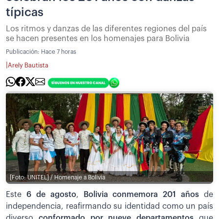
típicas
Los ritmos y danzas de las diferentes regiones del país
se hacen presentes en los homenajes para Bolivia
Publicación:
Hace 7 horas
|
Arely Bautista
[Foto: UNITEL] / Homenaje a Bolivia
Este
6 de agosto
,
Bolivia conmemora 201 años
de
independencia, reafirmando su identidad como un país
diverso
conformado por nueve departamentos
que