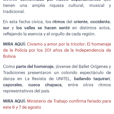
tienen una amplia riqueza cultural, musical y
tradicional.
En esta fecha cívica, los
ritmos
del
oriente
,
occidente
,
sur
y
los valles se hacen sentir
en distintos actos,
reflejando la esencia y el orgullo de cada región.
MIRA AQUÍ:
Civismo y amor por la tricolor: El homenaje
de la Policía por los 201 años de la Independencia de
Bolivia
Como
parte del homenaje
, jóvenes del Ballet Orígenes y
Tradiciones presentaron un colorido espectáculo de
danza en La Revista de UNITEL,
bailando taquirari
,
caporales
,
cueca chapaca
, entre otros ritmos
representativos del país.
MIRA AQUÍ:
Ministerio de Trabajo confirma feriado para
este 6 y 7 de agosto