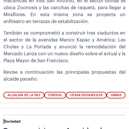
mecánicas en Villa San Antonio, en el sector donde se
ubica Zoonosis y las canchas de raqueta, para llegar a
Miraflores. En esta misma zona se proyecta un
anfiteatro en terrazas de estabilización.
También se comprometió a construir tres viaductos en
el sector de la avenidas Manco Kapac y América; Las
Cholas y La Portada y anunció la remodelación del
Mercado Lanza con un nuevo diseño sobre el actual y la
Plaza Mayor de San Francisco.
Revise a continuación las principales propuestas del
alcalde paceño:
ALCALDÍA DE LA PAZ
EDIFICIO
CÉSAR DOCKWEILER
OBRAS
Sociedad