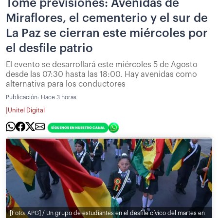
Tome previsiones: Avenidas de
Miraflores, el cementerio y el sur de
La Paz se cierran este miércoles por
el desfile patrio
El evento se desarrollará este miércoles 5 de Agosto
desde las 07:30 hasta las 18:00. Hay avenidas como
alternativa para los conductores
Publicación:
Hace 3 horas
|
Unitel Digital
[Foto: APG] / Un grupo de estudiantes en el desfile cívico del martes en